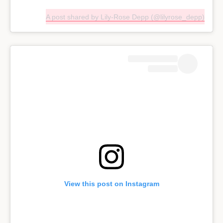
A post shared by Lily-Rose Depp (@lilyrose_depp)
View this post on Instagram