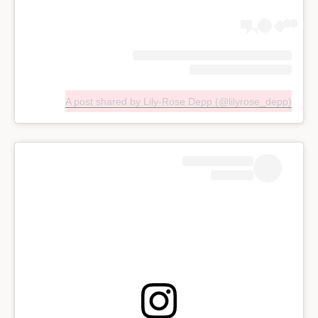
A post shared by Lily-Rose Depp (@lilyrose_depp)