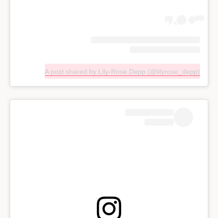
A post shared by Lily-Rose Depp (@lilyrose_depp)