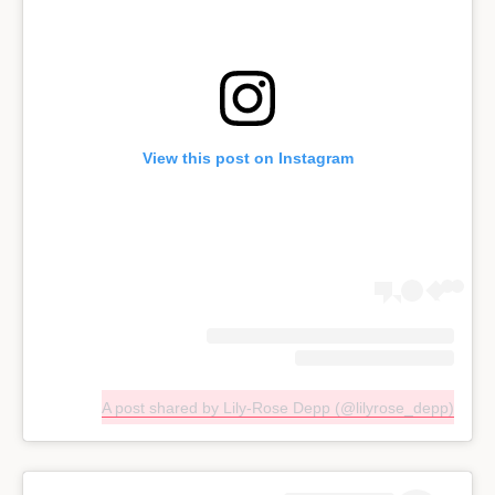
View this post on Instagram
A post shared by Lily-Rose Depp (@lilyrose_depp)