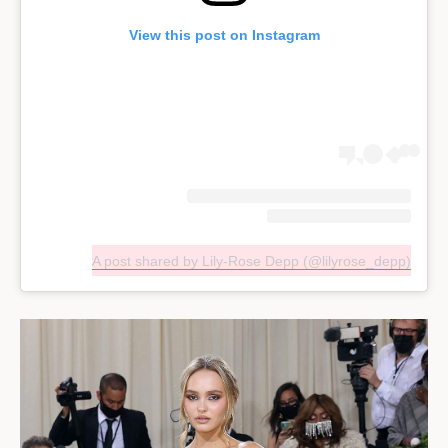
View this post on Instagram
A post shared by Lily-Rose Depp (@lilyrose_depp)