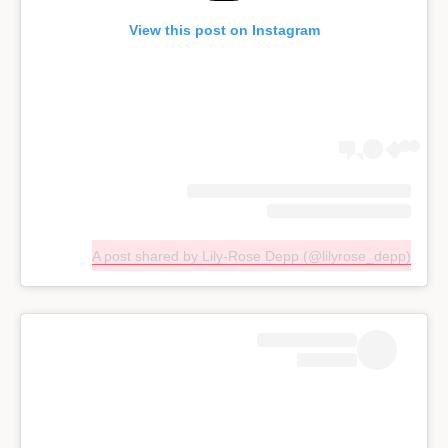
View this post on Instagram
A post shared by Lily-Rose Depp (@lilyrose_depp)