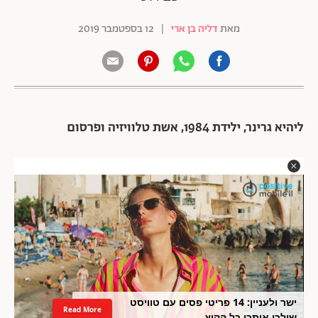
מאת
דליה בן ארי
|
12 בספטמבר 2019
ליהיא גרינר, ילידת 1984, אשת טלוויזיה ופרסום
ישר ולעניין: 14 פריטי פסים עם טוויסט
Read More
שילכו איתכן כל הקיץ