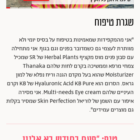
שגרת טיפוח
"אני מהמקפידות שמאמינות בטיפוח על בסיס יומי ולא
מוותרת לעצמי גם כשמדובר בפנים וגם בגוף. אני מתחילה
עם סבון פנים מוס מקציף Herbal Plants של SR שמכיל
צמחי מרפא וממשיכה בקרם לחות שלהם Thanaka
Moisturizer שהוא בעל מקדם הגנה וריח נפלא של למון
גראס. הסרום הוא Hyaluronic Acid KB Pure של KB וקרם
העיניים שלהם Multi-needs Eye cream. אני מסירה
איפור עם השמן של לוריאל Skin Perfection שמסיר בקלות
גם מוצרים עמידים".
טיפ: "פעם בחודש בא אלינו