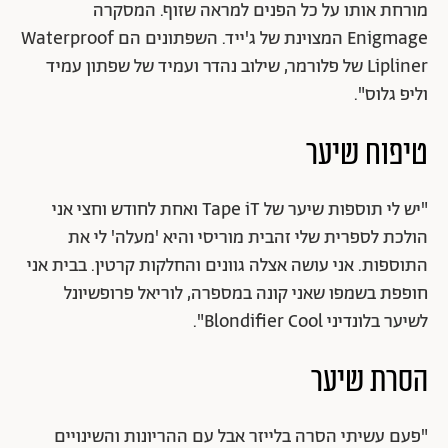
מורחת אותו על כל הפנים למראה שזוף. המסקרה
Enigmage המצוינת של ג'ייד. השפתונים הם Waterproof
Lipliner של פלורמר, שילוב נהדר ועמיד של שפתון עמיד
וליפ גלוס".
טיפוח שיער
"יש לי תוספות שיער של Tape iT ואחת לחודש וחצי אני
הולכת לספרית שלי זהבית מוריסי והיא 'מעלה' לי את
התוספות. אני עושה אצלה גוונים והחלקות קרטין. בבית אני
חופפת בשמפו שאני קונה במספרה, לוריאל פרופשיונל
לשיער בלונדיני Blondifier Cool".
הסרת שיער
"פעם עשיתי הסרה בלייזר אבל עם ההריונות והשינויים