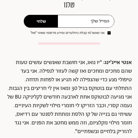
שלנו
שלחי
אני מאשר/ת קבלת ניוזלטרים ומידע פרסומי מאתר ״את״
אנטי אייג'ינג:
"יו נואו, אני חושבת שאנשים עושים טעות
שהם מחכים ומחכים ואז קשה לעזור לנפילה. אני בעד
טיפולי מנע כדי שהנפילה לא תגיע או לפחות תדחה.
התחלתי עם בוטוקס בגיל 30 ומאז אין לי חריצים בין הגבות.
אני מגיעה לבוטוקס אחת לארבעה חודשים לקליניקה BU של
נעמה קסרי, וכבר הזריקו לי חומרי מילוי לשקיות העיניים.
עשיתי גם בנייה של קו הלסת ומתחת לסנטר עם רדיאס,
חומר מילוי מקלציום, וזה ממש מחטב את הפנים. אני נגד
להזריק בלחיים ובשפתיים".