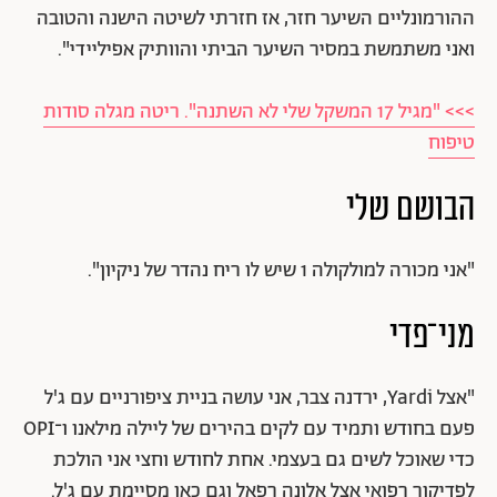
ההורמונליים השיער חזר, אז חזרתי לשיטה הישנה והטובה
ואני משתמשת במסיר השיער הביתי והוותיק אפיליידי".
>>> "מגיל 17 המשקל שלי לא השתנה". ריטה מגלה סודות
טיפוח
הבושם שלי
"אני מכורה למולקולה 1 שיש לו ריח נהדר של ניקיון".
מני־פדי
"אצל Yardi, ירדנה צבר, אני עושה בניית ציפורניים עם ג'ל
פעם בחודש ותמיד עם לקים בהירים של ליילה מילאנו ו־OPI
כדי שאוכל לשים גם בעצמי. אחת לחודש וחצי אני הולכת
לפדיקור רפואי אצל אלונה רפאל וגם כאן מסיימת עם ג'ל.