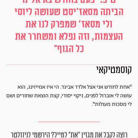
הביתה מסאז'יסט שעושה ליוסי
ולי מסאז' שמפרק לנו את
העצמות, וזה נפלא ומשחרר את
כל הגוף"
קוסמטיקאי
"אחת לחודש אני אצל אלדד אביגד. הי איז אמייזינג, הוא
עושה לי אוברול לפנים, ניקוי יסודי, קצת הוצאת שחורים ושם
לי מסכות מעולות".
רוצה לקבל את מגזין ״את״ למייל? הירשמי לניוזלטר