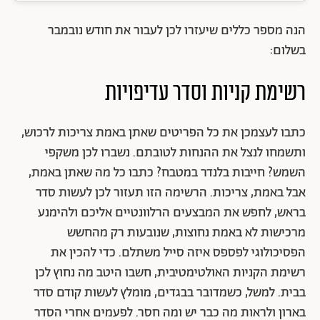
הנה מספר כללים שיעזרו לכן לעבור את חודש נובמבר
בשלום:
רשימת קניות וסדר עדיפויות
כתבו לעצמכן את כל הפריטים שאתן באמת צריכות לרכוש,
ותשמחו לנצל את ההנחות לטובתם. נשברו לכן משקפי
השמש? חייבות בלנדר במטבח? כתבו כל מה שאתן באמת,
אבל באמת, צריכות. הרשימה הזו תעזור לכן לעשות סדר
בראש, לחפש את המבצעים הרלוונטיים אליכם ולהימנע
מרכישות לא באמת נחוצות, שנובעות רק מהחשש
הפסיכולוגי לפספס איזה סייל משתלם. כדי להכין את
רשימת הקניות האולטימטיבית, חשבו היטב מה נחוץ לכן
בבית. למשל, כשמדובר בבגדים, מומלץ לעשות קודם סדר
בארון ולראות מה כבר יש ומה חסר. לפעמים אחרי הסדר