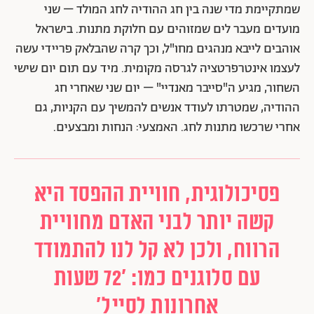
שמתקיימת מדי שנה בין חג ההודיה לחג המולד – שני
מועדים מעבר לים שמזוהים עם חלוקת מתנות. בישראל
אוהבים לייבא מנהגים מחו"ל, וכך קרה שהבלאק פריידי עשה
לעצמו אינטרפרטציה לגרסה מקומית. מיד עם תום יום שישי
השחור, מגיע ה"סייבר מאנדיי" – יום שני שאחרי חג
ההודיה, שמטרתו לעודד אנשים להמשיך עם הקניות, גם
אחרי שרכשו מתנות לחג. האמצעי: הנחות ומבצעים.
פסיכולוגית, חוויית ההפסד היא
קשה יותר לבני האדם מחוויית
הרווח, ולכן לא קל לנו להתמודד
עם סלוגנים כמו: '72 שעות
אחרונות לסייל'