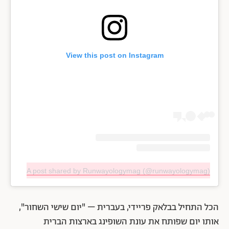
View this post on Instagram
A post shared by Runwayologymag (@runwayologymag)
הכל התחיל בבלאק פריידי, בעברית – "יום שישי השחור",
אותו יום שפותח את עונת השופינג בארצות הברית