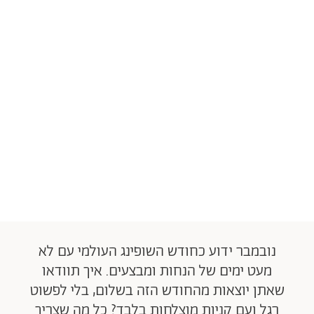
נובמבר ידוע כחודש השופינג העולמי עם לא
מעט ימים של הנחות ומבצעים. איך תוודאו
שאתן יוצאות מהחודש הזה בשלום, בלי לפשוט
רגל ועם קניות מוצלחות בלבד? כל מה שצריך