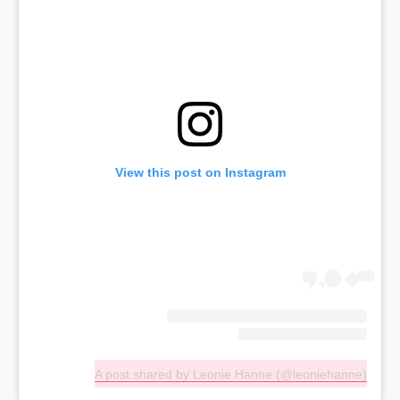
View this post on Instagram
A post shared by Leonie Hanne (@leoniehanne)