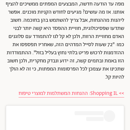
מפה עד הודעה חדשה, המבצעים המפתים ממשיכים להציף
אותנו. אז מה עושים? מגיעים לחודש הקניות מוכנים. אפשר
ליהנות מההנחות, אבל צריך להשתמש בהן בחוכמה. חשוב
שתדעו שפסיכולוגית, חוויית ההפסד היא קשה יותר לבני
האדם מחוויית הרווח, ולכן לא קל לנו להתמודד עם סלוגנים
כמו: "72 שעות לסייל המדהים הזה, שאחריו תפספסו את
ההזדמנות לרכוש פריט בלתי נחוץ בעליל בזול". ההתמודדות
הזו באמת ובתמים קשה, זה ידוע ונבדק מחקרית, ולכן חשוב
שתכינו את עצמכן לכל הפרסומות המפתות, כי זה לא הולך
להיות קל.
>> Shopping IL: ההנחות המשתלמות למוצרי טיפוח