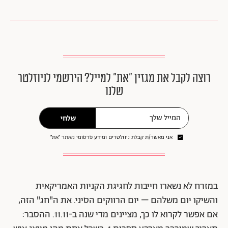
רוצה לקבל את מגזין ״את״ למייל? הירשמי לניוזלטר
שלנו
שלחי
אני מאשר/ת קבלת ניוזלטרים ומידע פרסומי מאתר ״את״
במזרח לא נשארו חייבות לחגיגת הקניות האמריקאית
והשיקו יום משלהם – יום הרווקים הסיני. את ה"חג" הזה,
אם אפשר לקרוא לו כך, מציינים מדי שנה ב-11.11. ההסבר: