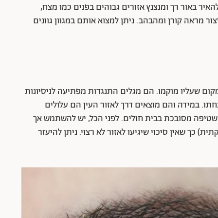
איר באור רך ומנצנץ אזורים גבוהים בפנים כמו מצח,
ר מראה קורן ומהבהב. ניתן למצוא אותם במגוון גוונים
ום שעליו מוקמו. הם מגלים התנגדות מפתיעה לניסיונות
תו. במידה והם מוצאים דרך לאזור העין הם עלולים
י שטיפה מסובכת בבית חולים. לפני הכל, יש להשתמש אך
ית) כך שאין סיכוי שיגיעו לאזור לא רצוי. ניתן להיעזר