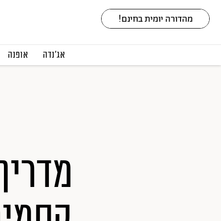
אג׳נדה
אופנה
מדריך
קסמים