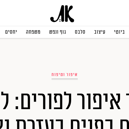
ביוטי
עיצוב
סלבס
גוף ונפש
משפחה
יחסים
איפור וטיפוח
 איפור לפורים: ל
 בפנים בעזרת נצ