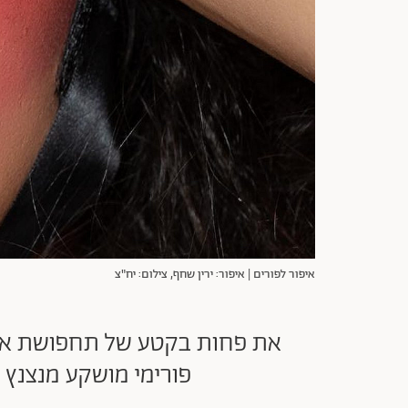
איפור לפורים | איפור: ירין שחף, צילום: יח"צ
את פחות בקטע של תחפושת או שנ
פורימי מושקע מנצנץ ו