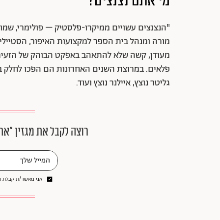
מי אתם נצנצים?
"הנצנצים עשויים ממיקרו-פלסטיק – פולימרי, שמופי
מורה ומנהל בית הספר למקצועות האיפור, הסטיילי
מעודן, קשה שלא להתאהב באפקט הבוהק של הזעירים
פלאים. במרוצת השנים האחרונות הם הפכו לחלק בלת
גליטר נוצץ, איילנר נוצץ ועוד.
רוצה לקבל את מגזין ״את
אני מאשר/ת קבלת ני