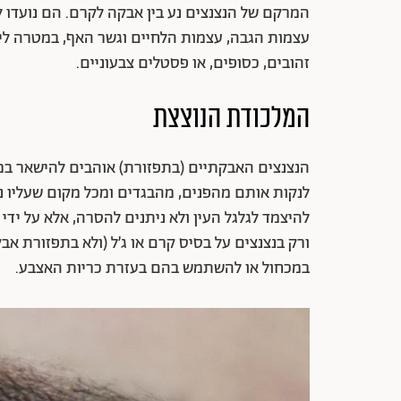
המרקם של הנצנצים נע בין אבקה לקרם. הם נועדו לה
עצמות הגבה, עצמות הלחיים וגשר האף, במטרה ליצו
זהובים, כסופים, או פסטלים צבעוניים.
המלכודת הנוצצת
הנצנצים האבקתיים (בתפזורת) אוהבים להישאר במק
לנקות אותם מהפנים, מהבגדים ומכל מקום שעליו נח
להיצמד לגלגל העין ולא ניתנים להסרה, אלא על יד
ורק בנצנצים על בסיס קרם או ג’ל (ולא בתפזורת אבקת
במכחול או להשתמש בהם בעזרת כריות האצבע.