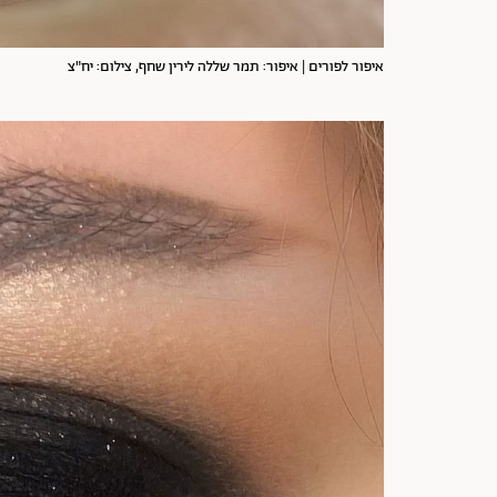
איפור לפורים | איפור: תמר שללה לירין שחף, צילום: יח"צ