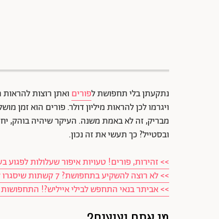
נתקעתן בלי תחפושת ל
פורים
ואתן רוצות להראות מ
ויגרמו לכן להראות מיליון דולר. פורים הוא זמן מו
מבריק, זה לא באמת משנה. העיקר שיהיה בוהק, יחזיר
ובסטייל? כך תעשי את זה נכון.
>> זהירות, פורים! טעויות איפור שעלולות לפגוע
>> לא רוצה להשקיע בתחפושת? 7 קשתות שיסגרו לך פינה בפורים
>> אביתר בנאי התחפש לבילי אייליש?! התחפושות