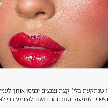
תקעת בלי? קצת נצנצים יכניסו אותך לעניינ
פשוט לתפעול. וגם: ממה חשוב להימנע כדי לא