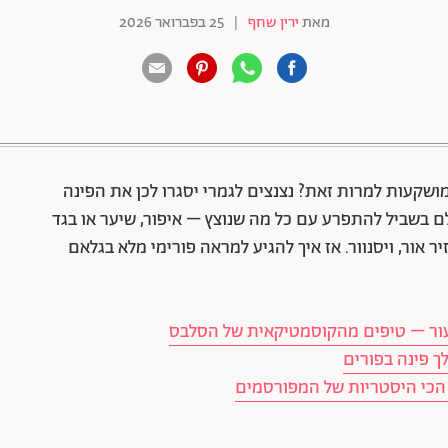
מאת
ירין שחף
|
25 בפברואר 2026
88 שיתופים | 132 צפיות
ושקעות למרות זאת? נצנצים לגמרי יסגרו לכן את הפינה
שלם בשביל להתפרע עם כל מה שנוצץ – איפור, שיער או בגד
 אור, ויסנוור. אז איך להגיע למראה פורימי מלא בגלאם
 בעור – טיפים מהקוסמטיקאית של הסלבס
 הכי היסטריות של המפורסמים