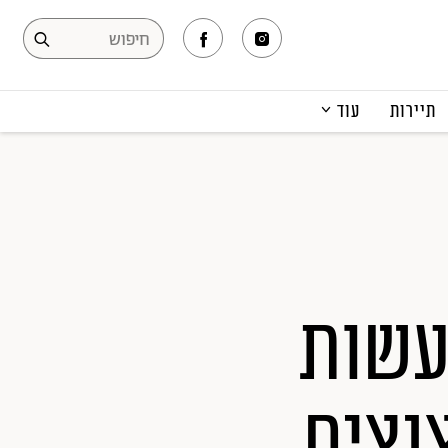
תיירות
עוד
המגזין
תרבות ופנאי
קריירה
הפקות אופנה
תוכן מקודם
עשות
נצים