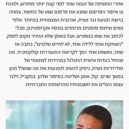
אחרי החשיפה של נעמה שחר לפני קצת יותר מחודש, ולנוכח
צו איסור הפרסום שמנע את פרסום שמו של החשוד, צמחה
ברשת תנועת נגד נשית, אורגנית ועוצמתית במיוחד. אלפי
נשים שיתפו פוסטים מרומזים בנוסח אקרוסטיכון, מבלי
לכתוב את שמו במפורש, אבל באופן שלא הותיר מקום לספק.
"השתקת אותי ללילה אחד, לא לחיים שלמים", כתבה אז
שחר, ומשפט אחד הפך לקריאת התעוררות קולקטיבית. מה
שהחל כעדות אישית התגלגל במהירות לצונאמי של
סולידריות נשית, ניסיון להשיב לנפגעות את מה שנשלל מהן
במשך שנים: קול, אמון ושליטה בסיפור שלהן. במקביל, וילנר
עצמו העלים את חשבונותיו מהרשתות החברתיות.