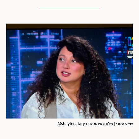
שי-לי עטרי | צילום: אינסטגרם shayleeatary@