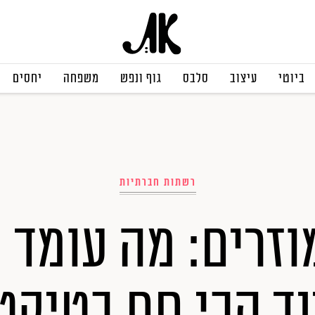
ביוטי
עיצוב
סלבס
גוף ונפש
משפחה
יחסים
רשתות חברתיות
וזרים: מה עומד 
ד הכי חם בטיקט