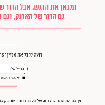
ומכאן את הרגש. אבל הדור שמ
גם הדור של הארנק, וגם א
רוצה לקבל את מגזין ״את
אני מאשר/ת קבלת ני
אך גם את התחושה הזו, של העבר החוזר, שנדבק כמ