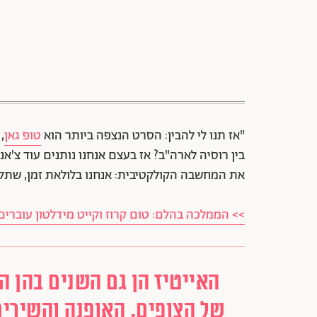
"אז תנו לי להבין: הסרט הנצפה ביותר הוא
טופ גאן
,
את המחשבה הקולקטיבית: אנחנו בלולאת זמן, שתלו
>> הממלכה בהלם: טום קרוז וקייט מידלטון עוברים
האייטיז הן גם השנים בהן ה
של הצופים. האופנה והשירים