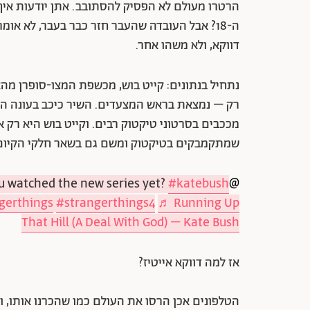
הרטרו מעולם לא הפסיק להסתובב. אתן יודעות איך
ה-18? אבל העובדה שהעבר חזר כבר בעבר, לא או
דווקא, ולא משהו אחר.
רק – נמצאת בראש המצעדים. השיר כיכב בעונה הח
מככבים בסרטוני טיקטוק רבים. וקייט בוש היא רק 
שמתקמבקים בטיקטוק ומשם גם בשאר חלקי הקיום
u watched the new series yet?
#katebush
@jesealee
gerthings
#strangerthings4
♬ Running Up
That Hill (A Deal With God) – Kate Bush
אז למה דווקא אייטיז?
הטלפונים אכן הרסו את העולם כמו שהכרנו אותו, 