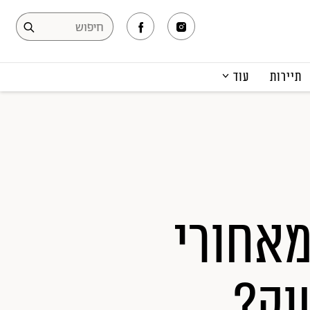
תיירות
עוד
המגזין
תרבות ופנאי
קריירה
הפקות אופנה
תוכן מקודם
מאחורי
וק?