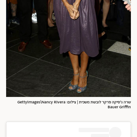
שרה ג'סיקה פרקר לובשת משכית | צילום: Gettyimages\Nancy Rivera
Bauer Griffin