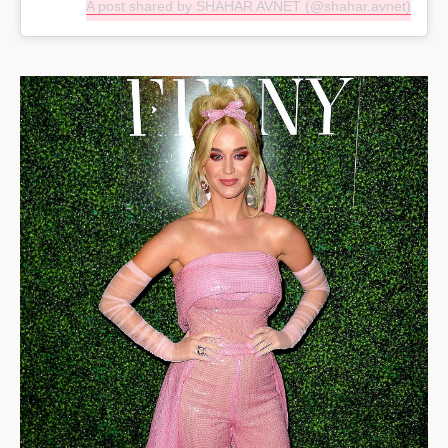
A post shared by SHAHAR AVNET (@shahar.avnet)