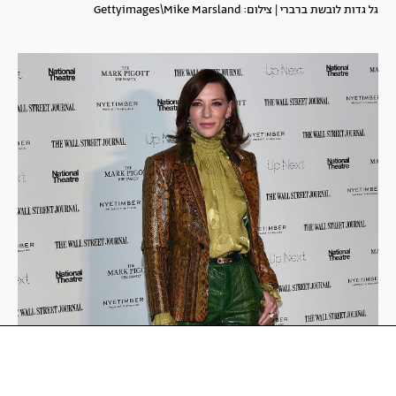
גל גדות לובשת ברברי | צילום: Gettyimages\Mike Marsland