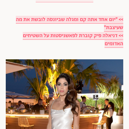
>> "יום אחד אתה קם ומגלה שביונסה לובשת את מה
שעיצבת"
>> דניאלה פיק קוברת לפאשניסטות על השטיחים
האדומים