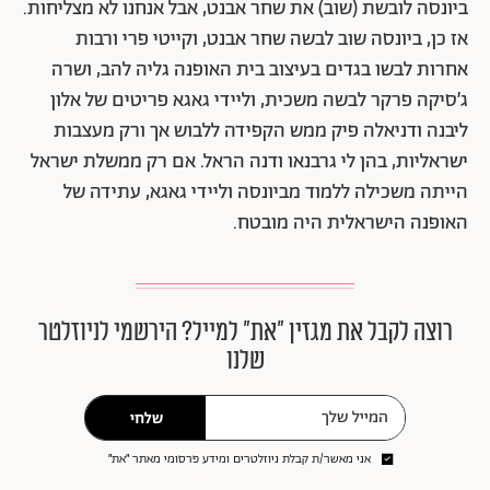
ביונסה לובשת (שוב) את שחר אבנט, אבל אנחנו לא מצליחות.
אז כן, ביונסה שוב לבשה שחר אבנט, וקייטי פרי ורבות
אחרות לבשו בגדים בעיצוב בית האופנה גליה להב, ושרה
ג׳סיקה פרקר לבשה משכית, וליידי גאגא פריטים של אלון
ליבנה ודניאלה פיק ממש הקפידה ללבוש אך ורק מעצבות
ישראליות, בהן לי גרבנאו ודנה הראל. אם רק ממשלת ישראל
הייתה משכילה ללמוד מביונסה וליידי גאגא, עתידה של
האופנה הישראלית היה מובטח.
רוצה לקבל את מגזין ״את״ למייל? הירשמי לניוזלטר
שלנו
שלחי
אני מאשר/ת קבלת ניוזלטרים ומידע פרסומי מאתר ״את״