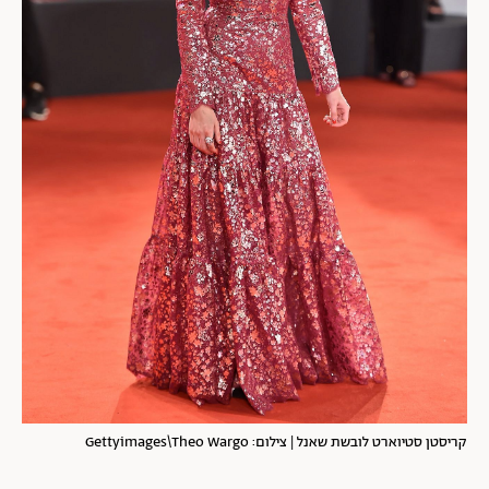
קריסטן סטיוארט לובשת שאנל | צילום: Gettyimages\Theo Wargo