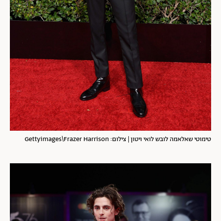
טימוטי שאלאמה לובש לואי ויטון | צילום: Gettyimages\Frazer Harrison