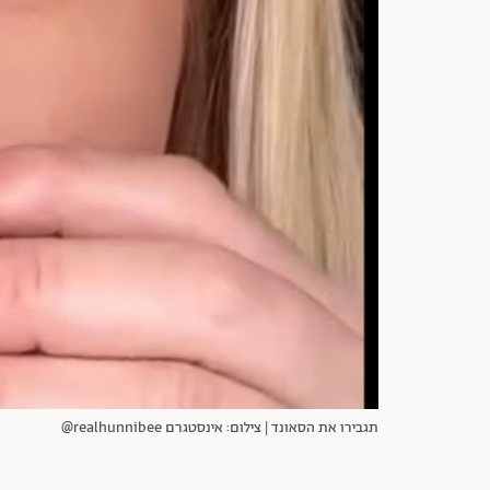
תגבירו את הסאונד | צילום: אינסטגרם realhunnibee@