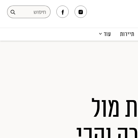
תיירות
עוד
המגזין
תרבות ופנאי
קריירה
הפקות אופנה
תוכן מקודם
ת מול
ה והכי