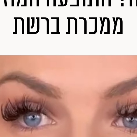
ממכרת ברשת