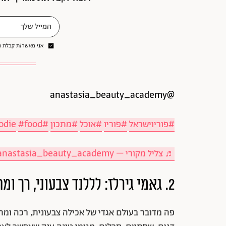
אני מאשר/ת קבלת ני
@anastasia_beauty_academy
#פוריוישראל
#פוריו
#אוכל
#מתכון
#foodie
#food
♬ צליל מקורי – anastasia_beauty_academy
2.
גאמי גירלז: לללנד צבעוני, רך ו
פה מדובר בעולם אגדי של אכילה צבעונית, רכה ומת