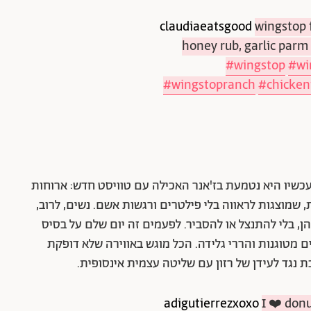
wingstop f
honey rub, garlic parm
#wingstop
#wi
#wingstopranch
#chicken
What I" לא חדשה, אבל עכשיו היא נטמעת בז'אנר האכילה עם טוויסט חדש: ארוחות
, שמוצגות לראווה בלי פילטרים ורגשות אשם. נשים, לרוב,
, בלי להתנצל או להסביר. לפעמים זה יום שלם על בסיס
ם מטוגנות והררי גלידה. הכל מוגש באווירה שלא דופקת
ת נגד לעידן של רזון עם שליטה עצמית אינסופית.
I ❤️ don