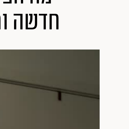
חדשה ו