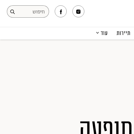
תיירות
עוד
המגזין
תרבות ופנאי
קריירה
הפקות אופנה
תוכן מקודם
תופעה