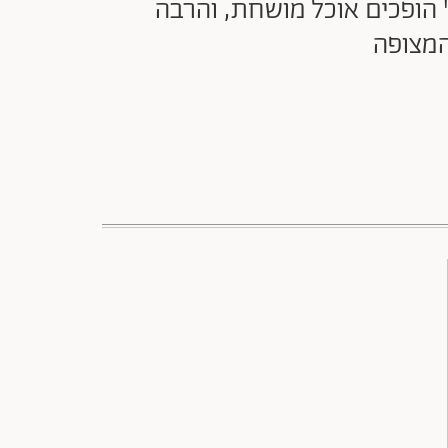
 הופכים אוכל מושחת, והרבה
המצופה