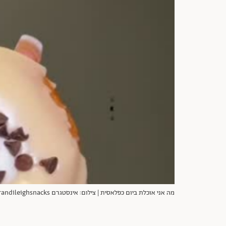
מה אני אוכלת ביום כפלאסית | צילום: אינסטגרם thebrandileighsnacks@