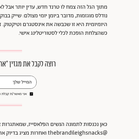
נודלס מוגזמות, מדובר ביומן יומי מצולם: שייק בבוק
היומיומית היא זו שכבשה את אינסטגרם וטיקטוק. זה
כשהצלחת הופכת לכלי לסטוריטלינג אישי.
רוצה לקבל את מגזין ״את
אני מאשר/ת קבלת ני
כאן נכנסות לתמונה הנשים הפלאסייז, שמאתגרות א
@thebrandileighsnacks ואחרו