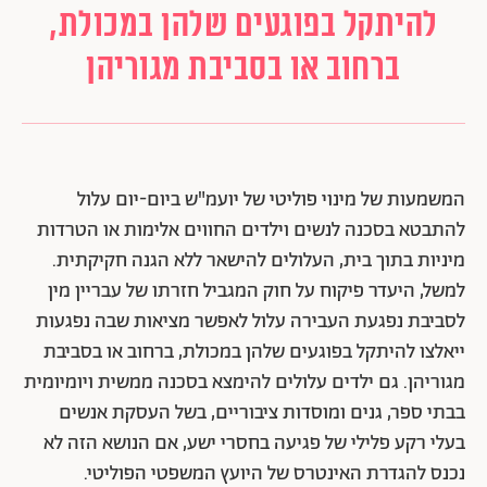
להיתקל בפוגעים שלהן במכולת,
ברחוב או בסביבת מגוריהן
המשמעות של מינוי פוליטי של יועמ"ש ביום-יום עלול
להתבטא בסכנה לנשים וילדים החווים אלימות או הטרדות
מיניות בתוך בית, העלולים להישאר ללא הגנה חקיקתית.
למשל, היעדר פיקוח על חוק המגביל חזרתו של עבריין מין
לסביבת נפגעת העבירה עלול לאפשר מציאות שבה נפגעות
ייאלצו להיתקל בפוגעים שלהן במכולת, ברחוב או בסביבת
מגוריהן. גם ילדים עלולים להימצא בסכנה ממשית ויומיומית
בבתי ספר, גנים ומוסדות ציבוריים, בשל העסקת אנשים
בעלי רקע פלילי של פגיעה בחסרי ישע, אם הנושא הזה לא
נכנס להגדרת האינטרס של היועץ המשפטי הפוליטי.