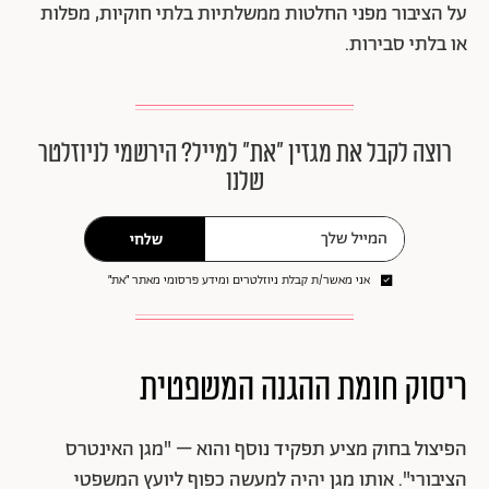
על הציבור מפני החלטות ממשלתיות בלתי חוקיות, מפלות
או בלתי סבירות.
רוצה לקבל את מגזין ״את״ למייל? הירשמי לניוזלטר
שלנו
שלחי
אני מאשר/ת קבלת ניוזלטרים ומידע פרסומי מאתר ״את״
ריסוק חומת ההגנה המשפטית
הפיצול בחוק מציע תפקיד נוסף והוא – "מגן האינטרס
הציבורי". אותו מגן יהיה למעשה כפוף ליועץ המשפטי