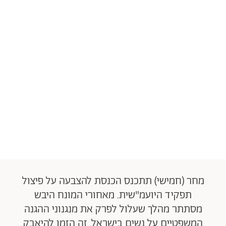
מחר (חמישי) תתכנס הכנסת להצבעה על פיצול
תפקיד היועמ"שית. מאחורי המונח היבש
מסתתר מהלך שעלול לפרק את מנגנוני ההגנה
המשפטיים על נשים בישראל. זה הזמן להיאבק