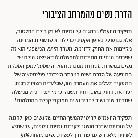
הדרת נשים מהמרחב הציבורי
תפקיד היועמ"ש בהגנה על זכויות לא רק בולם החלטות,
אלא גם פועל באופן אקטיבי כדי לוודא שרשויות המדינה
מקיימות את החוק. לדוגמה, משרד היועץ המשפטי הוא זה
שפרסם הנחיות מחייבות לממשלה לוודא ייצוג הולם של
נשים במשרות פטורות ממכרז, והוא זה שפעל למען הפסקת
התופעה של הדרת נשים במרחב הציבורי. פוליטיזציה של
התפקיד תעלים את העמדה הזו, שבלעדיה רשויות רבות
יפרו את החוק באופן חוזר ונשנה, כי מי יעמוד מול ממשלה
שתבחר שוב ושוב להדיר נשים ממוקדי קבלת ההחלטות?
תפקיד היועמ״ש קריטי להמשך החיים של נשים כאן, להגנה
על הזכויות שכבר הושגו ולקידום זכויות נוספות, עד שנגיע
לשוויון מלא. ויש לנו עוד דרך לעשות. נשים מהוות 51%