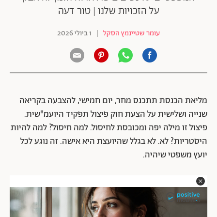
על הזכויות שלנו | טור דעה
עומר שטיינמץ הסקל
|
1 ביולי 2026
מליאת הכנסת תתכנס מחר, יום חמישי, להצבעה בקריאה
שנייה ושלישית על הצעת חוק פיצול תפקיד היועמ"שית.
פיצול זו מילה יפה ומכובסת לחיסול. למה חיסול? למה להיות
היסטריות? לא. לא בגלל שהיועצת היא אישה. זה נוגע לכל
יועץ משפטי שיהיה.