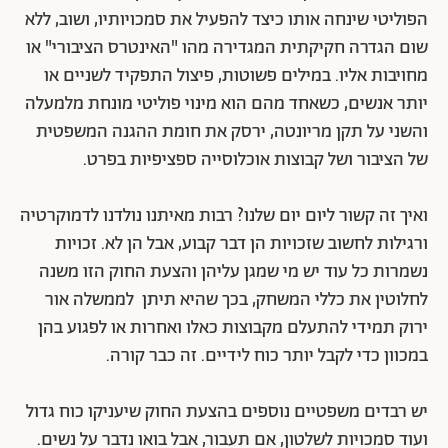
הפוליטי שינחה אותו כיצד להפעיל את סמכויותיו, ושוב, ללא
שום הגדרה חקיקתית המגדירה מהו "האינטרס הציבורי" או
מחויבות אליו. במילים פשוטות, פיצול התפקיד לשניים או
יותר אנשים, כשאחד מהם הוא מינוי פוליטי מונחת מלמעלה
והשני על תקן מריונטה, ירסק את חומת ההגנה המשפטית
של הציבור ושל קבוצות אוכלוסייה ספציפיות בפרט.
ואיך זה קשור ליום יום שלנו? רבות מאיתנו נולדנו לדמוקרטיה
ורגילות לחשוב שזכויות הן דבר קבוע, אבל הן לא. זכויות
נשמרות כל עוד יש מי שמגן עליהן והצעת החוק הזו משנה
לחלוטין את כללי המשחק, בכך שהיא תיתן לממשלה אור
ירוק תמידי להתעלם מקבוצות כאלו ואחרות או לפגוע בהן
במכוון כדי לקבל יותר כוח לידיים. זה כבר קורה.
יש רבדים משפטיים נוספים בהצעת החוק שיעניקו כוח גדול
ועוד סמכויות לשלטון, אם תעבור, אבל בואו נדבר על נשים.