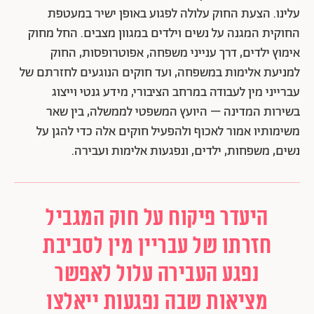
עלינו. הצעת החוק עלולה לפגוע באופן ישיר במעטפת
החוקית המגנה על נשים וילדים במגוון מצבים. החל מחוק
אימוץ ילדים, דרך ענייני משפחה, אפוטרופסות, החוק
למניעת אלימות במשפחה, ועד חוקים הנוגעים לחזרתם של
עברייני מין לעבודה במרחב הציבורי, מידע גנטי וייצוג
בשירות המדינה – היועץ המשפטי לממשלה, בין שאר
משימותיו אמור לאכוף ולהפעיל חוקים אלה כדי להגן על
נשים, משפחות, ילדים, ונפגעות אלימות ועבירה.
היעדר פיקוח על חוק המגביל
חזרתו של עבריין מין לסביבת
נפגע העבירה עלול לאפשר
מציאות שבה נפגעות ייאלצו