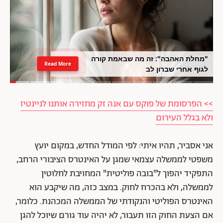
"מחלת האהבה": זה מה שבאמת קורה
Read More
לגוף אחרי שברון לב
>> הפרסומת של פוקס עם אנה זק מחזירה אותנו לניינטיז
ולא בגלל העירום
אני אסביר, תהיו איתי: לפי המודל החדש, במקום יועץ
משפטי לממשלה עצמאי שמגן על האינטרס הציבורי הרחב,
התפקיד יהפוך ל"בובה פוליטית" המחויבת לחלוטין
לממשלה, ולא בהכרח לחוק. במצב כזה, מה שיקבע הוא
האינטרס הפוליטי והנקודתי של הממשלה המכהנת. כלומר,
אם הצעת החוק הזו תעבור, לא יהיה עוד גורם שיוכל להגן