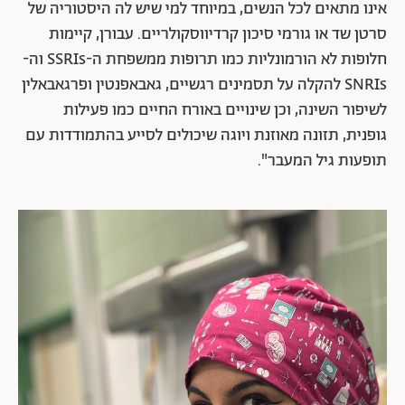
אינו מתאים לכל הנשים, במיוחד למי שיש לה היסטוריה של
סרטן שד או גורמי סיכון קרדיווסקולריים. עבורן, קיימות
חלופות לא הורמונליות כמו תרופות ממשפחת ה-SSRIs וה-
SNRIs להקלה על תסמינים רגשיים, גאבאפנטין ופרגאבאלין
לשיפור השינה, וכן שינויים באורח החיים כמו פעילות
גופנית, תזונה מאוזנת ויוגה שיכולים לסייע בהתמודדות עם
תופעות גיל המעבר".