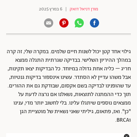
מורן דניאל דואק
|
6 במרץ 2025
גילוי אחד קטן יכול לשנות חיים שלמים. במקרה שלי, זה קרה
במהלך ההיריון השלישי. בבדיקה שגרתית התגלה ממצא
חריג – כליה אחת גדולה במיוחד. כל הבדיקות יצאו תקינות,
אבל משהו עדיין לא הסתדר. עשינו אינספור בדיקות גנטיות,
עד שהופנינו לבדיקה בשם אקסום, שבודקת גם את ההורים.
תוך כדי ההמתנה לתוצאות, נשאלנו אם נרצה לדעת על
ממצאים נוספים שיתגלו עלינו. בלי לחשוב יותר מדי, ענינו
"כן". ואז, פתאום, גיליתי שאני נשאית של מוטציית הגן
BRCA1.