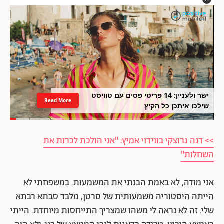
ישר ולעניין: 14 פריטי פסים עם טוויסט
Read More
שילכו איתכן כל הקיץ
>> דנה גרוצקי בווידוי אמיץ: "אני הולכת לכרות את
השחלות"
אני מודה, לא באמת הבנתי את המשמעות. במשפחתי לא
הייתה היסטוריה משמעותית של סרטן, מלבד סבתא רבתא
שלי. זה לא נראה לי משהו שמצריך התייחסות מיוחדת. הייתי