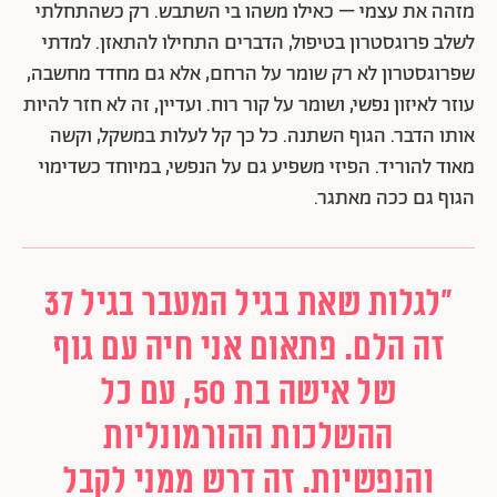
מזהה את עצמי – כאילו משהו בי השתבש. רק כשהתחלתי
לשלב פרוגסטרון בטיפול, הדברים התחילו להתאזן. למדתי
שפרוגסטרון לא רק שומר על הרחם, אלא גם מחדד מחשבה,
עוזר לאיזון נפשי, ושומר על קור רוח. ועדיין, זה לא חזר להיות
אותו הדבר. הגוף השתנה. כל כך קל לעלות במשקל, וקשה
מאוד להוריד. הפיזי משפיע גם על הנפשי, במיוחד כשדימוי
הגוף גם ככה מאתגר.
"לגלות שאת בגיל המעבר בגיל 37
זה הלם. פתאום אני חיה עם גוף
של אישה בת 50, עם כל
ההשלכות ההורמונליות
והנפשיות. זה דרש ממני לקבל