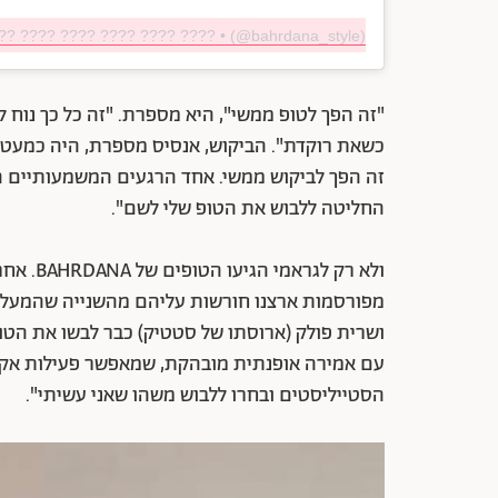
??? ???? ???? ???? ???? ???? • (@bahrdana_style)
"זה הפך לטופ ממשי", היא מספרת. "זה כל כך נוח ל
כשאת רוקדת". הביקוש, אנסיס מספרת, היה כמעט מ
זה הפך לביקוש ממשי. אחד הרגעים המשמעותיים ה
החליטה ללבוש את הטופ שלי לשם".
ולא רק ל
מפורסמות ארצנו חורשות עליהם מהשנייה שהמעלות ה
ושרית פולק (ארוסתו של סטטיק) כבר לבשו את הטופ
עם אמירה אופנתית מובהקת, שמאפשר פעילות אקטי
הסטייליסטים ובחרו ללבוש משהו שאני עשיתי".