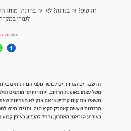
זה טופ? זה בנדנה? לא, זה ברדנה! מותג 
לגמרי במקרה 
מאת
נועה ב
88 שיתופים | 132 צפיות
זה שבגדים המיועדים לכושר גופני הם הנוחים ביות
משל עצמו באופנת הרחוב, ויותר ויותר מותגים וסלב
תשאלו את קים קרדישאן אם אתן לא מאמינות שאפ
הבנדנות שעשה קאמבק הקיץ הזה, ותגידו היוש למ
באירוע הגראמי האחרון, והחל להופיע באופן קבוע 