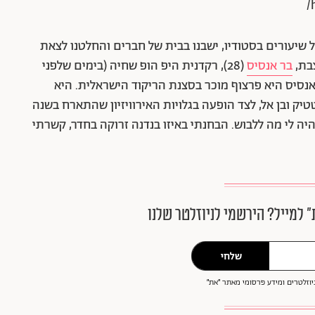
 שיעורים בסטודיו, ישבנו בבית של חברים והחלטנו לצאת
בת,
בר אנסיס
(28), רקדנית היפ הופ שחיה (בימים שלפני
י. אנסיס היא פרצוף מוכר בסצנת הריקוד הישראלית. היא
יק ובן אל, לצד הופעה בגלויות האירוויזיון שהתארח בשנה
יה לי מה ללבוש. הבחנתי באיזו בנדנה זרוקה בחדר, קשרתי
״ למייל? הירשמי לניוזלטר שלנו
שלחי
וזלטרים ומידע פרסומי מאתר ״את״