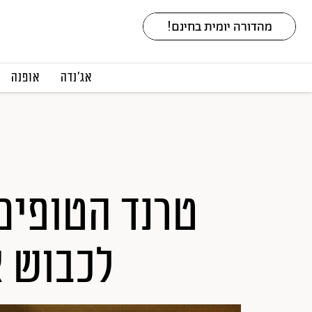
אג׳נדה
אופנה
טרנד הטופים
לכבוש 