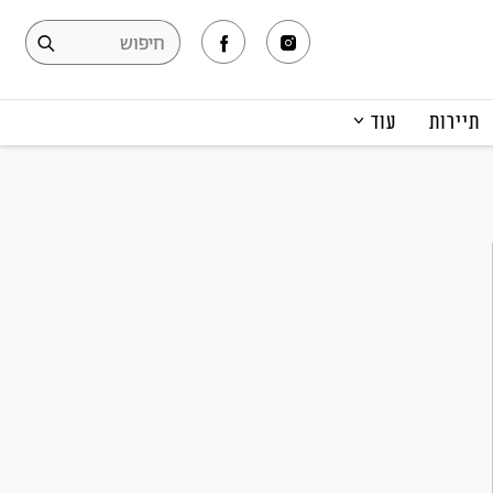
תיירות
עוד
המגזין
תרבות ופנאי
קריירה
הפקות אופנה
תוכן מקודם