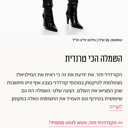
טופשופ, 99 ש"ח | צילום יח"צ חו"ל
השמלה הכי טרנדית
הקורדרוי חזר. את יודעת את זה כי ראית את המילניאלז
מצטלמות לטיקטוק במכנסי קורדרוי בצבע אוף וויט וחושבות
שהן המציאו את העולם. הצעה שלנו: השמלה הזו גם
שימושית בטירוף וגם תעמיד את החצופות האלה במקומן.
לקנייה
>> הקורדרוי חזר, והוא לוהט מתמיד!