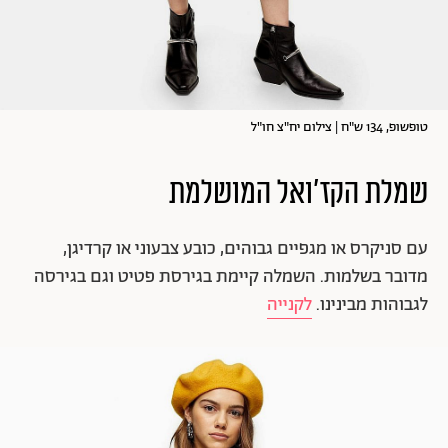
טופשופ, 134 ש"ח | צילום יח"צ חו"ל
שמלת הקז'ואל המושלמת
עם סניקרס או מגפיים גבוהים, כובע צבעוני או קרדיגן,
מדובר בשלמות. השמלה קיימת בגירסת פטיט וגם בגירסה
לגבוהות מבינינו.
לקנייה