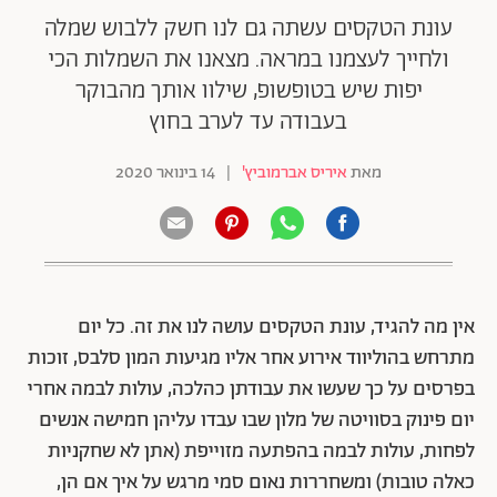
עונת הטקסים עשתה גם לנו חשק ללבוש שמלה
ולחייך לעצמנו במראה. מצאנו את השמלות הכי
יפות שיש בטופשופ, שילוו אותך מהבוקר
בעבודה עד לערב בחוץ
מאת
איריס אברמוביץ'
|
14 בינואר 2020
אין מה להגיד, עונת הטקסים עושה לנו את זה. כל יום
מתרחש בהוליווד אירוע אחר אליו מגיעות המון סלבס, זוכות
בפרסים על כך שעשו את עבודתן כהלכה, עולות לבמה אחרי
יום פינוק בסוויטה של מלון שבו עבדו עליהן חמישה אנשים
לפחות, עולות לבמה בהפתעה מזוייפת (אתן לא שחקניות
כאלה טובות) ומשחררות נאום סמי מרגש על איך אם הן,