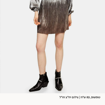
טופשופ, 89 ש"ח | צילום יח"צ חו"ל