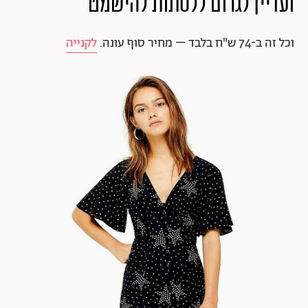
ועדיין לגרום ללסתות להישמט
וכל זה ב-74 ש"ח בלבד – מחיר סוף עונה.
לקנייה