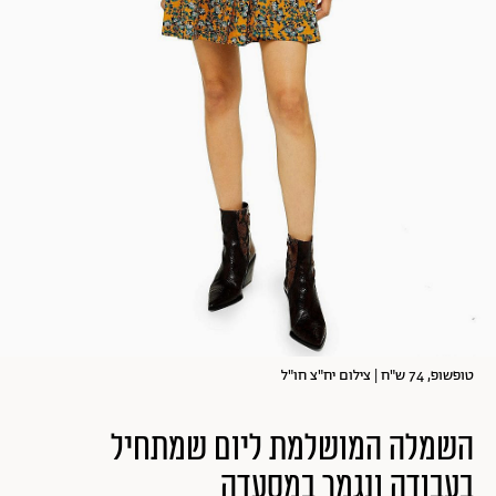
טופשופ, 74 ש"ח | צילום יח"צ חו"ל
השמלה המושלמת ליום שמתחיל
בעבודה ונגמר במסעדה