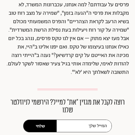
פרסים על עבודתם? למה אנחנו, עכברונות המשרד, לא
מקבלות את פרסי ה"הגעה בזמן", "שמירה על מצב רוח טוב
בשיא הרעב לקראת הצהריים" והפרס המשמעותי מכולם
"שמירה על קור רוח ויעילות בעת נפילת הרשת המשרדית".
אבל מעז יצא מתוק – אם אין לנו טקס פרסים, ננהג בכל יום
כאילו אנחנו בעיצומו של טקס. ואם יפנו אלינו ב"היי, את
מכינה את האייטם על קים קרדשיאן?" נענה ב"הייתי רוצה
להודות לאימי, שלימדה אותי בגיל צעיר שאסור לשקר לעולם.
התשובה לשאלתך היא 'לא'".
רוצה לקבל את מגזין ״את״ למייל? הירשמי לניוזלטר
שלנו
שלחי