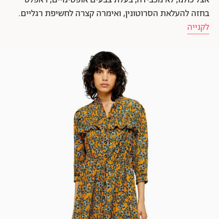
אצל כולנו, לא מכבידה, בעלת צבעים אופטימיים, ראפלס
בחזה להעלאת הסרוטונין, ואימרה קצרה לחשיפת רגליים.
לקנייה