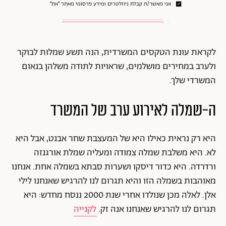
אני מאשר/ת קבלת ניוזלטרים ומידע פרסומי מאתר ״את״
לקראת עונת הטקסים המשרדית, הנה תשע שמלות לבוקר
ולערב במחירים מושלמים, שראויות לתודה משלהן בנאום
המשרדי שלך.
ה-שמלה לאירוע ערב של המשרד
היא רק נראית כאילו היא של המעצבת שחר אבנט, אבל היא
לא. היא משלבת שמלה צמודה ומעליה שמלת אורגנזה
ורדרדה. היא כדור דיסקו ושערות סבתא בשמלה אחת. אנחנו
מאוהבות בשמלה הזו והיא תגרום לנו להרגיש שאנחנו לילי
אלן. לאלה מכן שנולדו אחרי שנת 2000 ננסח מחדש: היא
תגרום לנו להרגיש שאנחנו אנה זק.
לקנייה