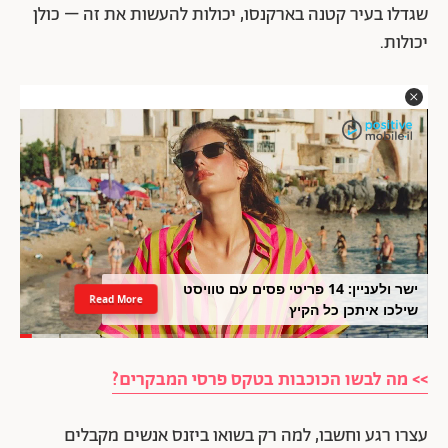
שגדלו בעיר קטנה בארקנסו, יכולות להעשות את זה – כולן
יכולות.
ישר ולעניין: 14 פריטי פסים עם טוויסט
Read More
שילכו איתכן כל הקיץ
>> מה לבשו הכוכבות בטקס פרסי המבקרים?
עצרו רגע וחשבו, למה רק בשואו ביזנס אנשים מקבלים