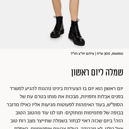
טופשופ, 300 ש"ח | צילום יח"צ חו"ל
שמלה ליום ראשון
יום ראשון הוא יום בו הצעירות בינינו נוהגות להגיע למשרד
בפנים אבלות וחפויות, מבכות את מותו בטרם עת של
הסופ"ש, בעוד האימהות לפעוטות מגיעות אליו כאילו מדובר
בבופה של פחמימות ומתוקים: תנו לנו עוד מהטוב הטוב
הזה! ביום שכזה ראוי לבחור בשמלה שתייצר מצב רוח טוב