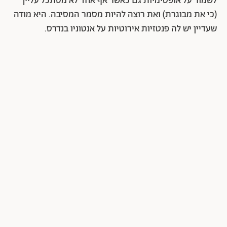
לשמור על אופטימיות גם כאשר אף אחד לא מסתכל עלייך
(כי את מבוגרת) ואת רוצה להיות מסמר המסיבה. היא מודה
שעדיין יש לה פנטזיות אירוטיות על אנטוניו בנדרס.