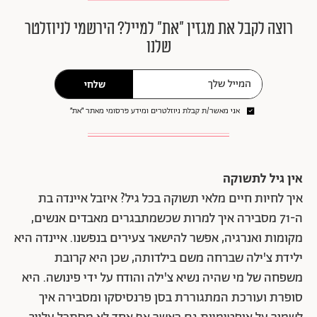
רוצה לקבל את מגזין ״את״ למייל? הירשמי לניוזלטר
שלנו
שלחי
אני מאשר/ת קבלת ניוזלטרים ומידע פרסומי מאתר ״את״
אין גיל לתשוקה
איך לחיות חיים מלאי תשוקה בכל גיל? איזבל איינדה בת
ה-71 מסבירה איך למרות שכשמתבגרים מאבדים אנשים,
מקומות ואנרגיה, אפשר להישאר צעירים בנפשנו. איינדה היא
ילידת צ'ילה שברחה משם בילדותה, שכן היא קרובת
משפחה של מי שהיה נשיא צ'ילה והודח על ידי פינושה. היא
סופרת ועורכת המתגוררת בסן פרנסיסקו ומסבירה איך