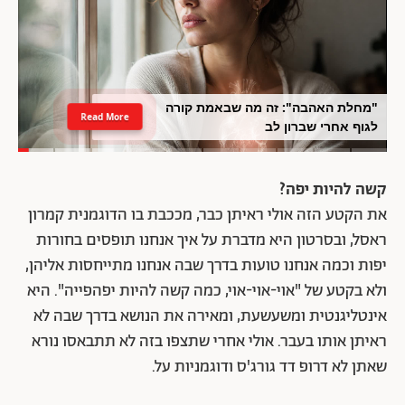
"מחלת האהבה": זה מה שבאמת קורה
Read More
לגוף אחרי שברון לב
קשה להיות יפה?
את הקטע הזה אולי ראיתן כבר, מככבת בו הדוגמנית קמרון
ראסל, ובסרטון היא מדברת על איך אנחנו תופסים בחורות
יפות וכמה אנחנו טועות בדרך שבה אנחנו מתייחסות אליהן,
ולא בקטע של "אוי-אוי-אוי, כמה קשה להיות יפהפייה". היא
אינטליגנטית ומשעשעת, ומאירה את הנושא בדרך שבה לא
ראיתן אותו בעבר. אולי אחרי שתצפו בזה לא תתבאסו נורא
שאתן לא דרופ דד גורג'ס ודוגמניות על.