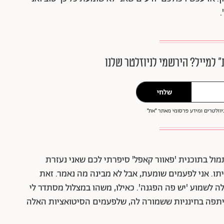
.
״ למייל? הירשמי לניוזלטר שלנו
שלחי
וזלטרים ומידע פרסומי מאתר ״את״
ל בתוכנית 'פאוור קאפל' סיפרתי לכם שאני נעזרת
איתו. אני לפעמים שומעת, אבל לא מבינה מה נאמר. זאת
כולה לשמוע 'יש פה הפגנה'. כאילו, משהו במצלול מסתדר לי
יתפה בחינניות ששמורה לה, שלפעמים הסיטואציות האלה