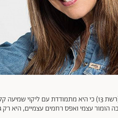
אחרי שחשפה ב"פאוור קאפל" (רשת 13) כי היא מתמודדת עם
ה הומור עצמי ואפס רחמים עצמיים, היא רק