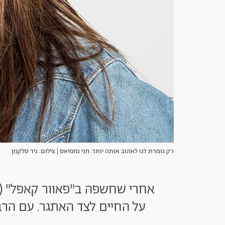
רק גומרת לנו לאהוב אותה יותר. חני נחמיאס | צילום: ניר סלקמן
על החיים לצד האתגר. עם הרב