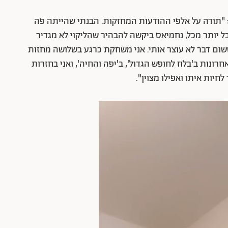
"תודה על אלפי ההודעות המחזקות. הבנתי שהייתה פה
ל יותר מכל, נחמיאס ביקשה להבהיר שהליקוי לא מגדיר
שום דבר לא עוצר אותי. אני משחקת כרגע בשלושה מחזות
ונות ב'בלוז לחופש הגדול', ב'יפה והחיה', ואני בחזרות
חיות איתו ואפילו מצוין".