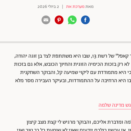
מאת
מערכת את
|
2 ביולי 2026
88 שיתופים | 132 צפיות
תתפת לצד בן זוגה יהודה,
א רק בזכות הכימיה הזוגית והחיוך הכובש, אלא גם בזכות
י היא מתמודדת עם ליקוי שמיעה קל, והבוקר השחקנית
ו היא הרחיבה על ההתמודדות, ובעיקר העבירה מסר מלא
יגש מדינה שלמה
מה ומדברת אליכם, והבוקר מרגיש לי קצת מצב קיצון
אז עכשיו כולכם יודעים שאני לא שומעת כל כך טוב ואני