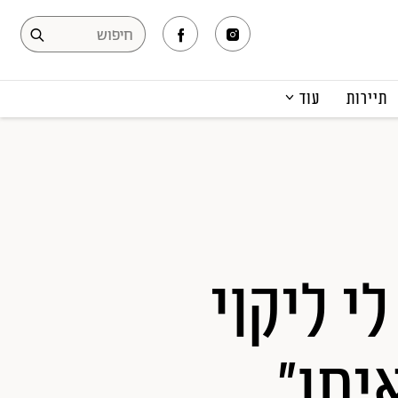
תיירות
עוד
המגזין
תרבות ופנאי
קריירה
הפקות אופנה
תוכן מקודם
י ליקוי
יתו"