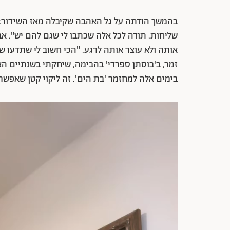
בהמשך הודתה על גל האהבה שקיבלה מאז השידור: 
שליחות. תודה לכל אלה שכתבו לי שגם להם יש". אב
אותה ולא עוצר אותה לרגע. "הכי חשוב לי שתדעו ש
זמר, ב'בוסתן ספרדי' בהבימה, שיחקתי בשנתיים האחר
בימים אלה למחזמר 'בת הים'. זה ליקוי קטן שאפשר ל
נגן
וידאו