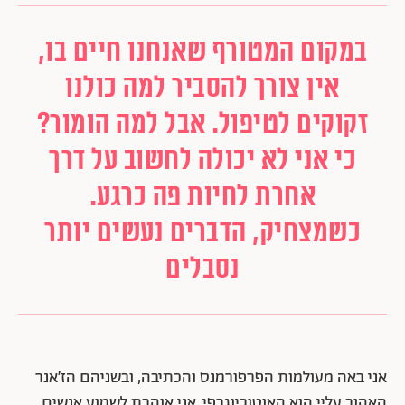
במקום המטורף שאנחנו חיים בו,
אין צורך להסביר למה כולנו
זקוקים לטיפול. אבל למה הומור?
כי אני לא יכולה לחשוב על דרך
אחרת לחיות פה כרגע.
כשמצחיק, הדברים נעשים יותר
נסבלים
אני באה מעולמות הפרפורמנס והכתיבה, ובשניהם הז’אנר
האהוב עליי הוא האוטוביוגרפי. אני אוהבת לשמוע אנשים