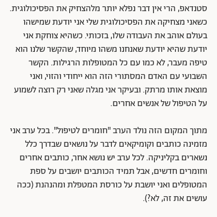
סטנדאפ, הרי אין דבר נפלא יותר מלהצחיק את הפסיכולוגית.
כשאני מצחיקה את הפסיכולוגית שלי אני יודעת שמישהו
בעולם אוהב את העבודה שלו, בזכותי. כשהיא צוחקת אני
יודעת שהיא יודעת שאנחנו משהו מיוחד, שהקשר שלנו הוא
טיפה מעבר, לא כמו עם כל המטופלות הרגילות. הקשר
השבועי עם האדם המסתורי הזה הוא ייחודי והזוי, ואני
מוצאת אותו מרתק. ובעיקר אני מגלה שאני רק רוצה לשמוע
על הטיפול של אנשים אחרים.
מתוך המקום הזה נולד הערב "חומרים לטיפול". בכל ערב אני
מזמינה כותבים וקומיקאים לדבר על נושאים שבדרך כלל
נשארים בקליניקה. לכל ערב יש נושא אחר, כותבים אחרים
וחומרים חדשים, אבל תמיד הכותבים יושבים על ספת
המטופלים ואני יושבת על כורסת המטפלת ומהנהנת (ככה
עושים את זה, לא?).