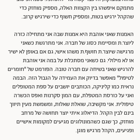
מתמקם איפשהו בין הקצוות האלה, מספיק מוחזק כדי
שהקהל ירגיש בטוח, ומספיק חשוף כדי שירגיש קרוב.
האמנות שאני אוהבת היא אמנות שבה אני מתחילה כזרה
ליוצר.ת ומסיימת כסוג של חברה. אני מתרגשת כשאני
מרגישה שיוצר.ת חושף.ת משהו אישי, גם אם באופן לא ישיר
או לא מילולי. גם כשאני מסתכלת על במה אני אוהבת
להרגיש שאני בשיחה עם חברה טובה. הפורמט של "חומרים
לטיפול" מאפשר בדיוק את העמידה על הגבול הזה. הבמה
נראית כמו קליניקה, הכותבים יושבים על ספת המטופלים
ואני על כורסת המטפלת, עם המון סקרנות ואפס הכשרה
טיפולית. אני מקשיבה, שואלת שאלות, ומשמשת מעין תיווך
בינם לבין הקהל. הדיאלוג איתי יוצר תחושה של מרחב
מוחזק, כך שגם כשהמונולוגים מגיעים למקומות אישיים
ופגיעים, הקהל מרגיש מוגן.