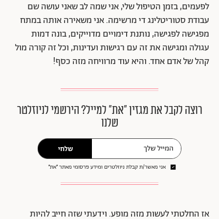
לפעמים, בזמן הטיפול שלי, אני שמה לב שאני עושה שם
עבודת סטוריטלינג די מרשימה. אני משאירה אותה במתח
מפגישה לפגישה, נותנת דימויים מדוייקים, בונה דמות
עגולה ומגישה את זה עם רגישות ועדינות, וכל זה קורה מול
קהל של אדם אחד. והיא עוד מרוויחה מזה כסף!
רוצה לקבל את מגזין ״את״ למייל? הירשמי לניוזלטר
שלנו
שלחי
אני מאשר/ת קבלת ניוזלטרים ומידע פרסומי מאתר ״את״
אז החלטתי לעשות מזה מופע. וידעתי שזה חייב להיות