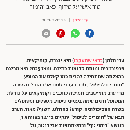
טור אישי על טירוף, כאב והומור
עדי הלמן
|
6 בינואר 2026
עדי הלמן (
כדאי שתעקבו
) היא יוצרת, קומיקאית,
פרפורמרית ומנחת סדנאות כתיבה, ומאז 2023 היא מריצה
בהצלחה שמתחילה להריח כמו קאלט את המופע
"חומרים לטיפול", סדרת ערבי סטנדאפ בהובלתה שבה
מדי ערב מתיישבים חמישה כותבים וקומיקאים על כורסת
המטופל ודנים עימה בענייני טיפול, מטפלים ומטופלים
בשדה הפסיכולוגיה. קורע? בהחלט. חשוף? מאוד. הערב
הבא של "חומרים לטיפול" יתקיים ב־12.1 בצוותא 1,
בנושא "דימוי גוף" ובהשתתפות אבי דנגור, טל