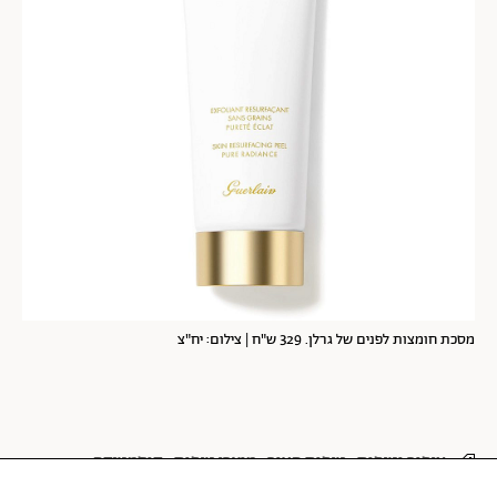
מסכת חומצות לפנים של גרלן. 329 ש"ח | צילום: יח"צ
איפור וטיפוח
טיפוח העור
מוצרי טיפוח
קוסמטיקה