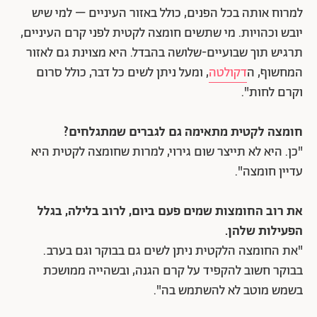
למרוח אותה בכל הפנים, כולל באזור העיניים – למי שיש
יובש וכהויות. מי שתשים חומצה לקטית לפני קרם העיניים,
תרגיש תוך שבועיים-שלושה בהבדל. היא מצוינת גם לאזור
המחשוף, ה
דקולטה
, ומעל ניתן לשים כל דבר, כולל סרום
וקרם לחות".
חומצה לקטית מתאימה גם לגברים שמתגלחים?
"כן. היא לא תייצר שום גירוי, למרות שחומצה לקטית היא
עדיין חומצה".
את רוב החומצות שמים פעם ביום, לרוב בלילה, בגלל
הפעילות שלהן.
"את החומצה הלקטית ניתן לשים גם בבוקר וגם בערב.
בבוקר חשוב להקפיד על קרם הגנה, ובשהייה ממושכת
בשמש מוטב לא להשתמש בה".