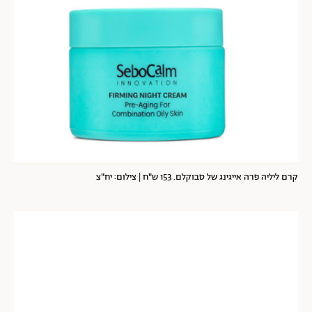
קרם ליליה פרה אייגינג של סבוקלם. 153 ש"ח | צילום: יח"צ