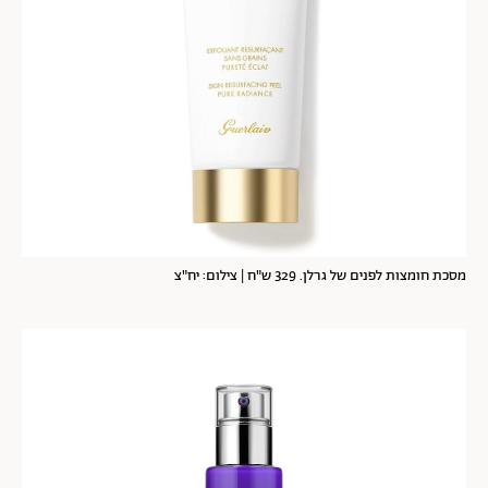
מסכת חומצות לפנים של גרלן. 329 ש"ח | צילום: יח"צ