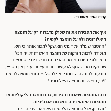
קרנית מלמד | צילום: יח"צ
איך את מסבירה את זה שכולן מדברות רק על חומצה
היאלורונית ולא על חומצה לקטית?
"ההסבר שעולה על דעתי הוא שקל למכור אותה כי היא
מזכירה לרבות הזרקות של חומצה היאלורונית. זה הכל
פסיכולוגי. היום המגמה היא לפתח תכשירים קוסמטיים
שמחקים מה שהגוף לא עושה בזכות עצמו, ועדיין אין מספיק
מודעות לחומצה הזו וחבל. אני למשל פיתחתי חומצה לקטית
10%, המשלבת חומצה היאלורונית".
רוב החומצות שאנחנו מכירות, כמו חומצות גליקוליות או
חומצות רטינואידיות, נחשבות אגרסיביות.
"זה נכון, אבל החומצה הלקטית היא מאוד עדינה וניתן