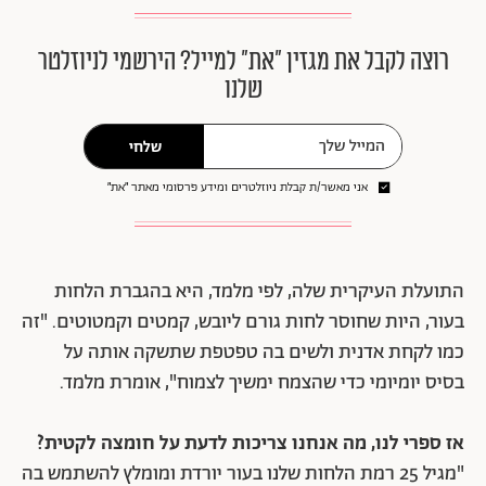
רוצה לקבל את מגזין ״את״ למייל? הירשמי לניוזלטר
שלנו
שלחי
אני מאשר/ת קבלת ניוזלטרים ומידע פרסומי מאתר ״את״
התועלת העיקרית שלה, לפי מלמד, היא בהגברת הלחות
בעור, היות שחוסר לחות גורם ליובש, קמטים וקמטוטים. "זה
כמו לקחת אדנית ולשים בה טפטפת שתשקה אותה על
בסיס יומיומי כדי שהצמח ימשיך לצמוח", אומרת מלמד.
אז ספרי לנו, מה אנחנו צריכות לדעת על חומצה לקטית?
"מגיל 25 רמת הלחות שלנו בעור יורדת ומומלץ להשתמש בה