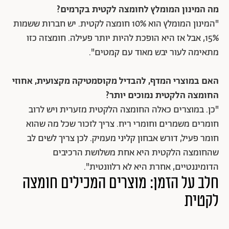
מה המינון המומלץ לחומצה לקטית בקרמים?
"המינון המומלץ הוא 10% חומצה לקטית. יש חברות ששמות
15%, אבל אז היא הופכת להיות יותר פעילה. חומצזה כזו
מתאימה לעור יבש מאוד עם קמטים".
האם במוצרי המדף, להבדיל מקוסמטיקה מקצועית, אחוזי
החומצה הלקטית נמוכים יותר?
"כן. במוצרים כאלה החומצה הלקטית מזערית ויש לרוב
חומרים משמרים וחומרי ריח. צריך לזכור שכל מה שהוא
חומר פעיל, דורש אבחון קליני מעמיק. לכן צריך לשים לב
שהחומצה הלקטית היא אחת משלושת הרכיבים
הדומיננטיים, אחרת היא לא רלוונטית".
חלב על הזמן: מוצרים המכילים חומצה
לקטית