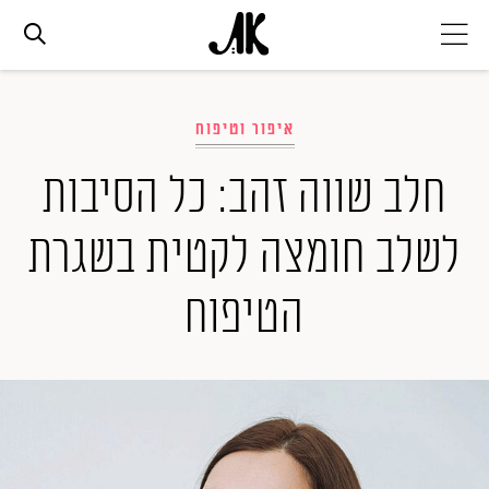
אג׳נדה
איפור וטיפוח
אופנה
חלב שווה זהב: כל הסיבות
לשלב חומצה לקטית בשגרת
ביוטי
הטיפוח
סלבס
ערוצים נוספים
המגזין