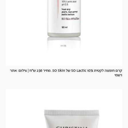
קרם חומצה לקטית SO Lactic 10% של SO Skin. מחיר 236 ש"ח | צילום: אתר
רשמי