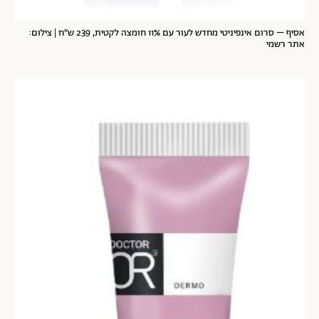
אסיף – סרום אינפיניטי מחדש לעור עם 11% חומצה לקטית, 239 ש"ח | צילום:
אתר רשמי