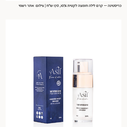
כריסטינה – קרם לילה חומצה לקטית 10%, 170 ש"ח | צילום: אתר רשמי