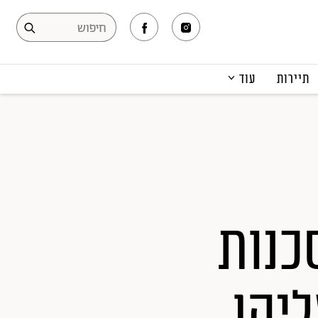
תיירות
עוד
המגזין
תרבות ופנאי
קריירה
הפקות אופנה
תוכן מקודם
כנות
יהן