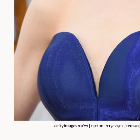
קמטוטים",
ניקול קידמן מוזרקת | צילום: Gettyimages