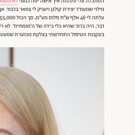
הסתכלה עלי ותהתה איך אישה יפה כמוני
לא מטפלת
מילוי שמעודד יצירת קולגן ויעניק לי צוואר ברבור
דבר, היה ברור שהיא כלי בידה של ה'מומחית'. לא
בעקבות הטיפול התחדשתי בצלקת מכוערת שמעטרת 