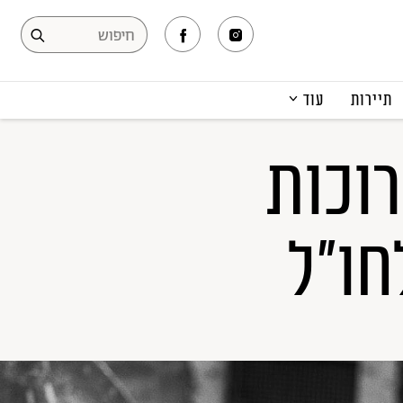
תיירות
עוד
המגזין
וכות
תרבות ופנאי
קריירה
הפקות אופנה
חו"ל
תוכן מקודם