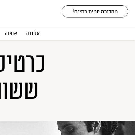
אג׳נדה
אופנה
כרטיס
ששווה