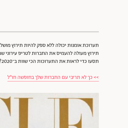
תערוכת אומנות יכולה ללא ספק להיות תירוץ מושל
תירוץ מעולה להעמיס את החברות לטריפ עירוני שמ
תסעו כדי לראות את התערוכות הכי שוות ב־2020?
>> כך לא תריבי עם החברות שלך בחופשה חו"ל