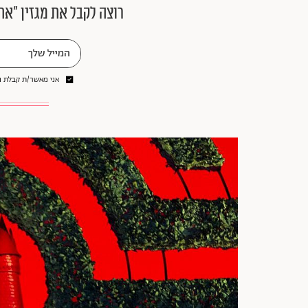
רוצה לקבל את מגזין ״את
אני מאשר/ת קבלת ני