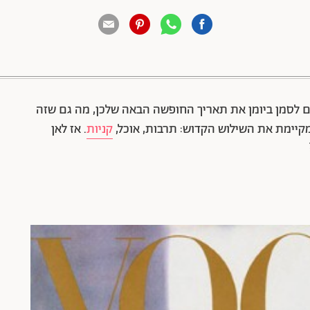
88 שיתופים | 132 צפיות
ם לסמן ביומן את תאריך החופשה הבאה שלכן, מה גם שזה
קיימת את השילוש הקדוש: תרבות, אוכל,
קניות
. אז לאן