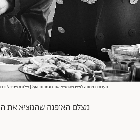
תערוכת מחווה לאיש שהמציא את דוגמניות העל | צילום: פיטר לינדבר
מצלם האופנה שהמציא את הסופ