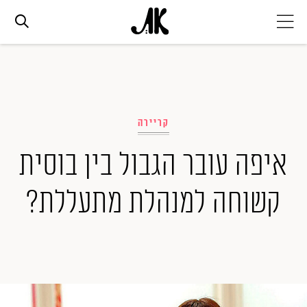
אג׳נדה
אופנה
קריירה
איפה עובר הגבול בין בוסית
ביוטי
קשוחה למנהלת מתעללת?
סלבס
ערוצים נוספים
המגזין