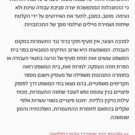
כי ההתנכלות המתמשכת יצרה סביבת עבודה עוינת ולא
נעימה. מוטב, כמובן, לתעד את האירועים על ידי הקלטת
שיחות ושמירת מיילים וצילומי מסך של התכתבויות.
למרבה הצער, אין סעיף חוקי ברור נגד התעמרות במקום
העבודה. המשמעות היא שרוב התיקים המובאים בפני בית
המשפט עושים זאת תחת סעיף של הרעה בתנאי העבודה או
הפרת חוזה העסקה. למרות זאת, בית המשפט רואה
בחומרה התנהגות משפילה של מעסיק וישנם מספר
תקדימים משפטיים, בהם מצאו בתי המשפט דרך לפסוק
פיצויים בגין עוגמת נפש לעובד שחווה התעמרות, מכוח
עילות נזיקין כלליות. יתכנו פיצויים בשווי עשרות אלפי
שקלים בהתאם לחומרת ההתעמרות, השלכותיה והזמן
שנמשכה.
>> נפגעות הרב שיינברג עדיין במלחמה