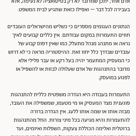
אדם אחר, יתכן שמדובר לא רק בסיטואציה לא נעימה, אלא
בעבירה לכל דבר – ואפילו כזאת שתגיע לבית המשפט.
הנתונים העגומים מספרים כי כשליש מהישראלים העובדים
חווים התעמרות במקום עבודתם. אין כללים קבועים לאיך
נראה או מתנהג מנהל מתעלל, כמו שאין דפוס קבוע של
עובדים שבדרך כלל יחוו זאת. ההיסטוריה מראה כי לא דרוש
כי המעסיק המתעמר יהיה בעל רקע או עבר פלילי אלא
מדובר בהתנהגות של אדם שעלולה לבזות או להשפיל או
לפגוע במועסק.
התעמרות בעבודה היא הגדרה משפטית כללית להתנהגות
פוגענית מצד המעסיק או מי מטעמו, שמשפילה את העובד,
מבזה אותו או שמה אותו ללעג. אין הגדרה ברורה
להתעמרות והיא מגיעה בכל מיני צורות. החל מהתנהגות
ברוטלית ואלימה הכוללת צעקות, השפלות ואיומים, ועד