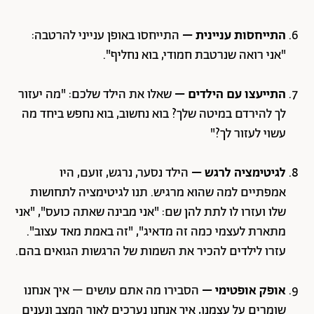
התייחסות עניינית –
התייחסו באופן ענייני להרטבה:
"אני רואה שנרטבת חמודי, בוא נחליף".
התייעצו עם הילדים –
שאלו את הילד שלכם: "מה יעזור
לך להירדם במיטה שלך? בוא נחשוב, בוא נחפש ביחד מה
עשוי לעזור לך?"
לגיטימציה לרגש –
הילד נסער, נרגש, זועם, היו
אמפתיים למה שהוא מרגיש. תנו לגיטימציה לתחושות
שלו ועזרו לו לתת להן שם: "אני מבינה שאתה כועס", "אני
מתארת לעצמי כמה זה מדאיג", "זה באמת מאד עצוב".
עזרו לילדים להכיר את השמות של הרגשות הגואים בהם.
אופק אופטימי –
הסבירו מה אתם עושים – איך אנחנו
שומרים על עצמנו, איך אנחנו נערכים לאור המצב ונענים