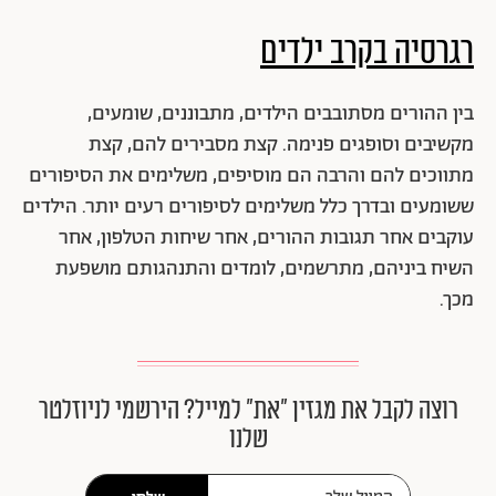
רגרסיה בקרב ילדים
בין ההורים מסתובבים הילדים, מתבוננים, שומעים,
מקשיבים וסופגים פנימה. קצת מסבירים להם, קצת
מתווכים להם והרבה הם מוסיפים, משלימים את הסיפורים
ששומעים ובדרך כלל משלימים לסיפורים רעים יותר. הילדים
עוקבים אחר תגובות ההורים, אחר שיחות הטלפון, אחר
השיח ביניהם, מתרשמים, לומדים והתנהגותם מושפעת
מכך.
רוצה לקבל את מגזין ״את״ למייל? הירשמי לניוזלטר
שלנו