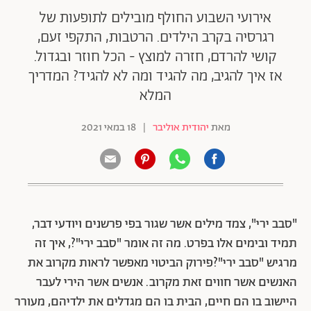
אירועי השבוע החולף מובילים לתופעות של
רגרסיה בקרב הילדים. הרטבות, התקפי זעם,
קושי להרדם, חזרה למוצץ - הכל חוזר ובגדול.
אז איך להגיב, מה להגיד ומה לא להגיד? המדריך
המלא
מאת
יהודית אוליבר
|
18 במאי 2021
"סבב ירי", צמד מילים אשר שגור בפי פרשנים ויודעי דבר,
תמיד ובימים אלו בפרט. מה זה אומר "סבב ירי"?, איך זה
מרגיש "סבב ירי"?פירוק הביטוי מאפשר לראות מקרוב את
האנשים אשר חווים זאת מקרוב. אנשים אשר הירי לעבר
היישוב בו הם חיים, הבית בו הם מגדלים את ילדיהם, מעורר