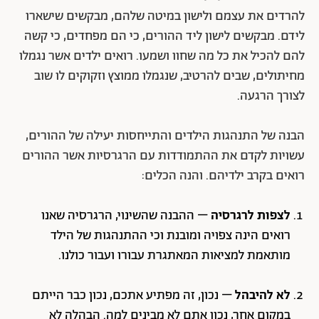
להרדים את עצמם ולישון במיטה שלהם, מבקשים שישארו
לידם. מבקשים לישון ליד ההורים, כי הם מפחדים, כי קשה
להם להכיל את כל מה שחוו ושמעו. רואים ילדים אשר נגמלו
מחיתולים, שבים להרטיב, שנגמלו ממוצץ וזקוקים לו שוב
לצורך הרגעה.
הבנה של התנהגות הילדים והתייחסות יעילה של ההורים,
עשויות לקדם את ההתמודדות עם הרגרסיות אשר ההורים
רואים בקרב ילדיהם. והנה הכלים:
לצפות לרגרסיה
– ההבנה שהשינוי, הרגרסיה שאנו
רואים הינה צפויה ומובנת וכי ההתנהגות של הילד
מותאמת למציאות המאתגרת עבורו ועבור כולנו.
לא להיבהל
– נכון, זה מפתיע אתכם, נכון כבר הייתם
במקום אחר, נכון אתם לא מבינים למה. הבהלה לא