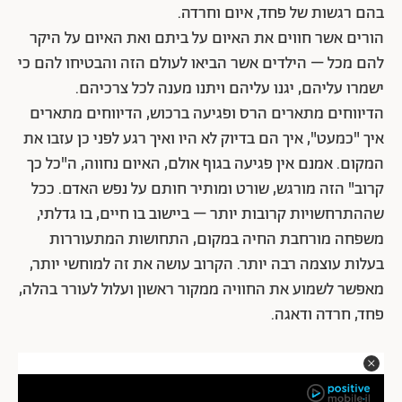
בהם רגשות של פחד, איום וחרדה.
הורים אשר חווים את האיום על ביתם ואת האיום על היקר
להם מכל – הילדים אשר הביאו לעולם הזה והבטיחו להם כי
ישמרו עליהם, יגנו עליהם ויתנו מענה לכל צרכיהם.
הדיווחים מתארים הרס ופגיעה ברכוש, הדיווחים מתארים
איך "כמעט", איך הם בדיוק לא היו ואיך רגע לפני כן עזבו את
המקום. אמנם אין פגיעה בגוף אולם, האיום נחווה, ה"כל כך
קרוב" הזה מורגש, שורט ומותיר חותם על נפש האדם. ככל
שההתרחשויות קרובות יותר – ביישוב בו חיים, בו גדלתי,
משפחה מורחבת החיה במקום, התחושות המתעוררות
בעלות עוצמה רבה יותר. הקרוב עושה את זה למוחשי יותר,
מאפשר לשמוע את החוויה ממקור ראשון ועלול לעורר בהלה,
פחד, חרדה ודאגה.