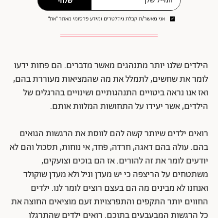
שלחי
אני מאשר/ת קבלת ניוזלטרים ומידע פרסומי מאתר ״את״
הילדים שלנו יותר מתנהגים מאשר מדברים. הם פחות ידעו
לומר את שחשים, לתמלל את מה שהמציאות מעוררת בהם,
ואז אנו נראה ביטויים התנהגותיים ושינויים בהרגלים של
הילדים, אשר יעידו על התחושות המלוות אותם.
רואים ילדים שיותר קשה להם לווסת את הרגשות הגואים
בהם. עולה בהם דאגה, חרדה, פחד, אי נוחות, תסכול והם לא
יודעים לומר את זה להורים. אז הם בוכים וצועקים,
משתטחים על הריצפה כי יש מעדן וניל ולא מעדן שוקולד
ואנחנו לא מבינים מה הם בעצם רוצים לומר לנו. ילדים
החווים יותר התקפים והתפרצויות זעם מוציאים החוצה את
כל הרגשות המבעבעים בתוכם. רואים ילדים שהתרגלו