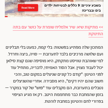
בשבע עיניים: 9 כללים לבטיחות ילדים
Read More
בים ובבריכה
>> מתיקות שיא: שיר אלמליח שומרת על כושר עם בתה
התינוקת
המתכון שלה מפתיע בפשטות: בלי קמח, כמעט בלי תבלינים
ועם שלושה מרכיבים בלבד לתערובת – סויה, ביצה וחרדל.
למי שאוהבת טוויסט מתקתק, היא מוסיפה שגם קצת סילאן
יכול לעבוד מצוין. אבל הסוד האמיתי, לדבריה, מתחיל עוד
לפני הטיגון: "קודם כל קונים שניצלים במקום טוב, והכי
חשוב שהם יהיו דקים", היא מסבירה. אחרי שהשניצלים
נטבלים בתערובת, הם מקבלים עוד "פוש" של קור במקרר –
בזמן שהמחבת כבר מתחממת היטב. רק אז מגיע הציפוי
בפרורי לחם והטיגון במחבת לוהטת.