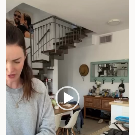
וידאו