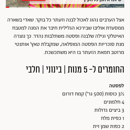
אצל הערבים נהוג לאכול לבנה וזעתר כל בוקר. שאדי בשארה
ממסעדת אוליבו שבירכא הגלילית חיבר את המנה למטבח
האיטלקי וגילה שלבנה ופסטה משתלבות נהדר. כך נוצרה
מנת סוכריות הפסטה המופלאה, שמקבלת טאץ' אותנטי
מרוטב חמאת הזעתר בו היא משתכשכת.
החומרים ל- 5 מנות | בינוני | חלבי
לפסטה
½3 כוסות (500 גר') קמח דורום
4 חלמונים
3 ביצים גדולות
1 כפית מלח
2 כפות שמן זית