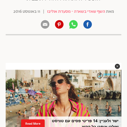
מאת
השף שאדי בשארה - מסעדת אוליבו
|
11 באוגוסט 2016
ישר ולעניין: 14 פריטי פסים עם טוויסט
Read More
שילכו איתכן כל הקיץ