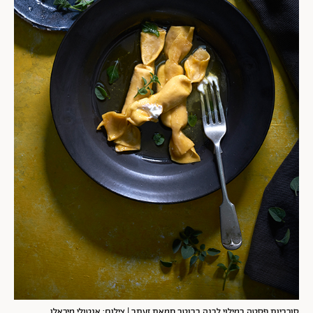
סוכריות פסטה במילוי לבנה ברוטב חמאת זעתר | צילום: אנטולי מיכאלו