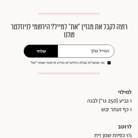
רוצה לקבל את מגזין ״את״ למייל? הירשמי לניוזלטר
שלנו
שלחי
אני מאשר/ת קבלת ניוזלטרים ומידע פרסומי מאתר ״את״
למילוי
1 גביע (250 גר') לבנה
1 כף זעתר יבש
לרוטב
½1 כפיות שמן זית