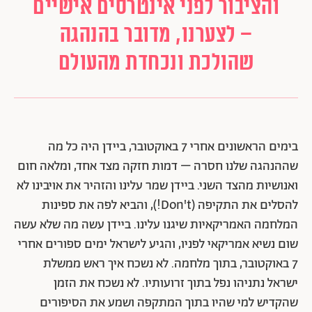
והציבור לפני אינטרסים אישיים
– לצערנו, מדובר בהנהגה
שהולכת ונכחדת מהעולם
בימים הראשונים אחרי 7 באוקטובר, ביידן היה כל מה
שההנהגה שלנו חסרה – דמות חזקה מצד אחד, ומלאה חום
ואנושיות מהצד השני. ביידן שמר עלינו והזהיר את אויבינו לא
להסלים את התקיפה (Don't!), והביא לפה את ספינות
המלחמה האמריקאיות שיגנו עלינו. ביידן עשה מה שלא עשה
שום נשיא אמריקאי לפניו, והגיע לישראל ימים ספורים אחרי
7 באוקטובר, בתוך מלחמה. לא נשכח איך ראש ממשלת
ישראל נתניהו נפל בתוך זרועותיו. לא נשכח את הזמן
שהקדיש למי שהיו בתוך המתקפה ושמע את הסיפורים