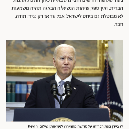
בעוד שלושה חודשים וחצי נדע באיזה כיוון הולכת ארצות
הברית, ואין ספק שזהות הנשיא/ה הבא/ה תהיה משמעות
לא מבוטלת גם ביחס לישראל. אבל עד אז רק נגיד: תודה,
חבר.
ג'ו ביידן בעת הכרזתו על פרישה מהמירוץ לנשיאות | צילום: Kevin