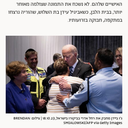
האישיים שלהם. לא נשכח את התמונה שצולמה מאוחר
יותר, בבית הלבן, כשאביגיל עידן בת השלוש, שהוריה נרצחו
במתקפה, חבוקה בזרועותיו.
ג'ו ביידן מחבק את רחל אדרי בביקורו בישראל, 18.10.23 | צילום: BRENDAN
SMIALOWSKI/AFP via Getty Images