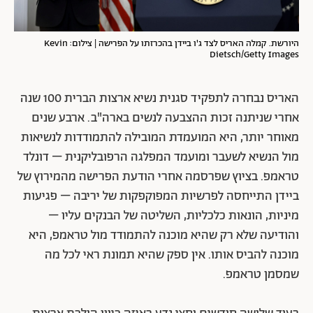
היורשת. קמלה האריס לצד ג'ו ביידן בהכרזתו על הפרישה | צילום: Kevin
Dietsch/Getty Images
האריס נבחרה לתפקיד סגנית נשיא ארצות הברית 100 שנה
אחרי שניתנה זכות ההצבעה לנשים בארה"ב. ארבע שנים
מאוחר יותר, היא המועמדת המובילה להתמודדות לנשיאות
מול הנשיא לשעבר ומועמד המפלגה הרפובליקנית – דונלד
טראמפ. בציוץ שפרסמה אחרי הודעת הפרישה מהמירוץ של
ביידן התייחסה לפרשיות המפוקפקות של יריבה – פגיעות
מיניות, הונאות כלכליות, השליטה של הבנקים עליו –
והודיעה שלא רק שהיא מוכנה להתמודד מול טראמפ, היא
מוכנה להביס אותו. אין ספק שהיא תמונת ראי לכל מה
שמסמן טראמפ.