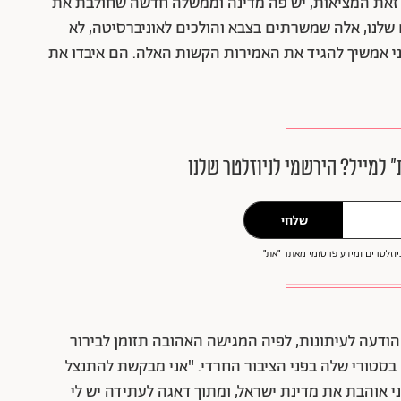
 זאת המציאות, יש פה מדינה וממשלה חדשה שחולבת את
 שלנו, אלה שמשרתים בצבא והולכים לאוניברסיטה, לא
אני אמשיך להגיד את האמירות הקשות האלה. הם איבדו את
״ למייל? הירשמי לניוזלטר שלנו
שלחי
וזלטרים ומידע פרסומי מאתר ״את״
רסמו הודעה לעיתונות, לפיה המגישה האהובה תזומן לבירור
 בסטורי שלה בפני הציבור החרדי. "אני מבקשת להתנצל
 אוהבת את מדינת ישראל, ומתוך דאגה לעתידה יש לי