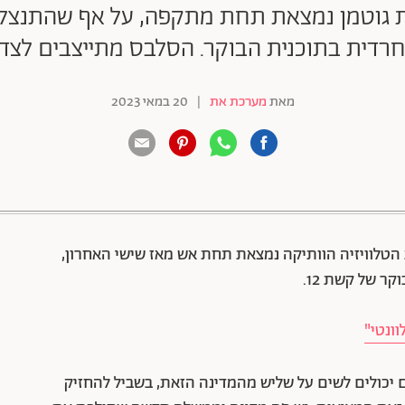
לית גוטמן נמצאת תחת מתקפה, על אף שהתנצ
רדית בתוכנית הבוקר. הסלבס מתייצבים לצד
מאת
מערכת את
|
20 במאי 2023
88 שיתופים | 132 צפיות
 הטלוויזיה הוותיקה נמצאת תחת אש מאז שישי האחרון,
 של קשת 12.
וונטי"
 יכולים לשים על שליש מהמדינה הזאת, בשביל להחזיק