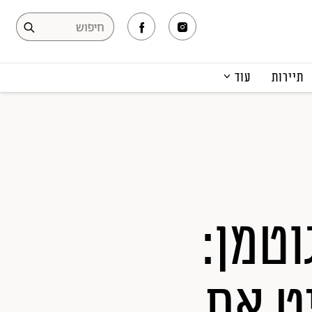
תיירות
עוד
המגזין
תרבות ופנאי
קריירה
הפקות אופנה
תוכן מקודם
וטמן:
ט את