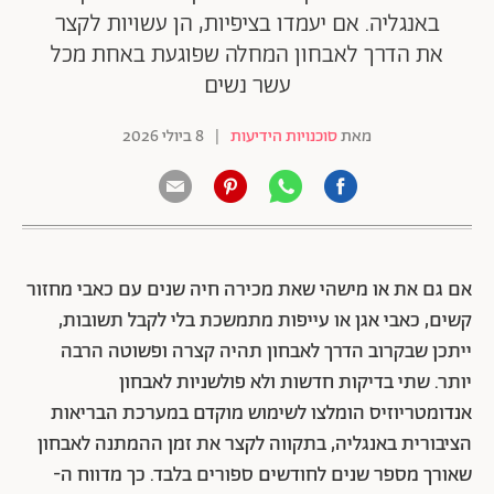
באנגליה. אם יעמדו בציפיות, הן עשויות לקצר
את הדרך לאבחון המחלה שפוגעת באחת מכל
עשר נשים
מאת
סוכנויות הידיעות
|
8 ביולי 2026
אם גם את או מישהי שאת מכירה חיה שנים עם כאבי מחזור
קשים, כאבי אגן או עייפות מתמשכת בלי לקבל תשובות,
ייתכן שבקרוב הדרך לאבחון תהיה קצרה ופשוטה הרבה
יותר. שתי בדיקות חדשות ולא פולשניות לאבחון
אנדומטריוזיס הומלצו לשימוש מוקדם במערכת הבריאות
הציבורית באנגליה, בתקווה לקצר את זמן ההמתנה לאבחון
שאורך מספר שנים לחודשים ספורים בלבד. כך מדווח ה-