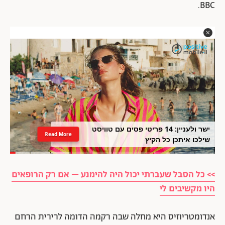
BBC.
ישר ולעניין: 14 פריטי פסים עם טוויסט
Read More
שילכו איתכן כל הקיץ
>> כל הסבל שעברתי יכול היה להימנע – אם רק הרופאים
היו מקשיבים לי
אנדומטריוזיס היא מחלה שבה רקמה הדומה לרירית הרחם