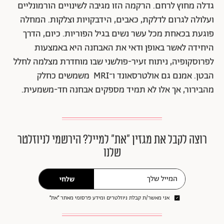
גדלה מחוץ לרחם. הרקמה הזו מגיבה לשינויים הורמונליים
ועלולה לגרום לדלקת, כאבים, הידבקויות וצלקות. המחלה
פוגעת בכאחת מכל עשר נשים בגיל הפוריות. כיום, הדרך
היחידה לאשר באופן ודאי את האבחנה היא באמצעות
לפרוסקופיה, ניתוח זעיר-פולשני שבו מוחדרת מצלמה לחלל
הבטן. אמנם גם אולטרסאונד ו־MRI משמשים כחלק
מהבירור, אך אלו לא תמיד מספקים אבחנה חד-משמעית.
רוצה לקבל את מגזין ״את״ למייל? הירשמי לניוזלטר
שלנו
שלחי
אני מאשר/ת קבלת ניוזלטרים ומידע פרסומי מאתר ״את״