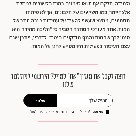
ולמידה. חלקם אף נשאו סימנים במוח הקשורים למחלת
אלצהיימר, כמו משקעים של חלבונים, אך לא פיתחו
תסמינים, ממצא שעשוי להעיד על עמידות טובה יותר של
המוח. אחד מעורכי המחקר הסביר כי "הליכה מהירה היא
סימן לכך שהמוח והגוף מזדקנים היטב". לדבריו, ייתכן שגם
עצם העיסוק בפעילות הזו מסייע להגן על המוח.
רוצה לקבל את מגזין ״את״ למייל? הירשמי לניוזלטר
שלנו
שלחי
אני מאשר/ת קבלת ניוזלטרים ומידע פרסומי מאתר ״את״