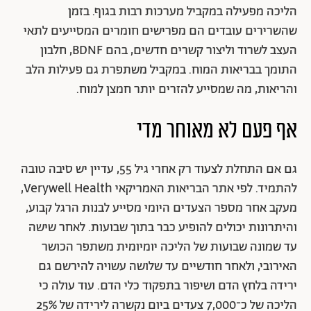
הליכה מפעילה במקביל מערכות רבות בגוף. בזמן
שהשרירים עובדים הם מפרישים חומרים המסייעים לתאי
העצב לשרוד וליצור קשרים חדשים, בהם BDNF, חלבון
התומך בבריאות המוח. במקביל משתפרת גם פעילות הלב
והריאות, מה שמסייע להזרים יותר חמצן למוח.
אף פעם לא מאוחר מדי
גם אם התחלת לצעוד רק אחרי גיל 55, עדיין יש סיבה טובה
להתמיד. לפי אתר הבריאות האמריקאי Verywell Health,
מעקב אחר מספר הצעדים היומי מסייע לבנות הרגל קבוע,
והיתרונות יכולים להופיע כבר בתוך שבועות. לאחר שישה
עד שמונה שבועות של הליכה יומיומית משתפר הכושר
האירובי, ולאחר חודשיים עד שלושה עשויה להירשם גם
ירידה בלחץ הדם ושיפור בתפקוד כלי הדם. עוד עולה כי
הליכה של כ־7,000 צעדים ביום נקשרה לירידה של 25%