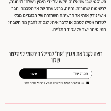
פשיסטי שבו שמאלנים יוקעו על־ידי הימין וישלחו למחנות,
לרשימות שחורות. והינה, ברגע אחד של אי־הסכמה, חבר
אישי זורק אותי אל הרשימה השחורה של הבוגדים מבלי
לטרוח אפילו לסמס או לדבר איתי, לנסות להבין מה חשבתי.
הוא מיהר ישר אל עמוד התלייה.
רוצה לקבל את מגזין ״את״ למייל? הירשמי לניוזלטר
שלנו
שלחי
אני מאשר/ת קבלת ניוזלטרים ומידע פרסומי מאתר ״את״