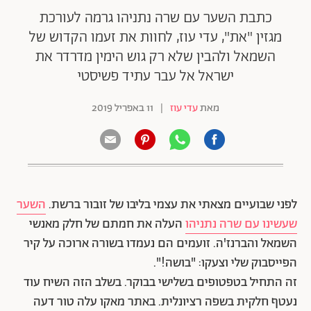
כתבת השער עם שרה נתניהו גרמה לעורכת
מגזין "את", עדי עוז, לחוות את זעמו הקדוש של
השמאל ולהבין שלא רק גוש הימין מדרדר את
ישראל אל עבר עתיד פשיסטי
מאת
עדי עוז
|
11 באפריל 2019
לפני שבועיים מצאתי את עצמי בליבו של זובור ברשת.
השער
שעשינו עם שרה נתניהו
העלה את חמתם של חלק מאנשי
השמאל והברנז'ה. זועמים הם נעמדו בשורה ארוכה על קיר
הפייסבוק שלי וצעקו: "בושה!".
זה התחיל בטפטופים בשלישי בבוקר. בשלב הזה השיח עוד
נעטף חלקית בשפה רציונלית. באתר מאקו עלה טור דעה