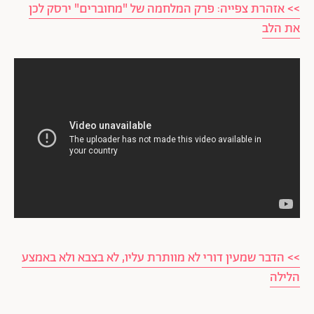
>> אזהרת צפייה: פרק המלחמה של "מחוברים" ירסק לכן
את הלב
>> הדבר שמעין דורי לא מוותרת עליו, לא בצבא ולא באמצע
הלילה