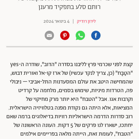
רותם סלע בתפקיד מרענן
לירון רודיק
|
4 בינואר 2024
קצת לפני שכרמי פרץ לליבנו בסדרה "הדוב", שודרה ה-yes
"הטַבָּח" (כן, צריך לנקד עכשיו) של ארז קו-אל ואורית דבוש,
שהמחישה היטב את עולם המסעדנות התל-אביבי – ניבולי
פה, הטרדות מיניות, שימוש בסמים, מלחמה על קרדיט
וקרבות אגו. אבל "הטבח" היא יותר מרק מחיקוי של
המציאות, אלא היתה גם נקודת מפנה בטלוויזיה הישראלית.
רוב סדרות הדרמה הישראליות רוויות בדיאלוגים ברמה שאם
יחתכו, ישארו לנו פרקים של 5 דקות. העונה הראשונה של
"הטבח", לעומת זאת, הייתה מלאה בפריימים אילמים