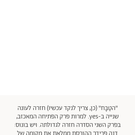
"הטַבָּח" (כן, צריך לנקד עכשיו) חזרה לעונה
שנייה ב-yes. למרות פרק הפתיחה המאכזב,
בפרק השני הסדרה חזרה לגדולתה. ויש בונוס:
דנה פרידר ההורסת ממלאת את מקומה של