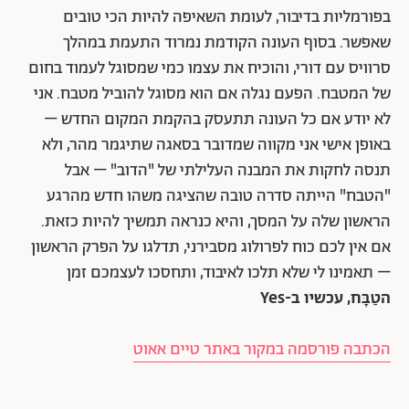
בפורמליות בדיבור, לעומת השאיפה להיות הכי טובים
שאפשר. בסוף העונה הקודמת נמרוד התעמת במהלך
סרוויס עם דורי, והוכיח את עצמו כמי שמסוגל לעמוד בחום
של המטבח. הפעם נגלה אם הוא מסוגל להוביל מטבח. אני
לא יודע אם כל העונה תתעסק בהקמת המקום החדש –
באופן אישי אני מקווה שמדובר בסאגה שתיגמר מהר, ולא
תנסה לחקות את המבנה העלילתי של "הדוב" – אבל
"הטבח" הייתה סדרה טובה שהציגה משהו חדש מהרגע
הראשון שלה על המסך, והיא כנראה תמשיך להיות כזאת.
אם אין לכם כוח לפרולוג מסבירני, תדלגו על הפרק הראשון
– תאמינו לי שלא תלכו לאיבוד, ותחסכו לעצמכם זמן
הטַבָּח, עכשיו ב-Yes
הכתבה פורסמה במקור באתר טיים אאוט