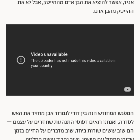
אגיד, אפשר להוציא את הבן אדם מההייטק, אבל לא את
ההייטק מהבן אדם.
המפגש המחודש הזה בין דורי לנמרוד אכן מחזיר את האש
לסדרה, ואנחנו רואים דפוסי התנהגות שחוזרים על עצמם –
הם שוב עושים שורות ביחד, שוב מדברים על החיים בזמן
שדורי מתחיל עם מישהו, ושוב נמרוד עושה החלטה