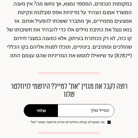
במקומות הנכונים, המספר נמצא, אך נחשו מה? אין מענה.
המשרד אמנם הצהיר על מדיניות אפס סובלנות ונקיטת
אמצעים מחמירים, אך מתברר ששכחו להפעיל אותם. אז
בואו ננצל את כתיבת מילים אלו כדי להבהיר את חשיבותו של
קו כזה, לא רק ככותרת בעיתון, אלא כמענה במצבי חירום
שהולכים ומתרבים. בינתיים, תוכלו לפנות אליהם בקו הכללי
(*8787) עד שיואילו לממש את המדיניות שהם עצמם התוו.
רוצה לקבל את מגזין ״את״ למייל? הירשמי לניוזלטר
שלנו
שלחי
אני מאשר/ת קבלת ניוזלטרים ומידע פרסומי מאתר ״את״