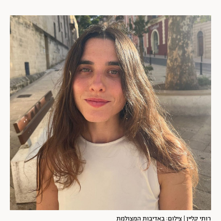
רותי קליין | צילום: באדיבות המצולמת