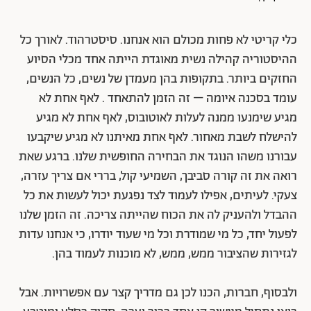
כלי קריטי לא פחות מכולם הוא אנחנו. סיסטרהוד. לאורך כל
ההיסטוריה קהילה נשית מאוגדת הייתה אחד מכלי הסיוע
החזקים ביותר. בתקופות בהן מעמדן של נשים, כל הנשים,
עומד בסכנה איומה – זה הזמן להתאחד . לאף אחת לא
מגיע שימנעו ממנה לעלות לאוטובוס, לאף אחת לא מגיע
להישלח לשבת מאחור. לאף אחת מאיתנו לא מגיע שיקבעו
עבורנו משהו הנוגד את הבחירה החופשית שלנו. ברגע שאת
רואה את זה קורה סביבך, השמיעי קול, בררי אם צריך עזרה,
צעקי. לעיתים, אפילו לעמוד לצד נפגעת יכול לעשות את כל
ההבדל ולהעניק לה את הכוח שהייתה צריכה. זה הזמן שלנו
לפעול יחד, כל מי שמודרת וכל מי שעוד יודרו, כי אנחנו עדות
לגזירות שהציבור ממש, ממש, לא מוכנות לעמוד בהן.
ולבסוף, חברות, הכנו לכן גם מדריך קצר עם אפשרויות. אבל