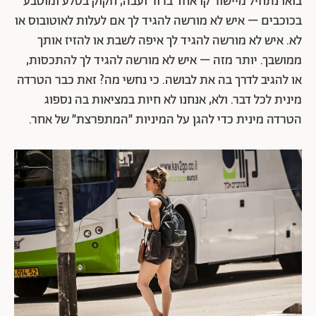
בואו נתחיל מיישור קו אחד ברור ועבה, חקוק בסלע ומוטבע
בכוכבים – איש לא מורשה להגיד לך אם לעלות לאוטובוס או
לא. איש לא מורשה להגיד לך איפה לשבת או להזיז אותך
ממושבך. יותר מזה – איש לא מורשה להגיד לך להתכסות,
או להגיב לדרך בה את לבושה. כי נחשי מה? זאת כבר הטרדה
מינית לכל דבר. ולא, אנחנו לא חיות במציאות בה נספוג
הטרדה מינית כדי להגן על המיניות ״המתפרצת״ של אחר.