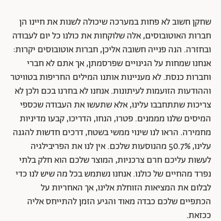
שחקן חשוב לא פחות במערכה שיכולה לשנות את חיינו הן
חברות האוטובוסים, אלה שלוקחות את כולנו כל יום לעבודה
ובחזרה. הנה פנייה חשובה אליכן, חברות אוטובוסים יקרות:
אנחנו שמחות על הגינויים שפרסמתן, אך אתם לא חברי
וחברות כנסת. לא מעניינות אותנו המילים החריפות בטוויטר
וההודעות הזועמות לעיתונות. אנחנו לא בחרנו בכם ולכן לא
צריכות שתתחבבו עלינו, אלא שתעשו את העבודה שכספי
המיסים שלנו מממנים. פטרו, הנחו, הדריכו, קבעו מדיניות
מחמירה. הראו לנו שינוי ממשי בשטח, דרכים חדשות להגנה
עלינו, 50.7% מהנוסעות שלכם. אין לנו את הפריבילגיה
לעשות עליכם חרם צרכניות, המוצר שלכם הוא חלק בלתי
נפרד מהחיים של כולנו. אנחנו נשתמש בכל מה שיש לנו כדי
לבלום את המציאות הזוחלת אלינו, אך האחריות על
הכתפיים שלכם כבדה מאוד והגיע הזמן להתייחס אליה
ככזאת.