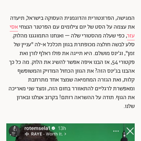
המגישה, הפרזנטורית והדוגמנית העסוקה בישראל, תיעדה
את עצמה על הסט של יום צילומים עם הפרטנר הנצחי
אסי
עזר
, כפי שעלה מהסטורי שלה – ואנחנו התמוגגנו מהלוק.
סלע לבשה חולצה מכופתרת בגוון תכלכל א-לה "עניין של
זמן", וג'ינס מושלם. היא תייגה את פולו ראלף לורן ואת
פקטורי 54, אז הבנו איפה אפשר להשיג את הלוק. מה כל כך
אהבנו בג'ינס הזה? את הגוון הכחול המדויק והמשופשף
קלות, ואת הגזרה המחמיאה שמצד אחד מתרחבת
ומאפשרת לרגליים להתאוורר בחום הזה, ומצד שני מאריכה
את הגוף. תודה על ההשראה רותם! בקרוב אצלנו ובארון
שלנו.