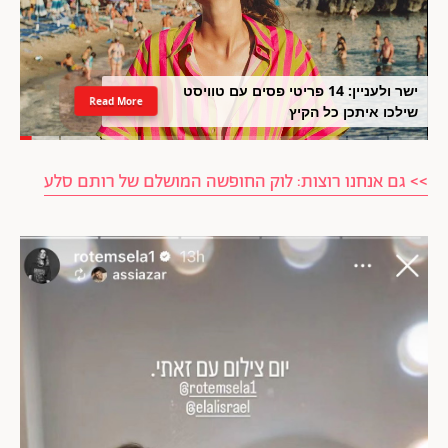
ישר ולעניין: 14 פריטי פסים עם טוויסט
Read More
שילכו איתכן כל הקיץ
>> גם אנחנו רוצות: לוק החופשה המושלם של רותם סלע