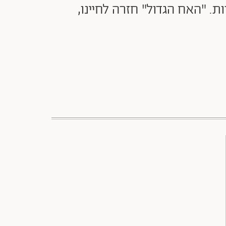
ת. "האח הגדול" חזרה לחיינו,