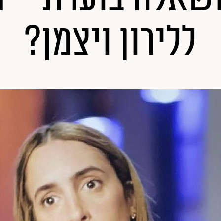
ללירון ויצמן?