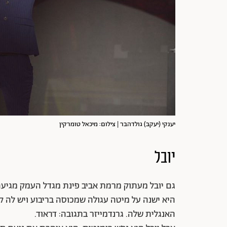
יענקי (יעקב) גולדהבר | צילום: מיכאל טומרקין
יובל
גם יובל מעתוק מרמת אביב פינת מגדל העמק מגיעה ע
היא ישנה על מיטה עגולה שמכוסה בריבוע ויש לה ק
האנגלית שלה. גרנדמייזר בתגובה: דראוד.