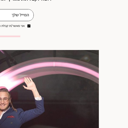
אני מאשר/ת קבלת ני