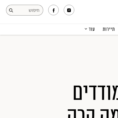
תיירות
עוד
המגזין
תרבות ופנאי
קריירה
הפקות אופנה
תוכן מקודם
ודדים
מה קרה