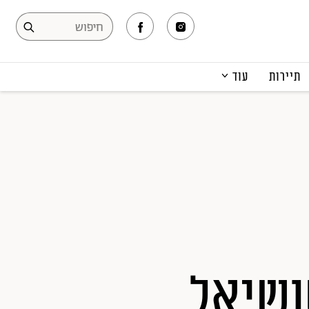
תיירות
עוד
המגזין
תרבות ופנאי
קריירה
הפקות אופנה
תוכן מקודם
שיאל,