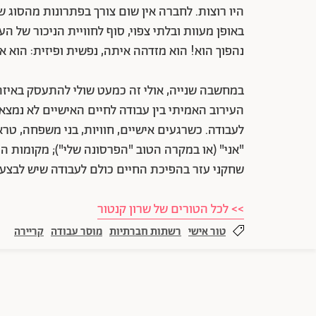
היו רוצות. לחברה אין שום צורך בפתרונות מהסוג
באופן מעוות ובלתי צפוי, סוף לחוויית הניכור של 
נהפוך הוא! הוא מזדהה איתה, נפשית ופיזית: הוא א
במחשבה שנייה, אולי זה כמעט שולי להתעסק באיזה
העירוב האמיתי בין עבודה לחיים האישיים לא נמצ
לעבודה. כשרגעים אישיים, חוויות, בני משפחה, טר
"אני" (או במקרה הטוב "הפרסונה שלי"); מקומות הע
שחקני עזר בהפיכת החיים כולם לעבודה שיש לבצע 
>> לכל הטורים של שרון קנטור
טור אישי
רשתות חברתיות
מוסר עבודה
קריירה