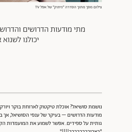
צילום מסך מתוך הסדרה "ניתוק" של אפל TV
מתי מודעות הדרושים והדרושו
יכולנו לשנוא
נושמת סושיאל? אוכלת טיקטוק לארוחת בוקר ויורקת החוצה לי
מודעות הדרושים – בעיקר של ענפי הסושיאל, אך ב
גותית על ספידים. אפשר לשמוע את המועמדות הקורא
"בארורררררררר!!!!".