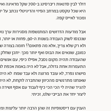
דולר לבין סדנאות ריברס
היא שכל טקסט במרחב הפיזי והדיגיטלי נכתב על ידי
ומכור לאייס קפה.
אבל מודעות הדרושים המתנשפות מסגירות ערך נוסף
שנכנסו לשוק העבודה בש
ולא רק שלא צריך, אלא מה פתאום?! חומה בצורה של 
כמובן, שונאים את הבוס ואף יותר מכך: יתכן שחל
שהעבודה תהיה מקום נסבל, אפילו כיפי, עם אנשים ס
התעמרות אחת גדולה, אבל לא היה באמת אכפת לנו – 
מישהו נפרד, לא עובד מרוצה ולא עבד שמח: לא היה
שאנחנו מתרגשים מהכיוון שהחברה לוקחת, לא היה צ
להגיד שהיה לי הכי הכי כיף לעבוד עם אסף ושירה ו
ליצור יחד את הבייבי שלנו, זכיתי.