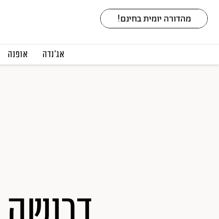
אג׳נדה
אופנה
דרושה 