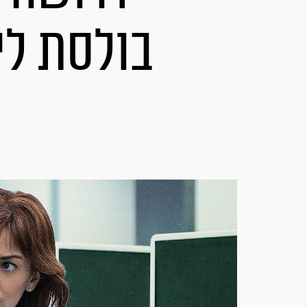
בולסת לי