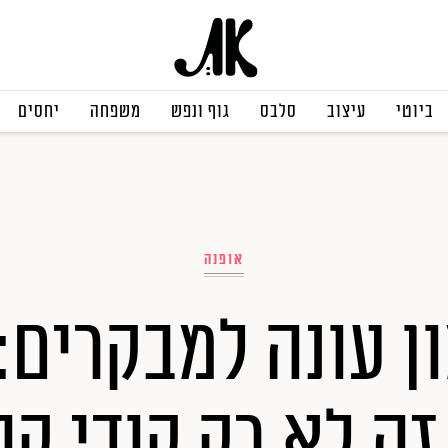
ביוטי
עיצוב
סלבס
גוף ונפש
משפחה
יחסים
אופנה
ן עונה למבקרים:
זה לא רק קודי קופ