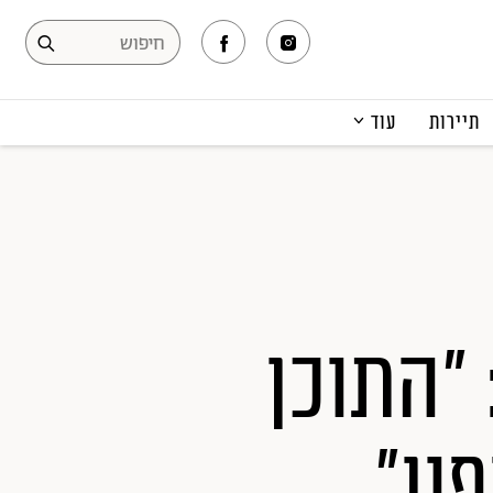
תיירות
עוד
המגזין
תרבות ופנאי
קריירה
הפקות אופנה
תוכן מקודם
 "התוכן
ון"