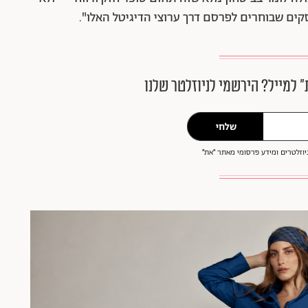
קים שבוחרים לפרסם דרך ערוצי הדיגיטל האלו".
״ למייל? הירשמי לניוזלטר שלנו
שלחי
וזלטרים ומידע פרסומי מאתר ״את״