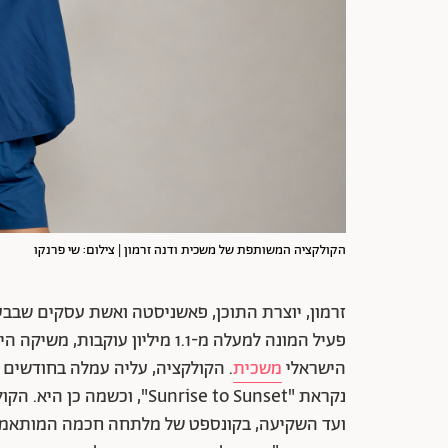
הקולקציה המשותפת של משכית ודנה זרמון | צילום: שי פרנקו
זרמון, יוצרת התוכן, פאשניסטה ואשת עסקים שבב
פעיל המונה למעלה מ-1.1 מיליון 
הישראלי
משכית
. הקולקציה, עליה עמלה בחודשים
ועד השקיעה, בקונספט של מלתחה חכמה המותאמת 