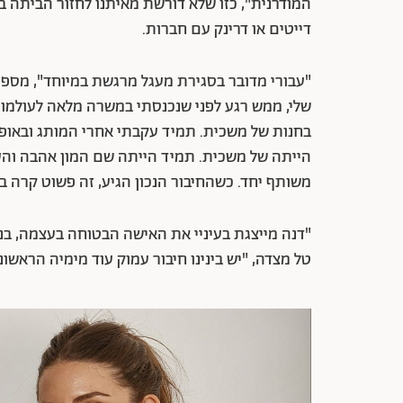
המודרנית", כזו שלא דורשת מאיתנו לחזור הביתה בש
דייטים או דרינק עם חברות.
"עבורי מדובר בסגירת מעגל מרגשת במיוחד", מספר
שלי, ממש רגע לפני שנכנסתי במשרה מלאה לעולמו
בחנות של משכית. תמיד עקבתי אחרי המותג ובאופן
הייתה של משכית. תמיד הייתה שם המון אהבה והע
משותף יחד. כשהחיבור הנכון הגיע, זה פשוט קרה ב
"דנה מייצגת בעיניי את האישה הבטוחה בעצמה, בנ
טל מצדה, "יש בינינו חיבור עמוק עוד מימיה הרא