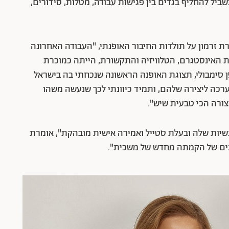
ביל להחליף בגדים בין פגישות עבודה, מטלות, סידורים,
ת זרמון על תולדות החיבור האופנתי, "העבודה האחרונה
ת האינסטגרם, הטלוויזיה והתקשורת, הייתה כמוכרת
 סימבולי, תצוגת האופנה הראשונה שנכחתי בה בישראל
רכה ליצירה שלהם, ותמיד כיוונתי לכך שנעשה משהו
צורה הכי טבעית שיש".
שיות שלה ובעלת סטייל ואמירה אישית מובהקת", אומרת
שונים של הקמתה מחדש של משכית".