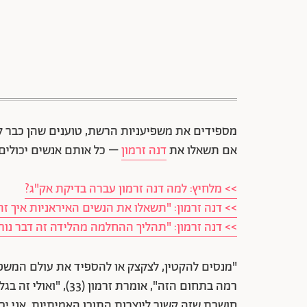
מספידים את משפיעניות הרשת, טוענים שהן כבר לא 
אם תשאלו את
דנה זרמון
– כל אותם אנשים יכולים 
>> מלחיץ: למה דנה זרמון עברה בדיקת אק"ג?
>> דנה זרמון: "תשאלו את הנשים האיראניות איך זה
>> דנה זרמון: "תהליך ההחלמה מהלידה זה דבר נור
"מנסים להקטין, לצקצק או להספיד את עולם המשפיע
רמה בתחום הזה", אומר
חושבת שזה קשור ליוצרות התוכן האמיתיות. אני יכו