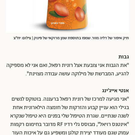
תיק איפור של דליה מזור. שמפו בתוספת שמן מרוקאי של פינוק | צילום: יח"צ
גבות
"את הגבות אני צובעת אצל רונית רפאל, ואם אני לא מספיקה
להגיע, המברשת של מילוקה עושה עבודה מצוינת".
אנטי אייג'ינג
"אני מגיעה למרכז של רונית רפאל ברעננה. בוטוקס לנשים
בגילי הוא עניין קבוע והזרקות של חומצה הילארונית אחת
לשנה שנתיים. שגרת הטיפול שלי בפנים היא טיפול שנקרא
"אינטנס רויאל", מבוסס גלי רדיו RF מדובר בחימום רקמות
עמוק שגם מעודד יצירת קולגן ומשפיע גם על איכות העור