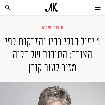
אג׳נדה
איפור וטיפוח
אופנה
טיפול בגלי רדיו והזרקות לפי
הצורך: הסודות של דליה
ביוטי
מזור לעור קורן
סלבס
ערוצים נוספים
המגזין