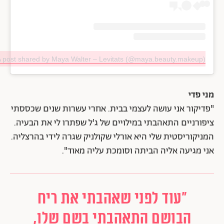
 post shared by Maya Walter – Levitats (@maya.beauty.makeup)
מני פדי
"פדיקור אני עושה לעצמי בבית. אחרי עשרות שנים שכססתי
ציפורניים התאהבתי במילויים של ג'ל שפתרו לי את הבעיה.
המניקוריסטית שלי היא אורלי שקולניק שגרה לידי בהרצליה.
אני מגיעה אליה הביתה וסומכת עליה מאוד".
"עוד לפני שאהבתי את ריח
הבושם התאהבתי בשם שלו,