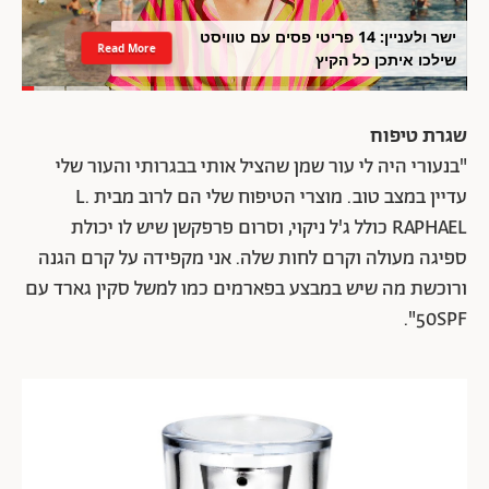
ישר ולעניין: 14 פריטי פסים עם טוויסט
Read More
שילכו איתכן כל הקיץ
שגרת טיפוח
"בנעורי היה לי עור שמן שהציל אותי בבגרותי והעור שלי
עדיין במצב טוב. מוצרי הטיפוח שלי הם לרוב מבית L.
RAPHAEL כולל ג'ל ניקוי, וסרום פרפקשן שיש לו יכולת
ספיגה מעולה וקרם לחות שלה. אני מקפידה על קרם הגנה
ורוכשת מה שיש במבצע בפארמים כמו למשל סקין גארד עם
50SPF".