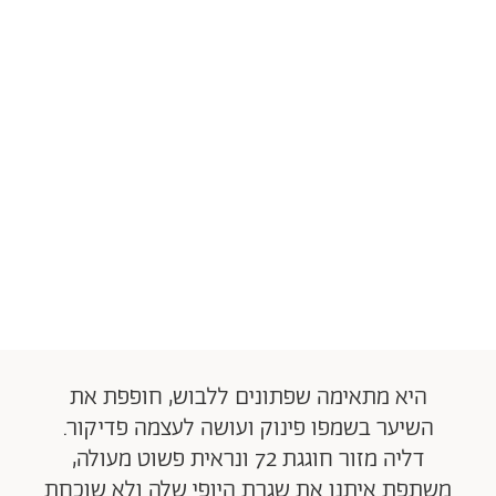
היא מתאימה שפתונים ללבוש, חופפת את
השיער בשמפו פינוק ועושה לעצמה פדיקור.
דליה מזור חוגגת 72 ונראית פשוט מעולה,
משתפת איתנו את שגרת היופי שלה ולא שוכחת