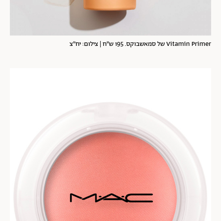
Vitamin Primer של סמאשבוקס. 195 ש"ח | צילום: יח"צ