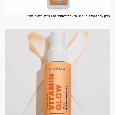
מייק אפ Double Wear של אסתי לאודר. 220 ש"ח | צילום: יח"צ