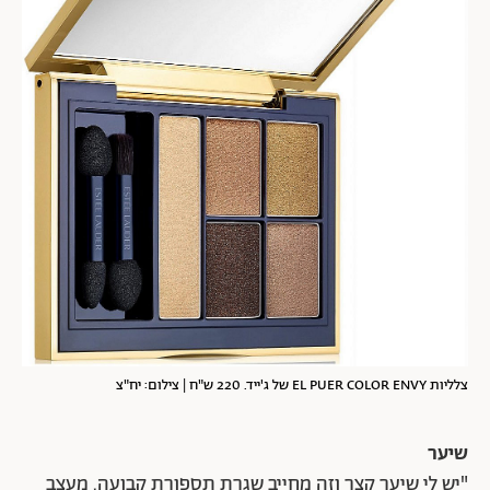
צלליות EL PUER COLOR ENVY של ג'ייד. 220 ש"ח | צילום: יח"צ
שיער
"יש לי שיער קצר וזה מחייב שגרת תספורת קבועה. מעצב