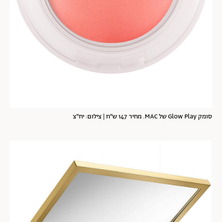
סומק Glow Play של MAC. מחיר 147 ש"ח | צילום: יח"צ