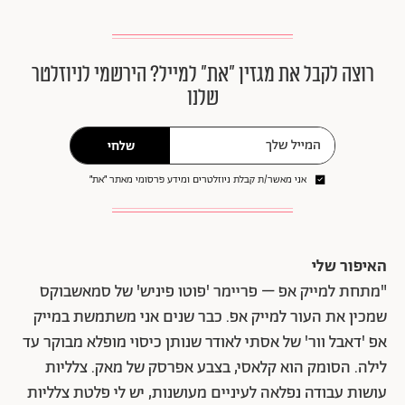
רוצה לקבל את מגזין ״את״ למייל? הירשמי לניוזלטר
שלנו
שלחי
אני מאשר/ת קבלת ניוזלטרים ומידע פרסומי מאתר ״את״
האיפור שלי
"מתחת למייק אפ – פריימר 'פוטו פיניש' של סמאשבוקס
שמכין את העור למייק אפ. כבר שנים אני משתמשת במייק
אפ 'דאבל וור' של אסתי לאודר שנותן כיסוי מופלא מבוקר עד
לילה. הסומק הוא קלאסי, בצבע אפרסק של מאק. צלליות
עושות עבודה נפלאה לעיניים מעושנות, יש לי פלטת צלליות