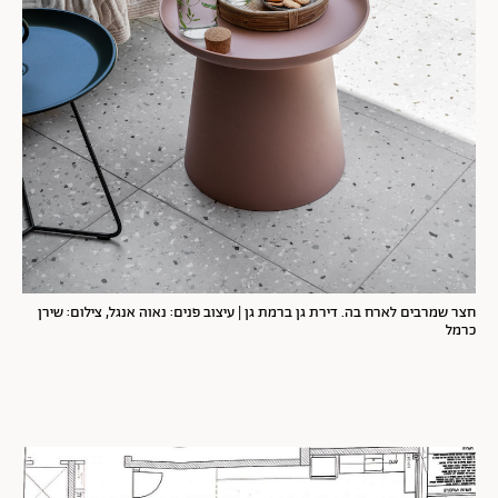
חצר שמרבים לארח בה. דירת גן ברמת גן | עיצוב פנים: נאוה אנגל, צילום: שירן
כרמל