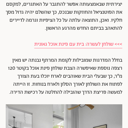
יצירתית שבאמצעותה אפשר להתגבר על האתגרים, למקסם
את הפוטנציאל והחוזקות שבנכס, כך שהשלם יהיה גדול מסך
חלקיו. ואכן, התוצאה עלתה על כל הציפיות וגרמה לדיירים
להתאהב בביתם החדש מהרגע הראשון.
>>> שולחן לעשרה: בית עם פינת אוכל גאונית
בחלל המדרגות שמובילות לקומת המרתף נבנתה יש מאין
רצפה נוספת שאיפשרה הצבת שולחן פינת אוכל בקוטר 120
מ"ר, כך שבעלי הבית שאוהבים לארח יוכלו בעת הצורך
לפתוח את השולחן לאורך הסלון ולארח בנוחות. זו הייתה
למעשה פריצת הדרך שהובילה להחלטה על רכישת הדירה.