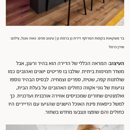
בר משקאות בקומת המרתף. דירת גן ברמת גן | עיצוב פנים: נאוה אנגל, צילום:
שירן כרמל
העיצוב:
המראה הכללי של הדירה הוא בהיר ורענן, אבל
משדר חמימות ביתית. שולבו בו פריטים ישנים ואהובים כמו
שולחנות קפה, שטיח, ספרים וצמחיה. לבסיס הבהיר נוספו
נגיעות של גוני אקווה כחולים האהובים על בעלת הבית,
ואלמנטים שחורים שמכניסים אווירה אורבנית ועדכנית. כך
למשל כיסאות פינת האוכל הישנים שהגיעו עם הדיירים היו
כחולים והם שופצו ונצבעו מחדש בשחור.