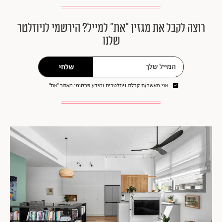
רוצה לקבל את מגזין ״את״ למייל? הירשמי לניוזלטר
שלנו
שלחי
אני מאשר/ת קבלת ניוזלטרים ומידע פרסומי מאתר ״את״