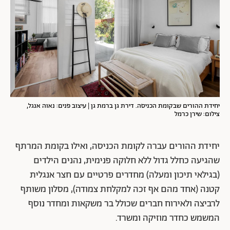
יחידת ההורים שבקומת הכניסה. דירת גן ברמת גן | עיצוב פנים: נאוה אנגל,
צילום: שירן כרמל
יחידת ההורים עברה לקומת הכניסה, ואילו בקומת המרתף
שהגיעה כחלל גדול ללא חלוקה פנימית, נהנים הילדים
(בגילאי תיכון ומעלה) מחדרים פרטיים עם חצר אנגלית
קטנה (אחד מהם אף זכה למקלחת צמודה), מסלון משותף
לרביצה ולאירוח חברים שכולל בר משקאות ומחדר נוסף
המשמש כחדר מוזיקה ומשרד.