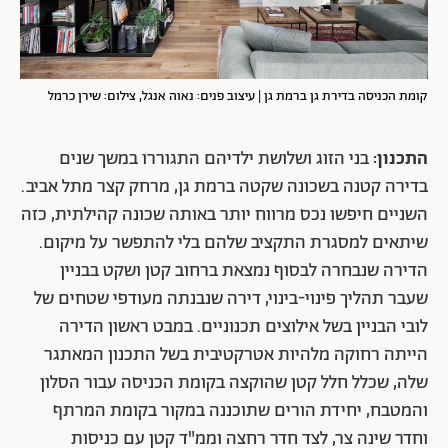
קומת הכניסה בדירת גן ברמת גן | עיצוב פנים: נאוה אנגל, צילום: שירן כרמל
התכנון:
בני הזוג ושלושת ילדיהם התגוררו במשך שנים
בדירה קטנה בשכונה שקטה ברמת גן, מרחק קצר מתל אביב.
השניים חיפשו נכס מרווח יותר באותה שכונה קהילתית, כזה
שיתאים למסגרת התקציב שלהם בלי להתפשר על מיקום.
הדירה שנבחרה לבסוף נמצאת ברחוב קטן ושקט בבניין
שעבר תהליך פינוי-בינוי, דירה שנבנתה מעודפי שטחים של
לובי הבניין בשל אילוצים תכנוניים. במבט ראשון הדירה
הייתה רחוקה מלהיות אטרקטיבית בשל התכנון המאתגר
שלה, שכלל חלל קטן שהוקצה בקומת הכניסה עבור הסלון
והמטבח, יחידת הורים שתוכננה במקור בקומת המרתף
וחדר שינה צר, לצד חדר רחצה וממ"ד קטן עם כניסות