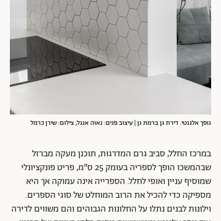
נופך אלגנטי. דירת גן ברמת גן | עיצוב פנים: נאוה אנגל, צילום: שירן כרמל
במרכז החלל, סביב גרם המדרגות, תוכנן מעקה מברזל
שבהמשכו הופך לספריה בעומק 25 ס"מ, פריט פונקציונלי
שמוסיף עניין ואופי לחלל. הספרייה אינה עמוקה אך היא
מספיקה כדי להכיל את הרוב המוחלט של סוגי הספרים.
וילונות לבנים נתלו על החלונות הגבוהים והם משווים לדירה