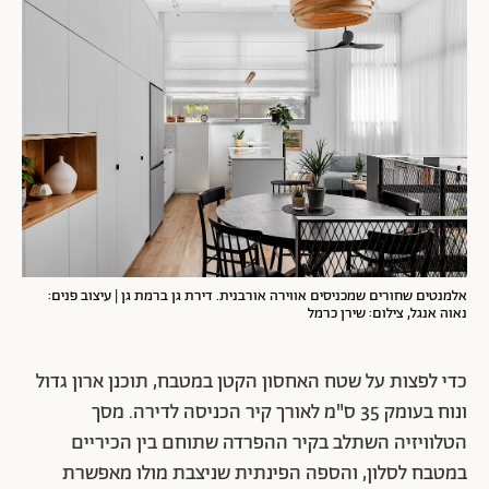
אלמנטים שחורים שמכניסים אווירה אורבנית. דירת גן ברמת גן | עיצוב פנים:
נאוה אנגל, צילום: שירן כרמל
כדי לפצות על שטח האחסון הקטן במטבח, תוכנן ארון גדול
ונוח בעומק 35 ס"מ לאורך קיר הכניסה לדירה. מסך
הטלוויזיה השתלב בקיר ההפרדה שתוחם בין הכיריים
במטבח לסלון, והספה הפינתית שניצבת מולו מאפשרת