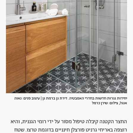
יחידות נגרות חדשות בחדרי האמבטיה. דירת גן ברמת גן | עיצוב פנים: נאוה
אנגל, צילום: שירן כרמל
החצר הקטנה קיבלה טיפול מסור על ידי רומי הגננית, והיא
רוצפה באריחי גרניט פורצלן חינניים בדוגמת טרצו. שטח