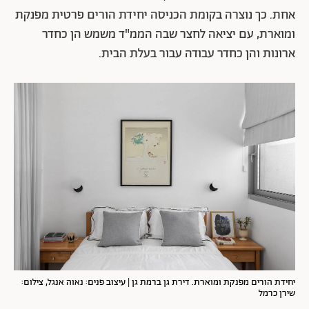
אחת. כך נוצרה בקומת הכניסה יחידת הורים פרטית מפנקת
ומוארת, עם יציאה לחצר שבה הממ"ד משמש הן כחדר
ארונות והן כחדר עבודה עבור בעלת הבית.
יחידת הורים מפנקת ומוארת. דירת גן ברמת גן | עיצוב פנים: נאוה אנגל, צילום:
שירן כרמל