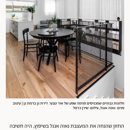
חלונות גבוהים שמכניסים פנימה שפע של אור טבעי. דירת גן ברמת גן | עיצוב
פנים: נאוה אנגל, צילום: שירן כרמל
החזון שהנחה את המעצבת נאוה אנגל בשיפוץ, היה חשיבה