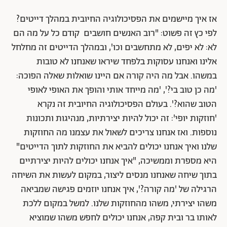
אז איך מיישמים את הפסיכולוגיה החיובית במהלך דייטים?
לפי כץ זה פשוט: "רוב האנשים חושבים קודם כל על מה הם
לא: לא יפים, לא מתחשבים וכו', ובמהלך הדייטים זה מחלחל
אלינו ואנחנו עסוקות בלפחד שיראו שאנחנו לא טובות
במשהו. אבל מה היה קורה אם היינו שואלות שאלה הפוכה:
'מה כן טוב בי?', 'מה מייחד אותי והופך את האופי לאופי
הטוב שהוא?'. בעולם הפסיכולוגיה החיובית זה נקרא
'חוזקות יופי': זה יכול להיות יצירתיות, מנהיגות ותכונות
נוספות. ואז אנחנו צריכים לשאול את עצמנו מה החוזקות
שלנו ואיך אנחנו יכולים להביא את החוזקות לתוך הדייטים"
היא מספרת וממשיכה, "איך אנחנו יכולים להיות יצירתיים
בתוך שיחה שאנחנו מנסים ליצור, במקום לעשות את השיחה
הרגילה של 'מה קורה?', איך אנחנו יוזמים פגישה שמביאה
משהו יצירתי, משהו מהחוזקות שלנו. למשל במקום ללכת
לאותו בר ובית קפה, אנחנו יכולים לחפש משהו שמוציא