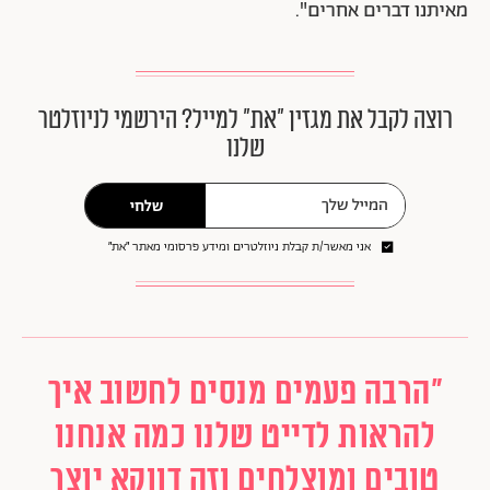
מאיתנו דברים אחרים".
רוצה לקבל את מגזין ״את״ למייל? הירשמי לניוזלטר
שלנו
שלחי
אני מאשר/ת קבלת ניוזלטרים ומידע פרסומי מאתר ״את״
"הרבה פעמים מנסים לחשוב איך
להראות לדייט שלנו כמה אנחנו
טובים ומוצלחים וזה דווקא יוצר