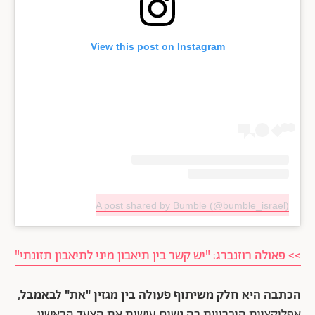
View this post on Instagram
A post shared by Bumble (@bumble_israel)
>> פאולה רוזנברג: "יש קשר בין תיאבון מיני לתיאבון תזונתי"
הכתבה היא חלק משיתוף פעולה בין מגזין "את" לבאמבל
,
אפליקציית היכרויות בה נשים עושות את הצעד הראשון.