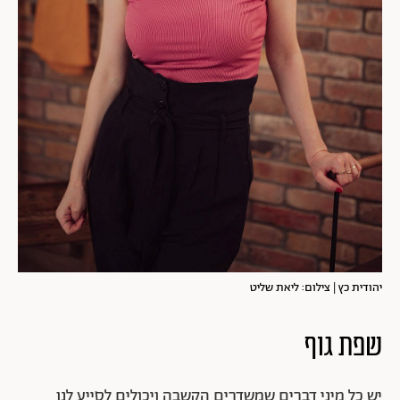
יהודית כץ | צילום: ליאת שליט
שפת גוף
יש כל מיני דברים שמשדרים הקשבה ויכולים לסייע לנו