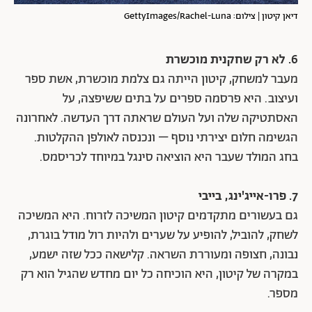
דיאן קיטון | צילום: GettyImages/Rachel-Luna
6. לא רק שחקנית מוכשרת
מעבר למשחק, קיטון הייתה גם צלמת מוכשרת, אשת ספר
ועיצוב. היא פרסמה ספרים על בתים ששיפצה, על
האסתטיקה שלה ועל העולם שראתה דרך העדשה. לאחרונה
הגשימה חלום יצירתי נוסף – ונכנסה לאולפן ההקלטות.
בחג המולד שעבר היא הוציאה סינגל במיוחד לכריסמס.
7. פרו-אייג'ינג, בייבי
גם בעשורים מתקדמים קיטון המשיכה לזרוח. היא המשיכה
לשחק, להוביל, להופיע על שערים ולהיות רול מודל בוגרת,
נבונה, חצופה ומעוררת השראה. קלישאה ככל שזה ישמע,
במקרה של קיטון, היא הוכיחה כל יום מחדש שהגיל הוא רק
מספר.