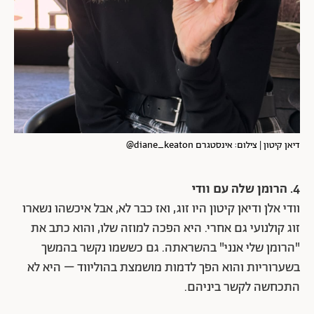
דיאן קיטון | צילום: אינסטגרם diane_keaton@
4. הרומן שלה עם וודי
וודי אלן ודיאן קיטון היו זוג, ואז כבר לא, אבל איכשהו נשארו
זוג קולנועי גם אחרי. היא הפכה למוזה שלו, והוא כתב את
"הרומן שלי אנני" בהשראתה. גם כששמו נקשר בהמשך
בשערוריות והוא הפך לדמות מושמצת בהוליווד – היא לא
התכחשה לקשר ביניהם.