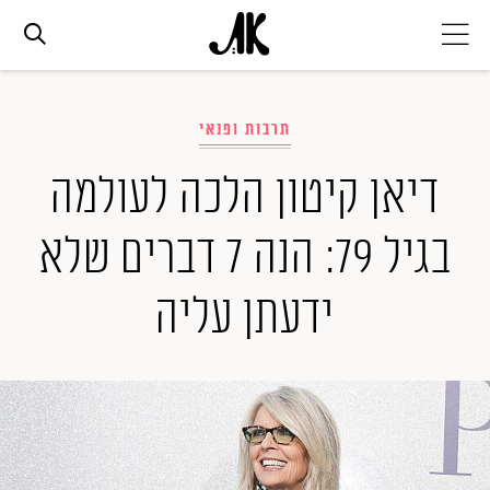
אג׳נדה
תרבות ופנאי
אופנה
דיאן קיטון הלכה לעולמה
בגיל 79: הנה 7 דברים שלא
ביוטי
ידעתן עליה
סלבס
ערוצים נוספים
המגזין