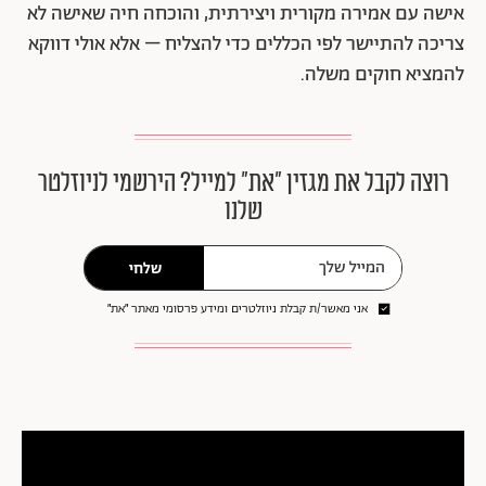
אישה עם אמירה מקורית ויצירתית, והוכחה חיה שאישה לא
צריכה להתיישר לפי הכללים כדי להצליח – אלא אולי דווקא
להמציא חוקים משלה.
רוצה לקבל את מגזין ״את״ למייל? הירשמי לניוזלטר
שלנו
שלחי
אני מאשר/ת קבלת ניוזלטרים ומידע פרסומי מאתר ״את״