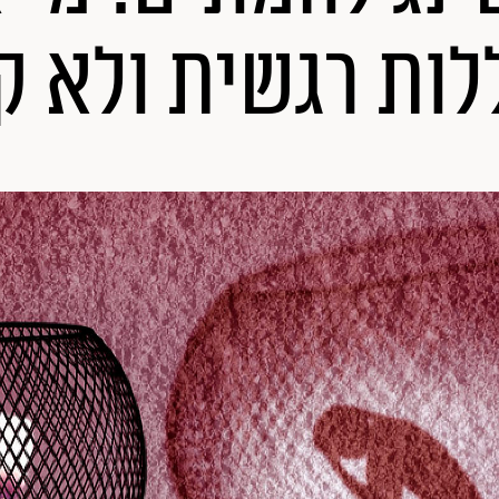
ות רגשית ולא ק