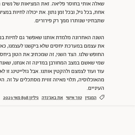
שאלה אותי בחוסר פליאה. זאת המציאות של נשים רב
אחת, בכל גיל, ובכל זמן נתון. את יכולה לחיות במצ
שתבחיני שנותרו ממך רק פירורים.
השנה האחרונה מלמדת אותנו שאפשר גם לחיות במצי
את עצמם במערכת יחסים שלא ביקשנו לעצמנו, כאשר
החופש שלנו. הצד השני, זה שמכתיב את הטון ביחסי
שמי שאשם במצב המחורבן במדינה זה אנחנו, שאנחנ
מהאוכלוסיה, תלוי מאיזה זווית מסתכלים על זה. ה
העיניים.
המגזין
טור אישי
את באג'נדה
גיליון 898 מאי 2023