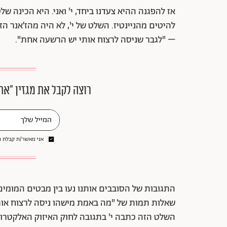
אז להפגנה ההיא צעדנו ביחד, י' ואני. היא הכינה ש
להיטים מהניינטיז. השלט של י', לא היה מהז׳אנר ה
– "לגבר שניסה לרצוח אותי יש הרשעה אחת".
רוצה לקבל את מגזין ״את
אני מאשר/ת קבלת ני
התגובות של הסובבים אותנו נעו בין מבטים המומים
שאלות תמות של "מה באמת מישהו ניסה לרצוח אותך
השלט הזה כתבה י' בתגובה לחוק האיזוק האלקטרוני 