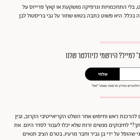
לט, בלי התחכמויות וגרפיקה מושקעת או קאץ' פרייזס על
זה בכלל. היא פשוט כתבה בטוש שחור על גבי בריסטול לבן
״ למייל? הירשמי לניוזלטר שלנו
שלחי
וזלטרים ומידע פרסומי מאתר ״את״
 להרכנת ראש וחיפוש אחר השלט הקריאייטיבי הקרוב, ובין
?" לחיבוקים מנשים זרות שלא יכלו לעבור לסדר היום. את
שהופל על ידי בן גביר וחבר מרעיו, בטרם הציב תנאים