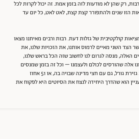
ות, רק שהן לא מודעות לזה בזמן אמת. זה יכול לקרות לכל
יאות הזו שנים ולהתפורר קצת קצת, לאט לאט, כל יום עד
אות קולקטיבית של גזלות דעת. רבות ורבים מאיתנו מצאו
 הצד השני מאיים לרמוס אותנו, את הזכויות שלנו, את
ם האלה, מנסה לגרום לנו לחשוב שזה הכל בראש שלנו,
ו אלה שהורסים לכולם ולעצמנו – וכל זה בזמן שמנסים
עוד ועוד לצמצם ולהקטין אותנו. אבל גזלייטינג זו לא גזירת גורל, גם עם חצי מדינה שבויה בה, או 51 אחוז
עניין הוא שהדרך היחידה לנצח את הסיוטים היא לפקוח את