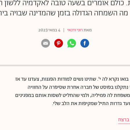
עת. כולם אומרים בשעה טובה לאקדמיה ללשון ה
ה מה השמחה הגדולה בזמן שהמדינה שבויה בי
מאת
רוני ודנאי
|
4 במאי 2023
88 שיתופים | 132 צפיות
או נקרא לה י'. שתינו נשים למודות הפגנות, צעדנו עד אז
ז נתקלנו בפוסט של חברה אחרת שסיפרה על החוויה
שפחת לה פמיליה, ולמי שהחליט לשסות אותם במפגינים
עד גדרות התיל שמקיפות את הלב שלי.
 ברצח