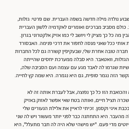
בוע נולדה מילה חדשה בשפה העברית. שם פרטי: גזלות,
ות. כולם מסביב מברכים ואומרים לאקדמיה ללשון העברית
ן מה כל כך מציק לי ויושב לי כמו אזיק אלקטרוני בגרון.
 אותי ככל שאני מנסה לחפור את דרכי פנימה. האבסורד
. חברה טובה אחרת שלי, שבעקיפין קשורה גם לכל החברות
, הגזלות, וואטאבר. היא סבלה ממערכת יחסים שהייתה
שיות שגרמו לה לאבד מגע עם עצמה ועם הסביבה שלה,
קשר הזה נגמר סופית, גם היא נגמרה. היא שמה קץ לחייה.
והכואבת הזו כל כך נפוצה, אבל לעברת אותה זה לא
כרה תציל חיים, ואותה בטח שאי אפשר לאזוק באזיק
כבת איגי וקסמן. זכיתי לראיין את אלילת הנעורים שלי
 מהעבר. היא התחתנה כבר לפני יותר מעשור ויש לה שני
וטים מדי פעם. "יש מישהי שלא היה לה חבר מתעלל", היא