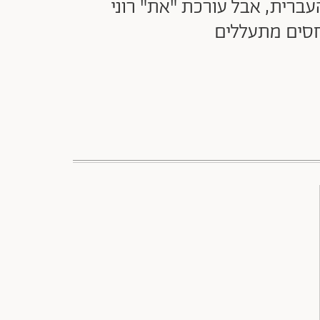
עברית, אבל עורכת "את" רוני
חסים מתעללים