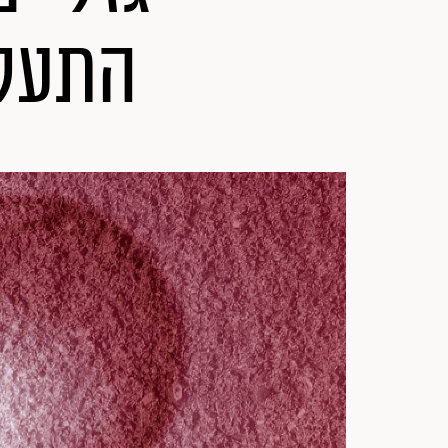
התעלל