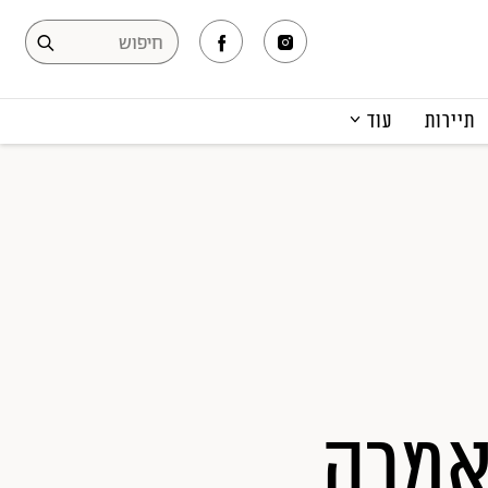
תיירות
עוד
המגזין
תרבות ופנאי
קריירה
הפקות אופנה
תוכן מקודם
 אמרה