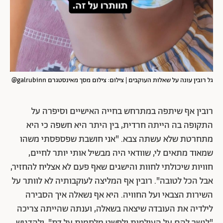
גל רובין עונה על שאלות העוקבים | צילום: צילום מסך מאינסטגרם galrubinn@
רובין אף שיתפה במתרחש בחייה האישיים וסיפרה על
התקופה בה הייתה חרדית, בין היתר היא חשפה כי היא
מתחרטת שלא עשתה צבא. "אני חושבת שפספסתי משהו
שמאוד מתאים לי, שוודאי היה מבשיל אותי יותר לחיים,
חוויות שיכולתי לחוות והישגים שאף פעם לא אצליח להחזיר,
אבל הכל לטובה". רובין אף המליצה לעוקבותיה לא לוותר על
השירות הצבאי ועל החוויה. היא אף נשאלה איך הסבירה
לילדיה את העובדה שיצאה בשאלה, וענתה שהייתה צריכה