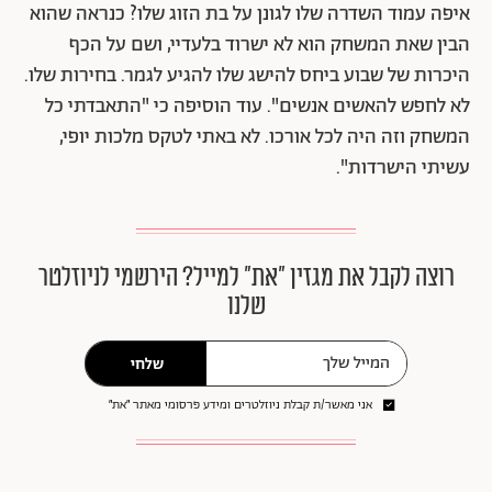
איפה עמוד השדרה שלו לגונן על בת הזוג שלו? כנראה שהוא
הבין שאת המשחק הוא לא ישרוד בלעדיי, ושם על הכף
היכרות של שבוע ביחס להישג שלו להגיע לגמר. בחירות שלו.
לא לחפש להאשים אנשים". עוד הוסיפה כי "התאבדתי כל
המשחק וזה היה לכל אורכו. לא באתי לטקס מלכות יופי,
עשיתי הישרדות".
רוצה לקבל את מגזין ״את״ למייל? הירשמי לניוזלטר
שלנו
שלחי
אני מאשר/ת קבלת ניוזלטרים ומידע פרסומי מאתר ״את״