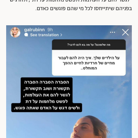
"לגשר להם על העולמות ולפשט מלחמות על דת", ולהדגיש
בפניהם שיתייחסו לכל מי שהם פוגשים כאדם.