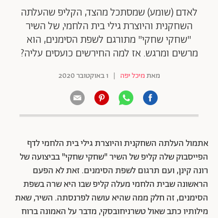
לאדם (שומע) שמסתכל מהצד, הקליפ שהעלתה
השחקנית והיוצרת גילי בית הלחמי, של השיר
"שחקי שחקי" מתורגם לשפת הסימנים, הוא
מרשים ומרגש. אז למה החירשים כועסים עליה?
מאת
מיכל יפה
|
1 באוקטובר 2020
אתמול העלתה השחקנית והיוצרת גילי בית הלחמי לדף
הפייסבוק שלה קליפ של השיר "שחקי שחקי" בביצועה של
רונה קינן, ועם תרגום לשפת הסימנים. זאת לא הפעם
הראשונה שבית הלחמי מעלה קליפ שבו היא שרה בשפת
הסימנים, זה חלק ממה שהיא עושה לפרנסתה. השיר, שאת
מילותיו כתב שאול טשרניחובסקי, מדבר על האמונה ברוח