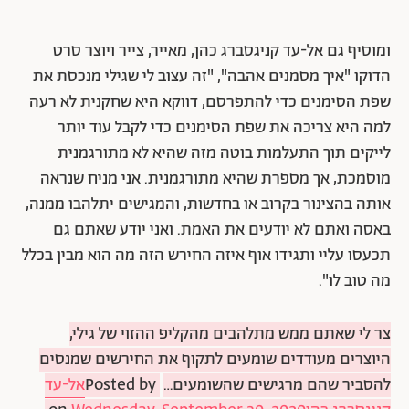
ומוסיף גם אל-עד קניגסברג כהן, מאייר, צייר ויוצר סרט
הדוקו "איך מסמנים אהבה", "זה עצוב לי שגילי מנכסת את
שפת הסימנים כדי להתפרסם, דווקא היא שחקנית לא רעה
למה היא צריכה את שפת הסימנים כדי לקבל עוד יותר
לייקים תוך התעלמות בוטה מזה שהיא לא מתורגמנית
מוסמכת, אך מספרת שהיא מתורגמנית. אני מניח שנראה
אותה בהצינור בקרוב או בחדשות, והמגישים יתלהבו ממנה,
באסה ואתם לא יודעים את האמת. ואני יודע שאתם גם
תכעסו עליי ותגידו אוף איזה החירש הזה מה הוא מבין בכלל
מה טוב לו".
צר לי שאתם ממש מתלהבים מהקליפ ההזוי של גילי,
היוצרים מעודדים שומעים לתקוף את החירשים שמנסים
להסביר שהם מרגישים שהשומעים…
Posted by ‎
אל-עד