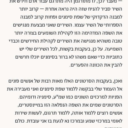
– מעבר לכך, לו מתורגמן היה מתרגם עבור אדם חירש את
השיר סביר להניח שזה היה נראה אחרת – קרוב יותר
למבנה הדקדוקי של שפת סימנים ופחות קרוב למבנה
הספרותי של השיר עצמו. השירים שאני מבצעת מנגישים
את השפה המדהימה הזו לקהילת השומעים בצורה יותר
טובה משהיא מנגישה את השירים לקהילת החירשים וכבדי
השמיעה. על כן, בעקבות בקשות, לכל השירים שלי יש
כתוביות כדי שאם משהו לא ברור בסימנים יוכלו חרשים
להבין את הכוונה והפערים.
ואכן, בעקבות הסרטונים האלו מאות רבות של אנשים פונים
אל העמוד שלי בבקשה ללמוד שפת סימנים ואני מעבירה את
הפניות למרכזים השונים כמו שמ"ע, סימניה ודומיהם.
הסרטונים שמים את השפה הנפלאה הזו במיינסטרים,
אנשים רוצים ללמוד אותה, ללמוד תרגום, לעשות שירות
לאומי במרכזי שמע ובמרכז נא לגעת בו אני עובדת. כולם