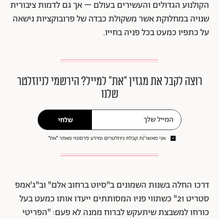
הקולנוע הגדולים והעשירים בעולם – אך גם לדמות ציבורית
שנויה במחלוקת אשר משקולת כבדה של פרובוקציות נישאה
על כתפיו כמעט בכל פניה בחייו.
רוצה לקבל את מגזין ״את״ למייל? הירשמי לניוזלטר
שלנו
שלחי
אני מאשר/ת קבלת ניוזלטרים ומידע פרסומי מאתר ״את״
דרכו החלה בשנות השמונים ב"סיוט ברחוב אלם" וב"ג'אמפ
סטריט 21" כשתווי פניו המסותתים ייעדו אותו כמעט בעל
כורחו למשבצת שיתעקש לברוח ממנה לא פעם: "הפריטי