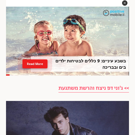
בשבע עיניים: 9 כללים לבטיחות ילדים
Read More
בים ובבריכה
>> ג'וני דפ ניצח והרשת משתגעת