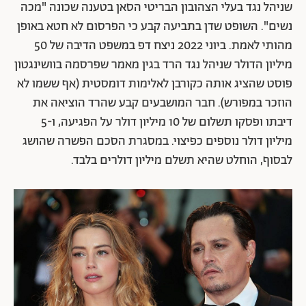
שניהל נגד בעלי הצהובון הבריטי הסאן בטענה שכונה "מכה
נשים". השופט שדן בתביעה קבע כי הפרסום לא חטא באופן
מהותי לאמת. ביוני 2022 ניצח דפ במשפט הדיבה של 50
מיליון הדולר שניהל נגד הרד בגין מאמר שפרסמה בוושינגטון
פוסט שהציג אותה כקורבן לאלימות דומסטית (אף ששמו לא
הוזכר במפורש). חבר המושבעים קבע שהרד הוציאה את
דיבתו ופסקו תשלום של 10 מיליון דולר על הפגיעה, ו-5
מיליון דולר נוספים כפיצוי. במסגרת הסכם הפשרה שהושג
לבסוף, הוחלט שהיא תשלם מיליון דולרים בלבד.