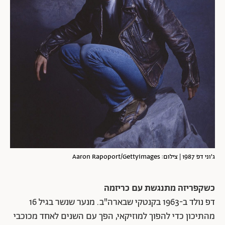
ג'וני דפ 1987 | צילום: Aaron Rapoport/Gettyimages
כשקפריזה מתנגשת עם כריזמה
דפ נולד ב-1963 בקנטקי שבארה"ב. מנער שנשר בגיל 16
מהתיכון כדי להפוך למוזיקאי, הפך עם השנים לאחד מכוכבי