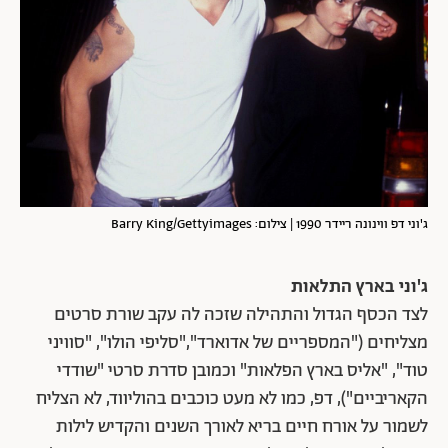
ג'וני דפ ווינונה ריידר 1990 | צילום: Barry King/Gettyimages
ג'וני בארץ התלאות
לצד הכסף הגדול והתהילה שזכה לה עקב שורת סרטים
מצליחים ("המספריים של אדוארד","סליפי הולו", "סוויני
טוד", "אליס בארץ הפלאות" וכמובן סדרת סרטי "שודדי
הקאריביים"), דפ, כמו לא מעט כוכבים בהוליווד, לא הצליח
לשמור על אורח חיים בריא לאורך השנים והקדיש לילות