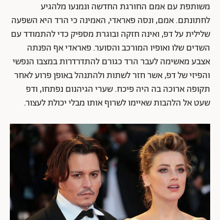
משותפת עם אמם החורגת החדשה ונמנעו מלהגיע
לחתונתם. אמם, ונסה פאראדי, האמינה כי הרד היא השפעה
שלילית על דפ, ואינה חזקה ובוגרת מספיק כדי להתמודד עם
השדים שלו ואופיו המורכב והסוער. פאראדי אף הפנתה
אצבע מאשימה לעבר הרד כגורם להתדרדרות במצבו הנפשי
והפיזי של דפ, אשר חזר לשתות ולהתנהל באופן פרוע לאחר
תקופה ארוכה בה היה פיכח. שערי הגיהנום נפתחו, ודפ
שעט אל הלהבות שאיימו לשרוף אותו מבלי יכולת לעצור.