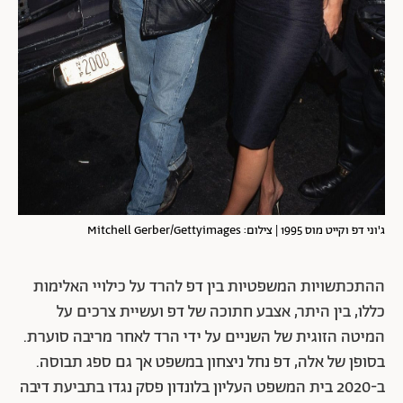
ג'וני דפ וקייט מוס 1995 | צילום: Mitchell Gerber/Gettyimages
ההתכתשויות המשפטיות בין דפ להרד על כילויי האלימות
כללו, בין היתר, אצבע חתוכה של דפ ועשיית צרכים על
המיטה הזוגית של השניים על ידי הרד לאחר מריבה סוערת.
בסופן של אלה, דפ נחל ניצחון במשפט אך גם ספג תבוסה.
ב-2020 בית המשפט העליון בלונדון פסק נגדו בתביעת דיבה