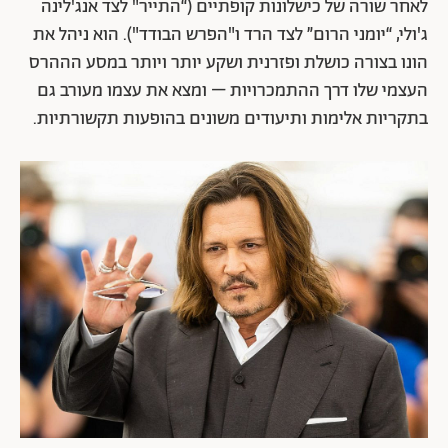
לאחר שורה של כישלונות קופתיים (“התייר" לצד אנג'לינה
ג'ולי, “יומני הרום” לצד הרד ו"הפרש הבודד"). הוא ניהל את
הונו בצורה כושלת ופזרנית ושקע יותר ויותר במסע הההרס
העצמי שלו דרך ההתמכרויות – ומצא את עצמו מעורב גם
בתקריות אלימות ותיעודים משונים בהופעות תקשורתיות.