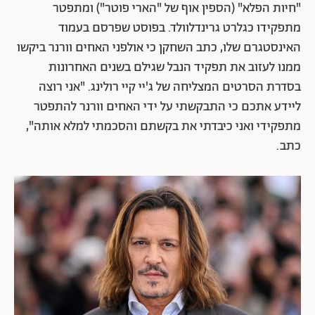
"חיות הפלא" (הספין אוף של "הארי פוטר") ומתפטר
מתפקידו כגלרט גרינדלוולד. בפוסט שפרסם בעמוד
האינסטגרם שלו, כתב השחקן כי אולפני האחים וורנר ביקשו
ממנו לעזוב את תפקיד הנבל שגילם בשנים האחרונות
בסדרת הסרטים המצליחה של ג'יי קיי רולינג. "אני רוצה
ליידע אתכם כי התבקשתי על ידי האחים וורנר להתפטר
מתפקידי ואני כיבדתי את בקשתם והסכמתי למלא אותה",
כתב.