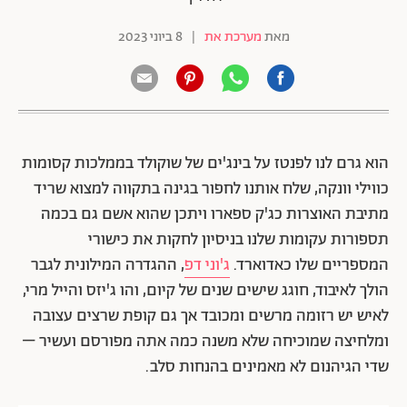
מאת
מערכת את
|
8 ביוני 2023
הוא גרם לנו לפנטז על בינג'ים של שוקולד בממלכות קסומות
כווילי וונקה, שלח אותנו לחפור בגינה בתקווה למצוא שריד
מתיבת האוצרות כג'ק ספארו ויתכן שהוא אשם גם בכמה
תספורות עקומות שלנו בניסיון לחקות את כישורי
המספריים שלו כאדוארד.
ג'וני דפ
, ההגדרה המילונית לגבר
הולך לאיבוד, חוגג שישים שנים של קיום, והו ג'יזס והייל מרי,
לאיש יש רזומה מרשים ומכובד אך גם קופת שרצים עצובה
ומלחיצה שמוכיחה שלא משנה כמה אתה מפורסם ועשיר –
שדי הגיהנום לא מאמינים בהנחות סלב.