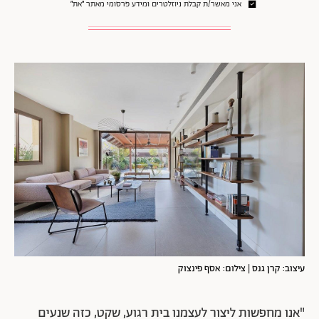
אני מאשר/ת קבלת ניוזלטרים ומידע פרסומי מאתר ״את״
עיצוב: קרן גנס | צילום: אסף פינצוק
"אנו מחפשות ליצור לעצמנו בית רגוע, שקט, כזה שנעים