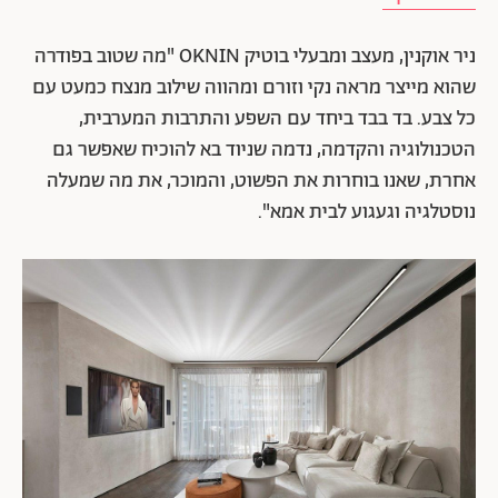
ניר אוקנין, מעצב ומבעלי בוטיק OKNIN "מה שטוב בפודרה
שהוא מייצר מראה נקי וזורם ומהווה שילוב מנצח כמעט עם
כל צבע. בד בבד ביחד עם השפע והתרבות המערבית,
הטכנולוגיה והקדמה, נדמה שניוד בא להוכיח שאפשר גם
אחרת, שאנו בוחרות את הפשוט, והמוכר, את מה שמעלה
נוסטלגיה וגעגוע לבית אמא".