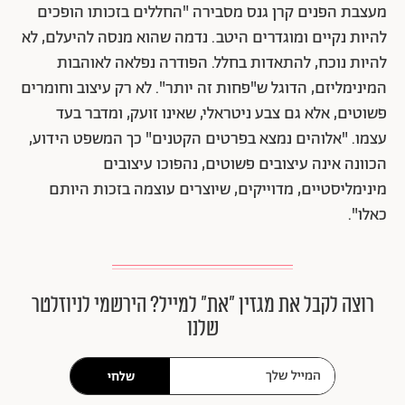
מעצבת הפנים קרן גנס מסבירה "החללים בזכותו הופכים
להיות נקיים ומוגדרים היטב. נדמה שהוא מנסה להיעלם, לא
להיות נוכח, להתאדות בחלל. הפודרה נפלאה לאוהבות
המינימליזם, הדוגל ש"פחות זה יותר". לא רק עיצוב וחומרים
פשוטים, אלא גם צבע ניטראלי, שאינו זועק, ומדבר בעד
עצמו. "אלוהים נמצא בפרטים הקטנים" כך המשפט הידוע,
הכוונה אינה עיצובים פשוטים, נהפוכו עיצובים
מינימליסטיים, מדוייקים, שיוצרים עוצמה בזכות היותם
כאלו".
רוצה לקבל את מגזין ״את״ למייל? הירשמי לניוזלטר
שלנו
שלחי