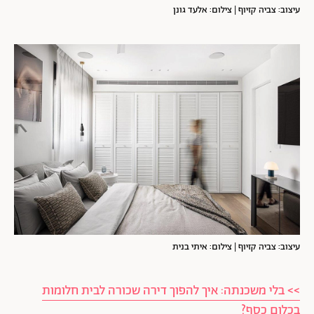
עיצוב: צביה קזיוף | צילום: אלעד גונן
עיצוב: צביה קזיוף | צילום: איתי בנית
>> בלי משכנתה: איך להפוך דירה שכורה לבית חלומות
בכלום כסף?