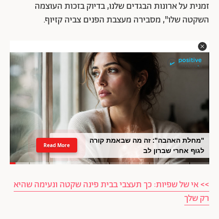
זמנית על ארונות הבגדים שלנו, בדיוק בזכות העוצמה
השקטה שלו", מסבירה מעצבת הפנים צביה קזיוף.
"מחלת האהבה": זה מה שבאמת קורה
Read More
לגוף אחרי שברון לב
>> אי של שפיות: כך תעצבי בבית פינה שקטה ונעימה שהיא
רק שלך