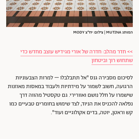
המותג MUTINA | צילום: יח"צ MODY
>> חדר מהלב: חדרה של אורי מגידיש עוצב מחדש כדי
שתחוש רוך וביטחון
לסיכום מסבירה גנס "אל תתבלבלו – למרות הצבעוניות
הרגועה, חשוב לשמור על מידתיות ולעבוד במאסות מאוזנות
שישמרו על חלל נושם ואוורירי. גם טקסטיל מהווה דרך
נפלאה להכניס את הניוד, לצד שימוש בחומרים טבעיים כמו
קש וראטן, יוטה, בדים אקולוגיים ועוד".