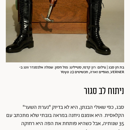
בת חן סבג | צילום: רון קדמי, סטיילינג: מזל חסון. שמלה אלכסנדר וונג ב-
VERNER, מגפיים זארה, תכשיטים Yoyo 23
ניתוח לב סגור
סבג, כפי שאולי הבנתן, היא לא בדיוק "נערת השער"
הקלאסית. היא אומנם ניחנה במראה בובתי שלא מתכתב עם
35 שנותיה, אבל כשהיא פותחת את הפה היא רחוקה