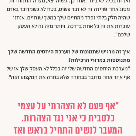
ואנחנו בכלל לא ביחד. אחר כך, כשזה יצא, נוצרה התמודדות
מסוג אחר. פרידה זה לא דבר פשוט, בטח לא כשמדובר באדם
שהיה חלק בלתי נפרד מהחיים שלך במשך שנתיים. אנחנו
עוברות את זה כל אחת בדרכה, ויותר מזה זה לא העסק
שלכם".
איך זה מרגיש שתמונות של מערכת היחסים החדשה שלך
מתנוססות במדורי הרכילות?
"מערכת היחסים החדשה שלי זה בכלל לא העסק שלך או של
אף אחד אחר. מדובר בבחורה שלא בחרה את המקצוע הזה".
"אף פעם לא הצהרתי על עצמי
כלסבית כי אני נגד הצהרות.
המעבר לנשים התחיל בראש ואז