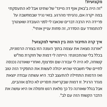
מקצועית?
"זה היה ב'באק אוף דה מיינד' של שתינו אבל לא התעסקתי
במה יקרה אם, נהניתי מהרגע. בואי נגיד שבמחשבה על
פרידה היו הרבה דברים שכאבו לי לפני העובדה שאצטרך
להתמודד עם הסדרה, זה פחות עניין אותי".
איך קרה החיבור הזה בין האישי למקצועי?
"אורנה מצאה את עצמה בתוך העונה הזו בצורה הרמונית,
בכלל בלי שהתכוונתי. הייתה לי דמות של חוקרת מח"ש
קשוחה, לא היה לי עבורה שם ופרצוף, ואחרי שאורנה נכנסה
לחיים שלי חשבתי שהיא יכולה לעשות את התפקיד הזה טוב
ואז הדמות התחילה להתעצב לבד. היא עשתה עבודה יוצאת
מגדר הרגיל. זו דמות שבקריאת תסריט לא כולם אוהבים,
אבל בגלל שאורנה כל כך מלאת רגש וחמלה אז היא עושה את
הדבר הקשוח הזה עם לב".