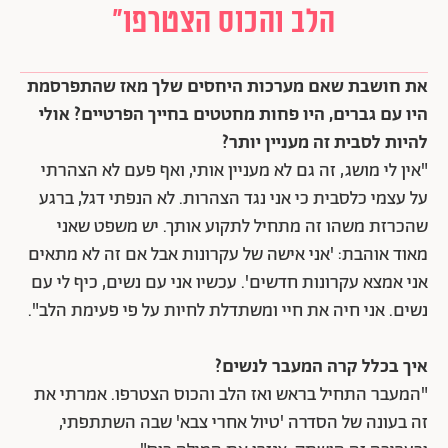
הלב והכוס הצטרפו"
את חושבת שאם מערכות היחסים שלך מאז שהתפרסמת
היו עם גברים, היו פחות מחטטים בחייך הפרטיים? אולי
להיות לסבית זה מעניין יותר?
"אין לי מושג, זה גם לא מעניין אותי, ואף פעם לא הצהרתי
על עצמי כלסבית כי אני נגד הצהרות. לא הנפתי דגל, ברגע
שהכרזת משהו זה מתחיל לתקוע אותך. יש משפט שאני
מאוד אוהבת: 'אני אישה של עקרונות אבל אם זה לא מתאים
אני אמצא עקרונות חדשים'. עכשיו אני עם נשים, כיף לי עם
נשים. אני חיה את חיי ומשתדלת לחיות על פי פעימת הלב".
איך בכלל קרה המעבר לנשים?
"המעבר התחיל בראש ואז הלב והכוס הצטרפו. אמרתי את
זה בעונה של הסדרה 'טיול אחרי צבא' שבה השתתפתי,