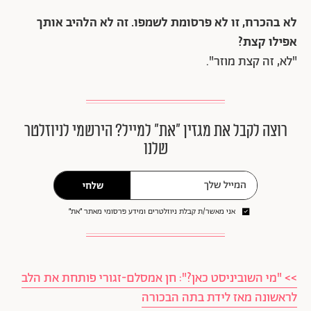
לא בהכרח, זו לא פרסומת לשמפו. זה לא הלהיב אותך
אפילו קצת?
"לא, זה קצת מוזר".
רוצה לקבל את מגזין ״את״ למייל? הירשמי לניוזלטר
שלנו
שלחי
אני מאשר/ת קבלת ניוזלטרים ומידע פרסומי מאתר ״את״
>> "מי השוביניסט כאן?": חן אמסלם-זגורי פותחת את הלב
לראשונה מאז לידת בתה הבכורה