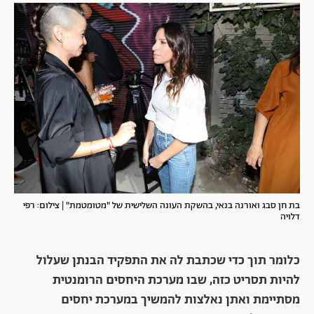
בת חן סבג ואורנה בנאי, בהשקת העונה השלישית של "מטומטמת" | צילום: רפי
דלויה
כלומר תוך כדי שכתבת לה את התפקיד הבנתן שעלול
להיות תסריט כזה, שבו מערכת היחסים הרומנטית
מסתיימת ואתן נאלצות להמשיך במערכת יחסים