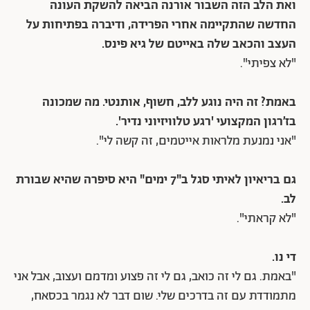
ואת הלב הזה השבור אורנה הביאה להשקת העונה
החדשה שהתקיימה אחרי הפרידה, ודיברה בפתיחות על
העצב והכאב שלה באייטם של גיא פינס.
"לא צפיתי".
באמת? זה היה נוגע ללב, חשוף, אותנטי. מה שמכונה
בז׳רגון המקצועי 'רגע טלוויזיוני נדיר'.
"אני נמנעת מלראות אייטמים, זה קשה לי".
גם בריאיון לאיתי סגל ב"7 ימים" היא סיפרה שהיא שבורת
לב.
"לא קראתי".
די נו.
"באמת. גם לי זה כואב, גם לי זה פצוע ומדמם ועצוב, אבל אני
מתמודדת עם זה בדרכים שלי. שום דבר לא נגמר בכסאח,