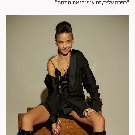
"כפרה עלייך, זה עניין לי את התחת".