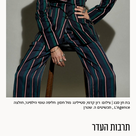
בת חן סבג | צילום: רון קדמי, סטיילינג: מזל חסון. חליפה טומי הילפיגר, חולצה
L'Agence , תכשיטים ה. שטרן
תרבות העדר