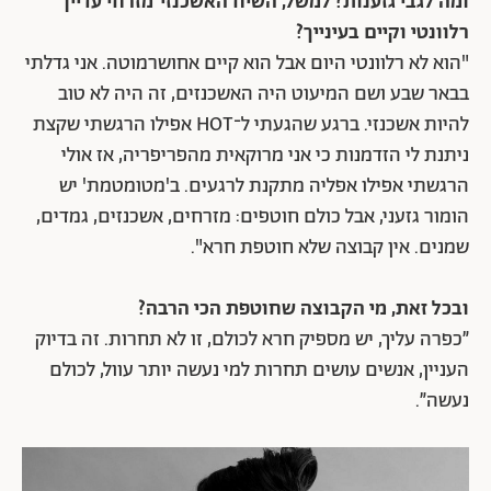
ומה לגבי גזענות? למשל, השיח האשכנזי־מזרחי עדיין
רלוונטי וקיים בעינייך?
"הוא לא רלוונטי היום אבל הוא קיים אחושרמוטה. אני גדלתי
בבאר שבע ושם המיעוט היה האשכנזים, זה היה לא טוב
להיות אשכנזי. ברגע שהגעתי ל־HOT אפילו הרגשתי שקצת
ניתנת לי הזדמנות כי אני מרוקאית מהפריפריה, אז אולי
הרגשתי אפילו אפליה מתקנת לרגעים. ב'מטומטמת' יש
הומור גזעני, אבל כולם חוטפים: מזרחים, אשכנזים, גמדים,
שמנים. אין קבוצה שלא חוטפת חרא".
ובכל זאת, מי הקבוצה שחוטפת הכי הרבה?
״כפרה עליך, יש מספיק חרא לכולם, זו לא תחרות. זה בדיוק
העניין, אנשים עושים תחרות למי נעשה יותר עוול, לכולם
נעשה״.