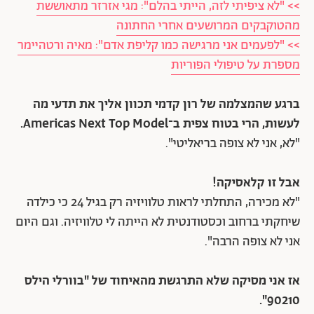
>> "לא ציפיתי לזה, הייתי בהלם": מגי אזרזר מתאוששת
מהטוקבקים המרושעים אחרי החתונה
>> "לפעמים אני מרגישה כמו קליפת אדם": מאיה ורטהיימר
מספרת על טיפולי הפוריות
ברגע שהמצלמה של רון קדמי תכוון אליך את תדעי מה
לעשות, הרי בטוח צפית ב־Americas Next Top Model.
"לא, אני לא צופה בריאליטי".
אבל זו קלאסיקה!
"לא מכירה, התחלתי לראות טלוויזיה רק בגיל 24 כי כילדה
שיחקתי ברחוב וכסטודנטית לא הייתה לי טלוויזיה. וגם היום
אני לא צופה הרבה".
אז אני מסיקה שלא התרגשת מהאיחוד של "בוורלי הילס
90210".