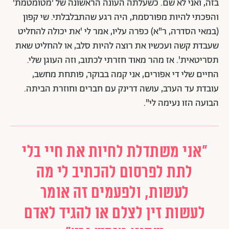
בזה, ואני לא שם. כשעלתה העונה הראשונה של 'מטומטמת'
והפכתי להיות מפורסמת, היה רגע שהתבלבלתי. שי קפון
(במאי הסדרה, ר"א) כפרה עליו, אמר לי 'את יכולה להחליט
שעבדת קשה ועכשיו את רוצה להיות סלב, או להחליט שאת
תסריטאית'. אז מהר מאוד חזרתי לכתוב, וזה העוגן שלי.
החיים שלי די אפורים, אני קמה בבוקר, פותחת מחשב,
עובדת עד הערב, עושה דרינק עם חברים וחוזרת הביתה.
הבועה הזו נעימה לי".
"אני משתדלת לחיות את חיי בלי
לתת לפרסום להכתיב לי מה
לעשות, ולפעמים זה אומר
לעשות זין לצלם או להגיד לאדם