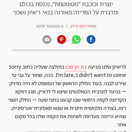
יוצרת וכוכבת "מטומטמת", נכנסת בכולם
ומדברת על הפרידה מאורנה בנאי. ריאיון נשכני
מאת
רתם איזק
|
4 בנובמבר 2019
לריאיון שלנו מגיעה
בת חן סבג
בחולצה שעליה כתוב Sorry
I’m late, I didn’t want to come. ככה, שחור על גבי טי
שירט לבנה. בעוד החלק הראשון של המשפט לא היה מדויק
– בניגוד למרבית הטאלנטים שיצא לי לראיין, סבג דווקא
הקדימה לקפה היפואי שבו קבענו בחצי שעה – החלק השני
רמז, בצורה מלבושית חיננית או שמא פאסיבית־אגרסיבית,
שהיא הייתה מעדיפה לשתות את הקפה שלה בכל מקום
אחר.