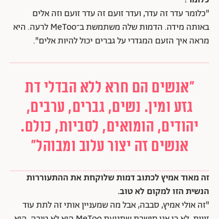
"כלומר עדר זה עדר, ועדר זועם זה עדר זועם וזה אלים
באותה מידה. הדמות שלה משתמשת ב־MeToo לרעה. היא
מראה איך הזעם המגדרי על גברים יכול להיות אלים".
"אנשים הם חרא ללא הבדלי דת
גזע ומין. נשים, גברים, ערבים,
יהודים, הומואים, לסביות, כולם.
אנשים זה יצור עלוב ומבוהל"
זה מאוד אמיץ לכתוב דמות שלוקחת את ההתעוררות
הנשית הזו למקום לא טוב.
"זה אולי אמיץ, סבבה, אבל מה שמעניין אותי זה לתת עוד
זווית. לא כי אני חושבת שתנועת MeToo היא לא טובה, היא