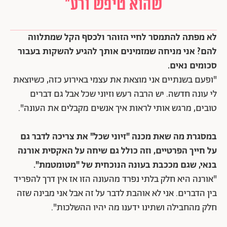
שהוא טיפש ורע"
לא מפתה להתמסר לחיי הזוהר ולכסף הקל שמתלווה
להם? אני מניחה שמזמינים אותך להגיע להשקות בעבור
סכומים נאים.
"ופעם בשנתיים אני מוצאת את עצמי באירוע כזה, כשיוצאת
לי עונה חדשה. יש הרבה רעש וזיוני שכל אבל גם דברים
טובים, מרגש אותי לראות איך אנשים מקבלים את העונה".
במסגרת מה שאת מכנה "זיוני שכל" את צריכה לדבר גם
על חייך הפרטיים, וזה כולל גם שיחה על האקסית אורנה
בנאי, שגם מככבת בעונה הנוכחית של "מטומטמת".
"אורנה היא חלק בלתי נפרד מהעונה הזו אז אין דרך להפריד
בין הדברים. אני לא אוהבת לדבר על זה אבל אני מבינה שזה
חלק מהחבילה ושתינו ידענו מה יהיו ההשלכות".