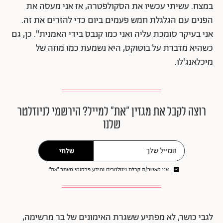
במצח. עשיתי עכשיו את הסקולפטרה, אז אני מעסה את
הפנים עם הגלגלת חמש פעמים ביום כדי להזרים את זה.
אני בעיקר סומכת עליה ואני כמו קנבס בידי האמנית". כן, גם
כשהיא מדברת על בוטוקס, היא נשמעת כמו מוזה של
מיכלאנג'לו.
רוצה לקבל את מגזין ״את״ למייל? הירשמי לניוזלטר
שלנו
שלחי
אני מאשר/ת קבלת ניוזלטרים ומידע פרסומי מאתר ״את״
לגבי כושר, לא מפתיע ששגרת האימונים של בר מרשימה,