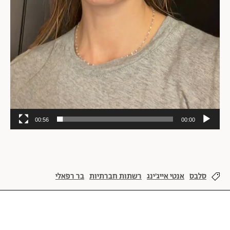
00:56
00:00
סלבס
אנטי אייג'ינג
רשתות חברתיות
בר רפאלי
איפור וטיפוח