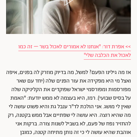
>> אפרת דור: "אנחנו לא אמורים לאכול בשר – זה כמו
לאכול את הכלבה שלי"
אז מה גילינו הפעם? למשל, מה בדיוק מוזרק לה בפנים, איפה
ואצל מי היא מפקידה את עור הפנים שלה (יחד עם שאר
מפורסמות ומפורסמי ישראל שפוקדים את הקליניקה שלה
על בסיס שבועי). רמז, היא בעצמה לא ממש יודעת: "האמת
שאין לי מושג. אני הולכת לד"ר ענבל גת והיא פשוט עושה לי
מה שהיא רוצה. היא עושה לי שפתיים אבל ממש בקטנה, רק
להחזיר נפח של פעם, לא בשביל לשנות צורה. ברקות אני
אוהבת שהיא עושה לי כי זה נותן מתיחה קטנה, כמובן