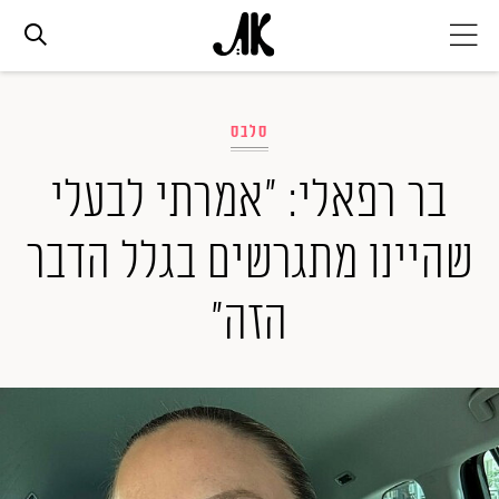
אג׳נדה
סלבס
אופנה
בר רפאלי: "אמרתי לבעלי
שהיינו מתגרשים בגלל הדבר
ביוטי
הזה"
סלבס
ערוצים נוספים
המגזין