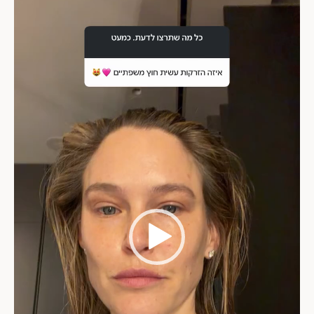
וידאו