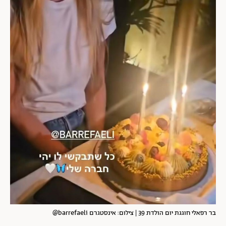
בר רפאלי חוגגת יום הולדת 39 | צילום: אינסטגרם barrefaeli@