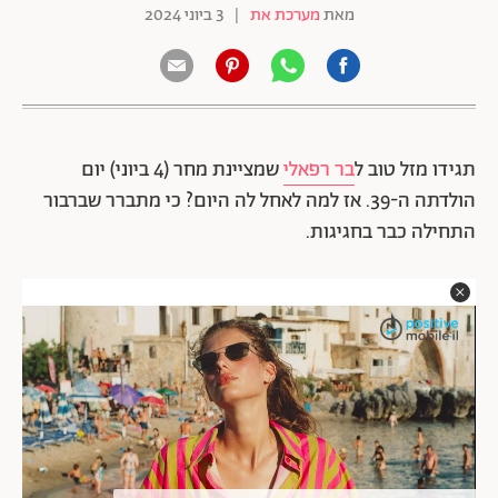
מאת
מערכת את
|
3 ביוני 2024
תגידו מזל טוב ל
בר רפאלי
שמציינת מחר (4 ביוני) יום
הולדתה ה-39. אז למה לאחל לה היום? כי מתברר שברבור
התחילה כבר בחגיגות.