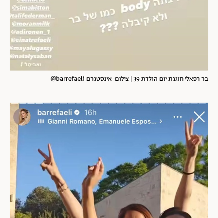
בר רפאלי חוגגת יום הולדת 39 | צילום: אינסטגרם barrefaeli@