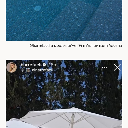
בר רפאלי חוגגת יום הולדת 39 | צילום: אינסטגרם barrefaeli@