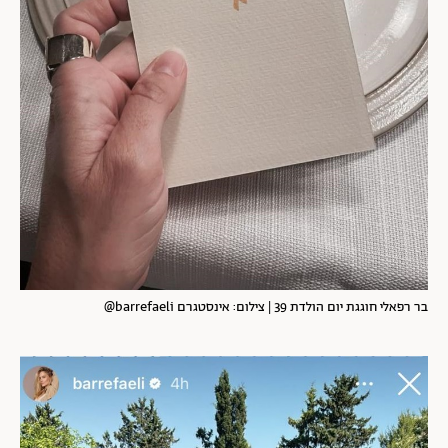
בר רפאלי חוגגת יום הולדת 39 | צילום: אינסטגרם barrefaeli@