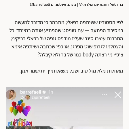
בר רפאלי חוגגת יום הולדת 39 | צילום: אינסטגרם barrefaeli@
לפי הסטוריז ששיתפה רפאלי, מתבהר כי מדובר למעשה
במסיבת הפתעה – עם טוויסט שהפתיע אותה במיוחד. כל
החברות עיצבו סינר שעליו מודפס גופה של רפאלי בביקיני,
והצטלמו לגרופ שוט מפרגן. או כפי שכתבה ושיתפה אימא
ציפי: מי רצתה body כמו של בר ולא קיבלה?
מאחלות מלא מזל טוב ושכל משאלותייך יתגשמו, אמן.