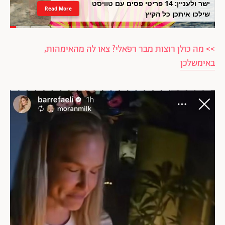
ישר ולעניין: 14 פריטי פסים עם טוויסט
Read More
שילכו איתכן כל הקיץ
>> מה כולן רוצות מבר רפאלי? צאו לה מהאימהות,
באימשלכן