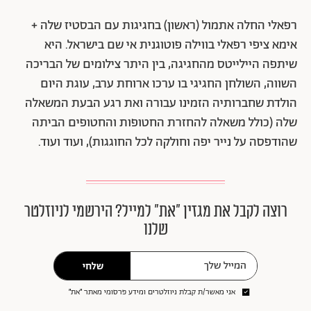
רפאלי החלה אתמול (ראשון) בחגיגות עם הבסטיז שלה +
אימא ציפי רפאלי בווילה פוטוגנית אי שם בישראל. היא
שיתפה היילייטס מהחגיגה, בין היתר צילומים של הבריכה
השווה, השולחן החגיגי בו ערכו ארוחת ערב, עוגת היום
הולדת שחברותיה הזמינו עבורה ואת רגע הבעת המשאלה
שלה (כולל משאלה להחזרת החטופות והחטופים הביתה
שהודפסה על נייר יפה וחולקה לכל החוגגות), ועוד ועוד.
רוצה לקבל את מגזין ״את״ למייל? הירשמי לניוזלטר
שלנו
שלחי
אני מאשר/ת קבלת ניוזלטרים ומידע פרסומי מאתר ״את״