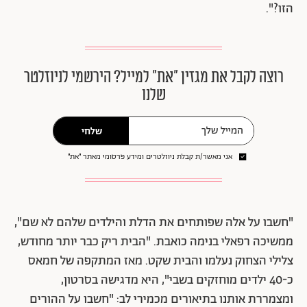
הזו?".
רוצה לקבל את מגזין ״את״ למייל? הירשמי לניוזלטר
שלנו
שלחי
אני מאשר/ת קבלת ניוזלטרים ומידע פרסומי מאתר ״את״
"חשבו על אלה שפותחים את הדלת והילדים שלהם לא שם",
ממשיכה רפאלי בנימה כואבת. "הבית ריק כבר יותר מחודש,
צלילי הצחוק נעלמו והבית שקט. מאז המתקפה של חמאס
כ-40 ילדים מוחזקים בשבי", היא מדגישה בסרטון,
ומצמררת אותנו בתיאורים מכמירי לב: "חשבו על ההורים