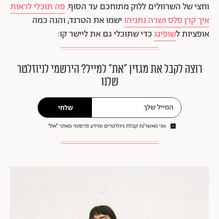
וחצי של השרוולים ללוק מתוחכם עד הסוף.
פה תוכלי לראות
איך קרן פלס ושרה נתניהו
ישמו את הטרנד, והנה כמה
אופציות ל
שופינג
כדי שתוכלי גם את ליישר קו:
רוצה לקבל את מגזין ״את״ למייל? הירשמי לניוזלטר
שלנו
שלחי
אני מאשר/ת קבלת ניוזלטרים ומידע פרסומי מאתר ״את״