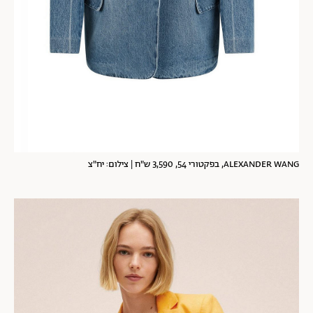
ALEXANDER WANG, בפקטורי 54, 3,590 ש"ח | צילום: יח"צ