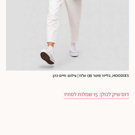
HOODIES, בלייזר פוטר 139 ש"ח | צילום: חיים כהן
דוס שיק לכולן: 15 שמלות לסתיו