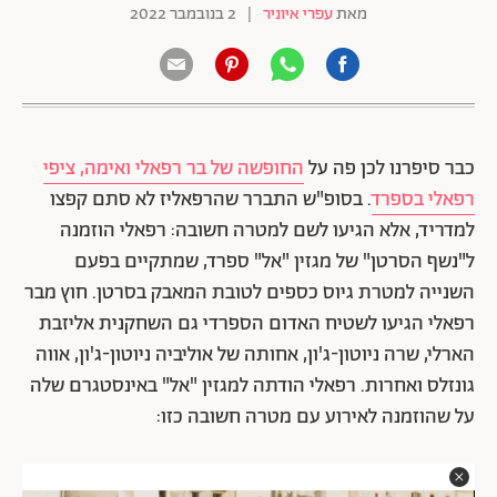
מאת
עפרי איוניר
|
2 בנובמבר 2022
כבר סיפרנו לכן פה על
החופשה של בר רפאלי ואימה, ציפי
רפאלי בספרד
. בסופ"ש התברר שהרפאליז לא סתם קפצו
למדריד, אלא הגיעו לשם למטרה חשובה: רפאלי הוזמנה
ל"נשף הסרטן" של מגזין "אל" ספרד, שמתקיים בפעם
השנייה למטרת גיוס כספים לטובת המאבק בסרטן. חוץ מבר
רפאלי הגיעו לשטיח האדום הספרדי גם השחקנית אליזבת
הארלי, שרה ניוטון-ג'ון, אחותה של אוליביה ניוטון-ג'ון, אווה
גונזלס ואחרות. רפאלי הודתה למגזין "אל" באינסטגרם שלה
על שהוזמנה לאירוע עם מטרה חשובה כזו: