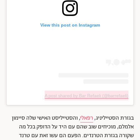
View this post on Instagram
A post shared by Bar Refaeli (@barrefaeli)
בגזרת הסטייליניג,
רפאלי
, והסטייליסט האישי שלה סיימון
אלמלם, מוכיחים שוב שהם עם היד על הדופק בכל מה
שקורה בגזרת הטרנדים. הפעם הם עשו זאת עם טרנד