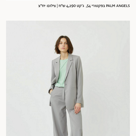
PALM ANGELS בפקטורי 54, ג'קט 4,290 ש"ח | צילום: יח"צ