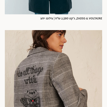
ZADIG & VOLTAIRE, ג'קט 2,560 ש"ח | צילום: יחצ