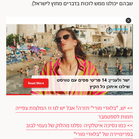
שבהם יכולנו ממש לזכות בדברים מחוץ לישראל).
הקשר המפתיע בין שקדים לשינה טובה
Read More
יותר
>> יש, "בלאדי מורי" חזרה! אבל יש לנו 11 המלצות צפייה
חמות לספטמבר
>> כמו נסיכה איטלקיה: נפלנו מהלוק של נעמי לבוב
בפרימיירה של "בלאדי מורי"