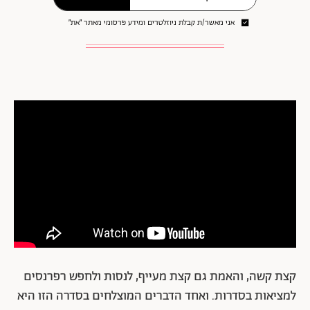
אני מאשר/ת קבלת ניוזלטרים ומידע פרסומי מאתר ״את״
קצת קשה, והאמת גם קצת מעייף, לנסות ולחפש רפרנסים
למציאות בסדרות. ואחד הדברים המוצלחים בסדרה הזו היא