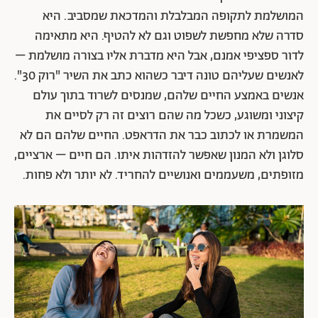
המושלמת לתקופה המבלבלת והמדכאת שמסביב. היא
סדרה שלא מחפשת לשפוט וגם לא להטיף. היא מתאימה
לדור ספציפי אמנם, אבל היא מדברת אליו בצורה מושלמת –
לאנשים שעליהם טונה דיבר כשהוא כתב את השיר "רוק 30".
אנשים באמצע החיים שלהם, שמנסים לשרוד בתוך עולם
קיצוני ומשוגע, כשכל מה שהם רוצים זה רק לסיים את
המשמרת או לכתוב כבר את הדראפט. החיים שלהם הם לא
סלוגן ולא המנון שאפשר להזדהות איתו. הם חיים – ארציים,
מזופתים, משעממים ואנושיים להחריד. לא יותר ולא פחות.