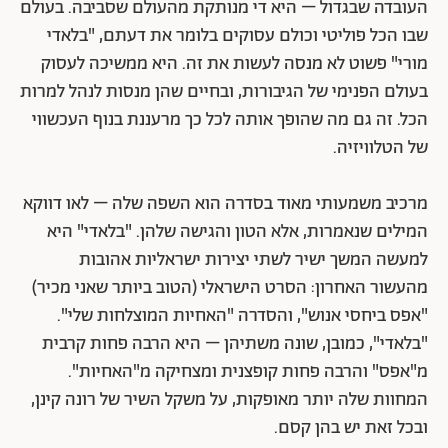
העובדה שבגדול – היא די מנותקת מהעולם שסביבה. בעולם
שבו הכל פוליטי וכולם עסוקים בלומר את דעתם, "בלאדי
מורי" פשוט לא מנסה לעשות את זה. היא ממשיכה לעסוק
בעולם הפנימי של הגיבורות, ובחיים שהן מנסות לנהל למרות
הכל. זה גם מה שהופך אותה לכל כך מרעננת בנוף העכשווי
של הטלוויזיה.
מרכיב משמעותי מאוד בסדרה הוא השפה שלה – לאו דווקא
המילים שנאמרות, אלא הטון והגישה שלהן. "בלאדי" היא
למעשה המשך ישיר לשתי יצירות ישראליות אהובות
מהעשור האחרון: הסרט הישראלי (הטוב ביותר שאני מכיר)
"אפס ביחסי אנוש", והסדרה "האחיות המוצלחות שלי".
"בלאדי", כמובן, שונה משתיהן – היא הרבה פחות קרבית
מ"אפס" והרבה פחות קופצנית ומצחיקה מ"האחיות".
המחוות שלה יותר מאופקות, על משקל השיר של רונה קינן,
ובכל זאת יש בהן קסם.