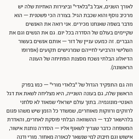
לאורך השנים, אבל ב"בלאדי" וביצירות האחיות שלה יש
מרכיב נוסף והוא שכבת הגיל. בצורה הכי פשטנית – הוא
מדבר בשפה שאנחנו מכירים. אני רואה את האנשים
שקיימים בעולם של הסדרה בכל יום. גם את הנשים וגם את
הגברים. זה כמעט עניין של דור – אותם אנשים בעשור
השלישי והרביעי לחייהם שמרגישים תקועים (אפרופו
הדיאלוג הבלתי נשכח מסצנת הפתיחה של העונה
הראשונה).
וזה גם התפקיד הגדול של "בלאדי מורי" – כמו בפרק
הראשון שלה, גם בעונה השנייה, היא מצליחה לשאת את דגל
האנטי-מונוגמיה. בתוך עולם ישראלי שמאוד לא סלחני
לרווקים ורווקות מאוחרים, שמשדר כל הזמן שיש משהו פגום
בלהישאר לבד – ההשוואה הבלתי פוסקת לאחרים, והאדרת
המשפחה כדבר שצריך לשאוף אליו – הסדרה נותנת אישור,
אישוש וגם חיבוק למי שנשאר לכאורה מאחור. מורי ודנה