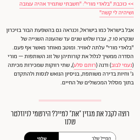
>> כוכבת "בלאדי מורי": "חשבתי שתמיד אהיה עצובה
ושיהיה לי קשה"
אבל בישראל כמו בישראל, וכנראה גם בהשפעת הבור בזיכרון
שנקרא 7.10, עברו שלוש שנים עד שהעונה השנייה של
"בלאדי מורי" עלתה לאוויר. ומוטב מאוחר מאשר אף פעם.
הסדרה ממשיך לגלול את קורותיהן של זוג השותפות – מורי
(
נעמי לבוב
) ודנה (
רותם סלע
), שתי רווקות שמכירות מכיתה
ג' וחיות בדירה משותפת, בניסיון הנואש לנסות ולהתקדם
בתוך מסלול המכשולים של החיים.
רוצה לקבל את מגזין ״את״ למייל? הירשמי לניוזלטר
שלנו
שלחי