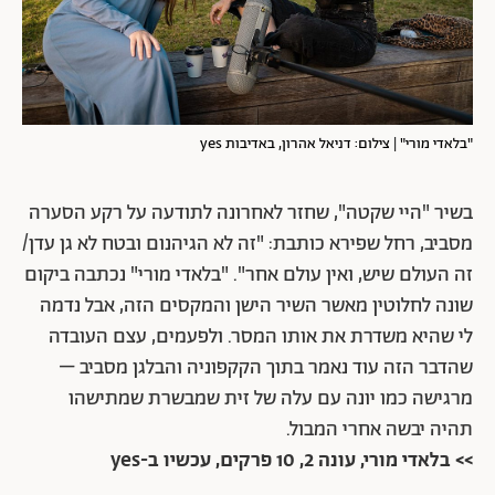
"בלאדי מורי" | צילום: דניאל אהרון, באדיבות yes
בשיר "היי שקטה", שחזר לאחרונה לתודעה על רקע הסערה
מסביב, רחל שפירא כותבת: "זה לא הגיהנום ובטח לא גן עדן/
זה העולם שיש, ואין עולם אחר". "בלאדי מורי" נכתבה ביקום
שונה לחלוטין מאשר השיר הישן והמקסים הזה, אבל נדמה
לי שהיא משדרת את אותו המסר. ולפעמים, עצם העובדה
שהדבר הזה עוד נאמר בתוך הקקפוניה והבלגן מסביב –
מרגישה כמו יונה עם עלה של זית שמבשרת שמתישהו
תהיה יבשה אחרי המבול.
>> בלאדי מורי, עונה 2, 10 פרקים, עכשיו ב-yes