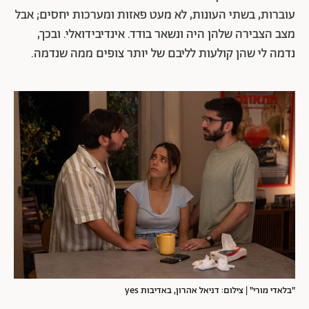
עוברות, בשתי העונות, לא מעט פאזות ומערכות יחסים; אבל
מצב הצבירה שלהן היה ונשאר בודד. אינדיבידואלי. ובכך,
נדמה לי שהן קולעות לליבם של יותר צופים ממה שנדמה.
"בלאדי מורי" | צילום: דניאל אהרון, באדיבות yes