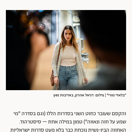
"בלאדי מורי" | צילום: דניאל אהרון, באדיבות yes
והקסם שעובר כחוט השני בסדרות הללו (וגם בסדרה "מי
שמע על חוה ונאווה") טמון במילה אחת – סיסטרהוד.
האחווה הבין-נשית נוכחת כבר בלא מעט סדרות ישראליות