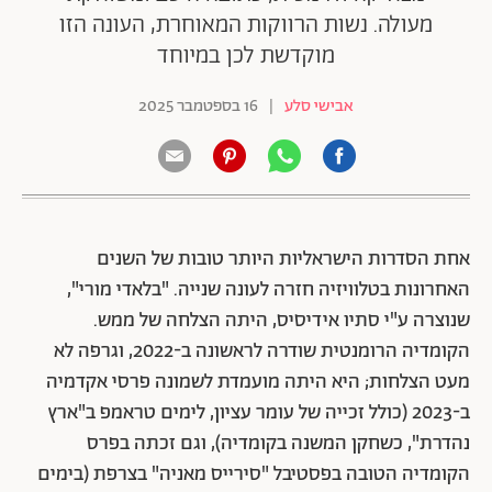
מעולה. נשות הרווקות המאוחרת, העונה הזו
מוקדשת לכן במיוחד
אבישי סלע
|
16 בספטמבר 2025
אחת הסדרות הישראליות היותר טובות של השנים
האחרונות בטלוויזיה חזרה לעונה שנייה. "בלאדי מורי",
שנוצרה ע"י סתיו אידיסיס, היתה הצלחה של ממש.
הקומדיה הרומנטית שודרה לראשונה ב-2022, וגרפה לא
מעט הצלחות; היא היתה מועמדת לשמונה פרסי אקדמיה
ב-2023 (כולל זכייה של עומר עציון, לימים טראמפ ב"ארץ
נהדרת", כשחקן המשנה בקומדיה), וגם זכתה בפרס
הקומדיה הטובה בפסטיבל "סירייס מאניה" בצרפת (בימים