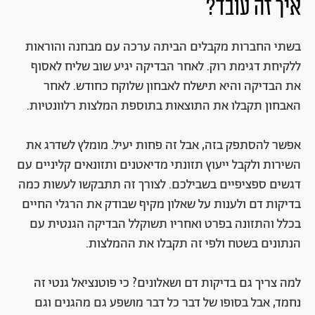
איך זה עובד?
בשתי החברות מקבלים הביתה ערכה עם מבחנה והוראות
ללקיחת דגימת רוק. לאחר הבדיקה יגיע שוב שליח לאסוף
את הבדיקה והיא תישלח לאבחון שלוקח כחודש. לאחר
האבחון תקבלו את התוצאות בתוספת המלצות רלוונטיות.
אפשר להסתפק בזה, אבל זה פחות יעיל. מומלץ לשדרג את
השירות ולקבל ייעוץ תזונתי מדיאטנים ותזונאים קליניים עם
דגשים ספציפיים בשבילכם. לצורך זה תתבקשו לעשות כמה
בדיקות דם ולענות על שאלון מקיף שבודק את הרגלי החיים
בכלל והתזונה בפרט ואחריו תשוקלל הבדיקה הגנטית עם
הנתונים בשטח ולפי זה תקבלו את ההמלצות.
למה צריך גם בדיקות דם ושאלונים? כי פוטנציאל גנטי זה
נחמד, אבל בסופו של דבר כל דבר מושפע גם מהגנים וגם