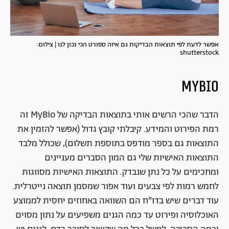
אפשר לדעת לפי תוצאות הבדיקות גם איזה ספורט הכי נכון לנו | צילום:
shutterstock
MyBio
הדבר שהכי הרשים אותי בתוצאות הבדיקה של MyBio זה
רמת הפירוט והמידע. קיבלתי קובץ גדול (אפשר להזמין את
התוצאות גם בספר מודפס בתוספת תשלום), שכולל מלבד
התוצאות האישיות שלי גם המון הסברים מעניינים
ומחכימים על כל נתן שנבדק. התוצאות האישיות מסווגות
לחמש רמות לפי צבעים ועוד אפור שמסמן תוצאה נייטרלית.
עוד דברים שיש בדו"ח הם השוואה באחוזים יחסית לממוצע
האוכלוסיה ופירוט עד כמה הגנים משפיעים על נתון מסוים