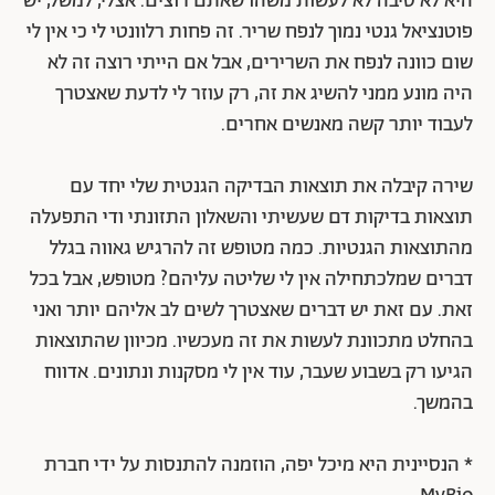
היא לא סיבה לא לעשות משהו שאתם רוצים. אצלי, למשל, יש
פוטנציאל גנטי נמוך לנפח שריר. זה פחות רלוונטי לי כי אין לי
שום כוונה לנפח את השרירים, אבל אם הייתי רוצה זה לא
היה מונע ממני להשיג את זה, רק עוזר לי לדעת שאצטרך
לעבוד יותר קשה מאנשים אחרים.
שירה קיבלה את תוצאות הבדיקה הגנטית שלי יחד עם
תוצאות בדיקות דם שעשיתי והשאלון התזונתי ודי התפעלה
מהתוצאות הגנטיות. כמה מטופש זה להרגיש גאווה בגלל
דברים שמלכתחילה אין לי שליטה עליהם? מטופש, אבל בכל
זאת. עם זאת יש דברים שאצטרך לשים לב אליהם יותר ואני
בהחלט מתכוונת לעשות את זה מעכשיו. מכיוון שהתוצאות
הגיעו רק בשבוע שעבר, עוד אין לי מסקנות ונתונים. אדווח
בהמשך.
* הנסיינית היא מיכל יפה, הוזמנה להתנסות על ידי חברת