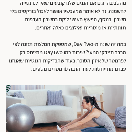
מהסביבה, וגם אם הגנים שלנו קובעים שאין לנו נטייה
להשמנה, זה לא אומר שמעכשיו אפשר לאכול בורקסים בלי
חשבון. בנוסף, הייעוץ האישי לוקח בחשבון העדפות
תזונתיות או מוסריות ואילוצים כאלה ואחרים.
במה זה שונה מ-Day Two, שמספקת המלצות תזונה לפי
הרכב חיידקי המעי? שירות כמו DayTwo מתייחס רק
לפרמטר של איזון הסוכר, בעוד שהבדיקות הגנטיות שאנחנו
עברנו מתייחסות לעוד הרבה פרמטרים נוספים.