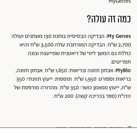
MyGenes
כמה זה עולה?
My Genes:
הבדיקה הבסיסית בוחנת 130 משתנים ועולה
2,700 ש"ח. הבדיקה המורחבת עולה 3,500 ש"ח והיא
כוללת גם המשך ליווי של דיאטנית שמייעצת ובונה
תפריטים.
MyBio:
אבחון תזונה ובריאות: 1,650 ש"ח. אבחון תזונה,
בריאות וספורט: 1,950 ש"ח. תוספות: ייעוץ תזונתי: 350
ש"ח, ייעוץ ממאמן כושר: 350 ש"ח. מהדורה מודפסת של
הדו"ח (ספר בכריכה קשה): 200 ש"ח.
בריאות
דיאטה
תזונה נכונה
כושר