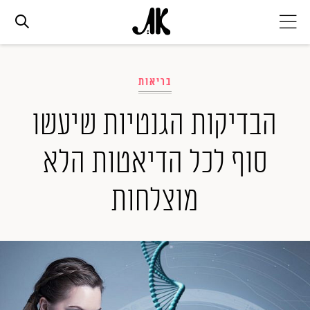
אג׳נדה
בריאות
אופנה
הבדיקות הגנטיות שיעשו
סוף לכל הדיאטות הלא
ביוטי
מוצלחות
סלבס
ערוצים נוספים
המגזין