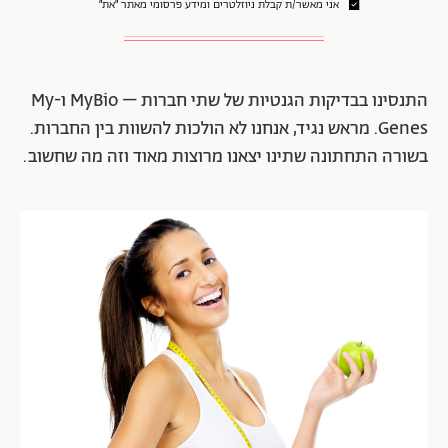
אני מאשר/ת קבלת ניוזלטרים ומידע פרסומי מאתר ״את״
התנסינו בבדיקות הגנטיות של שתי חברות – MyBio ו-My
Genes. מראש נגיד, אנחנו לא הולכות להשוות בין החברות.
בשורה התחתונה שתינו יצאנו מרוצות מאוד וזה מה שחשוב.